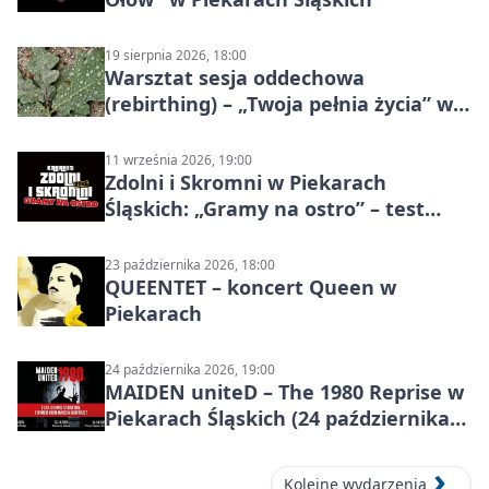
19 sierpnia 2026, 18:00
Warsztat sesja oddechowa
(rebirthing) – „Twoja pełnia życia” w
Piekarach Śląskich
11 września 2026, 19:00
Zdolni i Skromni w Piekarach
Śląskich: „Gramy na ostro” – test
programu
23 października 2026, 18:00
QUEENTET – koncert Queen w
Piekarach
24 października 2026, 19:00
MAIDEN uniteD – The 1980 Reprise w
Piekarach Śląskich (24 października
2026)
Kolejne wydarzenia