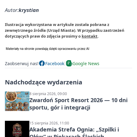
Autor:
krystian
Ilustracja wykorzystana w artykule została pobrana z
zewnętrznego źródła (Urząd Miasta). W przypadku zastrzeżeń
dotyczących praw do zdjęcia prosimy o
kontakt
.
Zaobserwuj nas!
Facebook
Google News
Nadchodzące wydarzenia
8 sierpnia 2026, 09:00
Zwardoń Sport Resort 2026 — 10 dni
sportu, gór i integracji
15 sierpnia 2026, 11:00
Akademia Strefa Ognia: „Szpilki i
Ołów” w Piekarach Śląskich