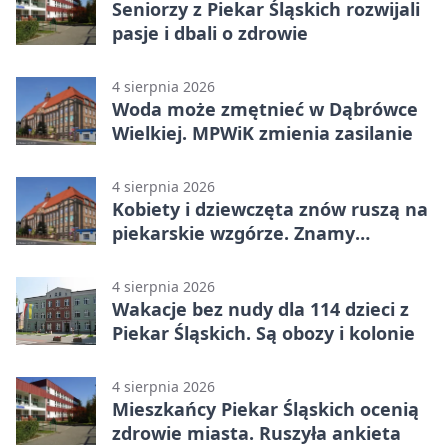
Seniorzy z Piekar Śląskich rozwijali
pasje i dbali o zdrowie
4 sierpnia 2026
Woda może zmętnieć w Dąbrówce
Wielkiej. MPWiK zmienia zasilanie
4 sierpnia 2026
Kobiety i dziewczęta znów ruszą na
piekarskie wzgórze. Znamy
program
4 sierpnia 2026
Wakacje bez nudy dla 114 dzieci z
Piekar Śląskich. Są obozy i kolonie
4 sierpnia 2026
Mieszkańcy Piekar Śląskich ocenią
zdrowie miasta. Ruszyła ankieta