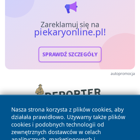
Zareklamuj się na
piekaryonline.pl!
SPRAWDŹ SZCZEGÓŁY
autopromocja
Nasza strona korzysta z plików cookies, aby
działała prawidłowo. Używamy także plików
cookies i podobnych technologii od
zewnętrznych dostawców w celach
analitycznych, marketingowych i