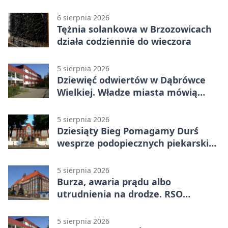
6 sierpnia 2026
Tężnia solankowa w Brzozowicach
działa codziennie do wieczora
5 sierpnia 2026
Dziewięć odwiertów w Dąbrówce
Wielkiej. Władze miasta mówią
„nie” górnictwu
5 sierpnia 2026
Dziesiąty Bieg Pomagamy Durś
wesprze podopiecznych piekarskich
WTZ
5 sierpnia 2026
Burza, awaria prądu albo
utrudnienia na drodze. RSO
ostrzeże mieszkańców
5 sierpnia 2026