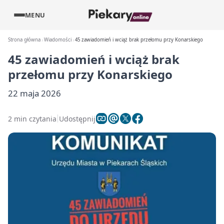
MENU
Strona główna
Wiadomości
45 zawiadomień i wciąż brak przełomu przy Konarskiego
45 zawiadomień i wciąż brak
przełomu przy Konarskiego
22 maja 2026
2 min czytania
Udostępnij