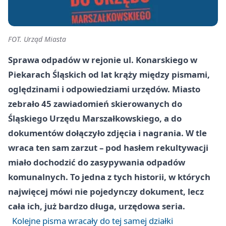
FOT. Urząd Miasta
Sprawa odpadów w rejonie ul. Konarskiego w
Piekarach Śląskich od lat krąży między pismami,
oględzinami i odpowiedziami urzędów. Miasto
zebrało 45 zawiadomień skierowanych do
Śląskiego Urzędu Marszałkowskiego, a do
dokumentów dołączyło zdjęcia i nagrania. W tle
wraca ten sam zarzut – pod hasłem rekultywacji
miało dochodzić do zasypywania odpadów
komunalnych. To jedna z tych historii, w których
najwięcej mówi nie pojedynczy dokument, lecz
cała ich, już bardzo długa, urzędowa seria.
Kolejne pisma wracały do tej samej działki