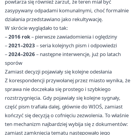
powtarza się również zarzut, że teren miał być
zasypywany odpadami komunalnymi, choć formalnie
działania przedstawiano jako rekultywację.
W skrócie wyglądało to tak:
–
2016 rok
– pierwsze zawiadomienia i oględziny
–
2021–2023
– seria kolejnych pism i odpowiedzi
–
2024–2026
– następne interwencje, już po latach
sporów
Zamiast decyzji pojawiały się kolejne odesłania
Z korespondencji przywołanej przez miasto wynika, że
sprawa nie doczekała się prostego i szybkiego
rozstrzygnięcia. Gdy pojawiały się kolejne sygnały,
część pism trafiała dalej, głównie do WIOŚ, zamiast
kończyć się decyzją o cofnięciu zezwolenia. To właśnie
ten mechanizm najbardziej wybija się z dokumentów:
zamiast zamknięcia tematu następowało jego