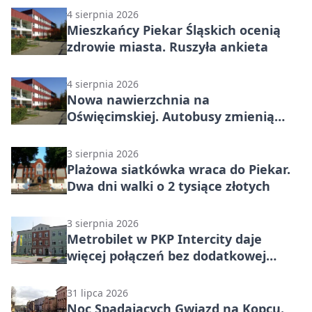
4 sierpnia 2026
Mieszkańcy Piekar Śląskich ocenią
zdrowie miasta. Ruszyła ankieta
4 sierpnia 2026
Nowa nawierzchnia na
Oświęcimskiej. Autobusy zmienią
trasy
3 sierpnia 2026
Plażowa siatkówka wraca do Piekar.
Dwa dni walki o 2 tysiące złotych
3 sierpnia 2026
Metrobilet w PKP Intercity daje
więcej połączeń bez dodatkowej
miejscówki
31 lipca 2026
Noc Spadających Gwiazd na Kopcu.