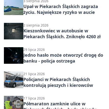
3 sierpnia 2026
Upał w Piekarach Śląskich zagraża
życiu. Największe ryzyko w aucie
2 sierpnia 2026
Kieszonkowiec w autobusie w
Piekarach Śląskich. Zniknęło 4260 zł
29 lipca 2026
Jedno hasło może otworzyć drogę do
banku - policja ostrzega
21 lipca 2026
Policjanci w Piekarach Śląskich
kontrolują pieszych i kierowców
17 lipca 2026
Półmaraton zamknie ulice w