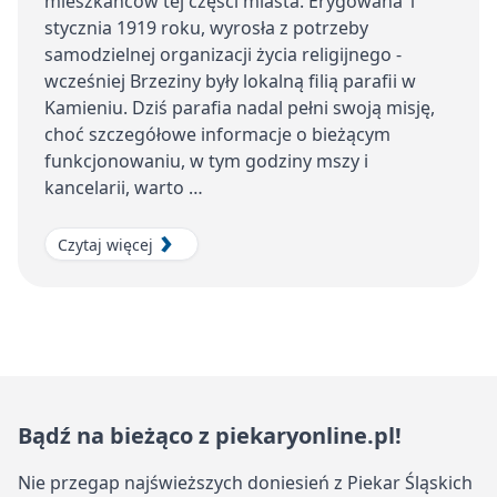
mieszkańców tej części miasta. Erygowana 1
stycznia 1919 roku, wyrosła z potrzeby
samodzielnej organizacji życia religijnego -
wcześniej Brzeziny były lokalną filią parafii w
Kamieniu. Dziś parafia nadal pełni swoją misję,
choć szczegółowe informacje o bieżącym
funkcjonowaniu, w tym godziny mszy i
kancelarii, warto …
Czytaj więcej
Bądź na bieżąco z piekaryonline.pl!
Nie przegap najświeższych doniesień z Piekar Śląskich