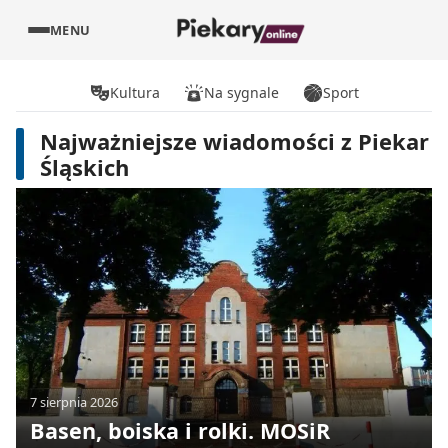
MENU
Kultura
Na sygnale
Sport
Najważniejsze wiadomości z Piekar
Śląskich
7 sierpnia 2026
Basen, boiska i rolki. MOSiR