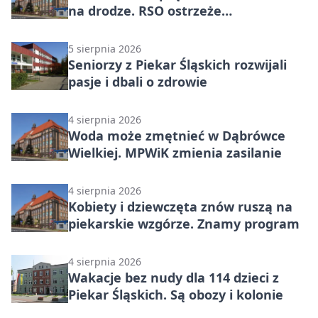
na drodze. RSO ostrzeże
mieszkańców
5 sierpnia 2026
Seniorzy z Piekar Śląskich rozwijali
pasje i dbali o zdrowie
4 sierpnia 2026
Woda może zmętnieć w Dąbrówce
Wielkiej. MPWiK zmienia zasilanie
4 sierpnia 2026
Kobiety i dziewczęta znów ruszą na
piekarskie wzgórze. Znamy program
4 sierpnia 2026
Wakacje bez nudy dla 114 dzieci z
Piekar Śląskich. Są obozy i kolonie