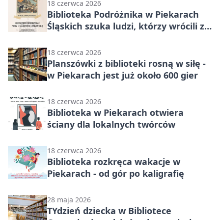
18 czerwca 2026
Biblioteka Podróżnika w Piekarach
Śląskich szuka ludzi, którzy wrócili z
drogi
18 czerwca 2026
Planszówki z biblioteki rosną w siłę -
w Piekarach jest już około 600 gier
18 czerwca 2026
Biblioteka w Piekarach otwiera
ściany dla lokalnych twórców
18 czerwca 2026
Biblioteka rozkręca wakacje w
Piekarach - od gór po kaligrafię
28 maja 2026
TYdzień dziecka w Bibliotece