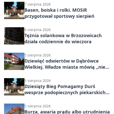
7 sierpnia 2026
Basen, boiska i rolki. MOSiR
przygotował sportowy sierpień
6 sierpnia 2026
Tężnia solankowa w Brzozowicach
działa codziennie do wieczora
5 sierpnia 2026
Dziewięć odwiertów w Dąbrówce
Wielkiej. Władze miasta mówią „nie”
górnictwu
5 sierpnia 2026
Dziesiąty Bieg Pomagamy Durś
wesprze podopiecznych piekarskich
WTZ
5 sierpnia 2026
Burza, awaria prądu albo utrudnienia