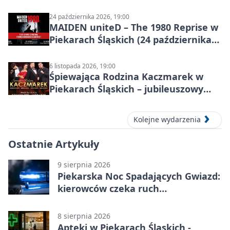
24 października 2026, 19:00
MAIDEN uniteD – The 1980 Reprise w
Piekarach Śląskich (24 października
2026)
6 listopada 2026, 19:00
Śpiewająca Rodzina Kaczmarek w
Piekarach Śląskich – jubileuszowy
koncert w MDK
Kolejne wydarzenia
Ostatnie Artykuły
9 sierpnia 2026
Piekarska Noc Spadających Gwiazd:
kierowców czeka ruch
jednokierunkowy
8 sierpnia 2026
Apteki w Piekarach Śląskich -