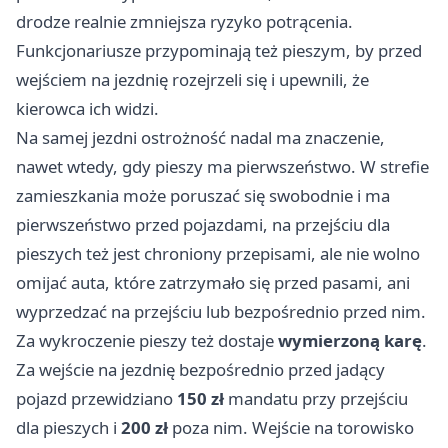
drodze realnie zmniejsza ryzyko potrącenia.
Funkcjonariusze przypominają też pieszym, by przed
wejściem na jezdnię rozejrzeli się i upewnili, że
kierowca ich widzi.
Na samej jezdni ostrożność nadal ma znaczenie,
nawet wtedy, gdy pieszy ma pierwszeństwo. W strefie
zamieszkania może poruszać się swobodnie i ma
pierwszeństwo przed pojazdami, na przejściu dla
pieszych też jest chroniony przepisami, ale nie wolno
omijać auta, które zatrzymało się przed pasami, ani
wyprzedzać na przejściu lub bezpośrednio przed nim.
Za wykroczenie pieszy też dostaje
wymierzoną karę
.
Za wejście na jezdnię bezpośrednio przed jadący
pojazd przewidziano
150 zł
mandatu przy przejściu
dla pieszych i
200 zł
poza nim. Wejście na torowisko