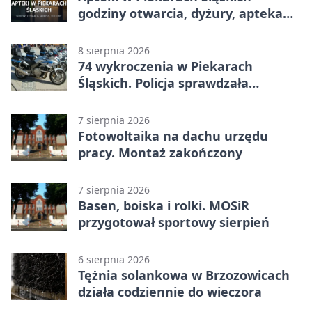
godziny otwarcia, dyżury, apteka
całodobowa
8 sierpnia 2026
74 wykroczenia w Piekarach
Śląskich. Policja sprawdzała
prędkość
7 sierpnia 2026
Fotowoltaika na dachu urzędu
pracy. Montaż zakończony
7 sierpnia 2026
Basen, boiska i rolki. MOSiR
przygotował sportowy sierpień
6 sierpnia 2026
Tężnia solankowa w Brzozowicach
działa codziennie do wieczora