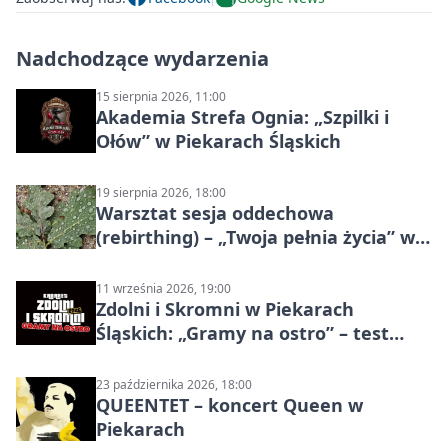
Nadchodzące wydarzenia
15 sierpnia 2026, 11:00
Akademia Strefa Ognia: „Szpilki i
Ołów” w Piekarach Śląskich
19 sierpnia 2026, 18:00
Warsztat sesja oddechowa
(rebirthing) – „Twoja pełnia życia” w
Piekarach Śląskich
11 września 2026, 19:00
Zdolni i Skromni w Piekarach
Śląskich: „Gramy na ostro” – test
programu
23 października 2026, 18:00
QUEENTET – koncert Queen w
Piekarach