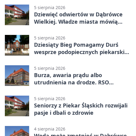
5 sierpnia 2026
Dziewięć odwiertów w Dąbrówce
Wielkiej. Władze miasta mówią
„nie” górnictwu
5 sierpnia 2026
Dziesiąty Bieg Pomagamy Durś
wesprze podopiecznych piekarskich
WTZ
5 sierpnia 2026
Burza, awaria prądu albo
utrudnienia na drodze. RSO
ostrzeże mieszkańców
5 sierpnia 2026
Seniorzy z Piekar Śląskich rozwijali
pasje i dbali o zdrowie
4 sierpnia 2026
Woda może zmętnieć w Dąbrówce