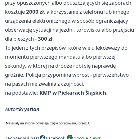
przy opuszczonych albo opuszczających się zaporach
kosztuje
2000 zł
, a korzystanie z telefonu lub innego
urządzenia elektronicznego w sposób ograniczający
obserwację sytuacji na jezdni, torowisku albo przejściu
dla pieszych -
300 zł
.
To jeden z tych przepisów, które wielu lekceważy do
momentu pierwszego mandatu albo pierwszej
sekundy, w której na drodze robi się naprawdę
groźnie. Policja przypomina wprost - pierwszeństwo
na pasach nie zwalnia z czujności.
na podstawie:
KMP w Piekarach Śląskich
.
Autor:
krystian
Zaobserwuj nas!
Facebook
Google News