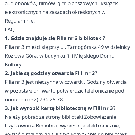
audiobooków, filmów, gier planszowych i książek
elektronicznych na zasadach określonych w
Regulaminie.
FAQ
1. Gdzie znajduje się Filia nr 3 biblioteki?
Filia nr 3 mieści się przy ul. Tarnogórska 49 w dzielnicy
Kozłowa Góra, w budynku filii Miejskiego Domu
Kultury.
2. Jakie są godziny otwarcia Filii nr 3?
Filia nr 3 jest nieczynna w czwartki. Godziny otwarcia
w pozostałe dni warto potwierdzić telefonicznie pod
numerem (32) 736 29 78.
3. Jak wyrobić kartę biblioteczną w Filii nr 3?
Należy pobrać ze strony biblioteki Zobowiązanie
Użytkownika Biblioteki, wypełnić je elektronicznie,
wysłać e-mailem do filii z tytułem “Zapis do biblioteki”,