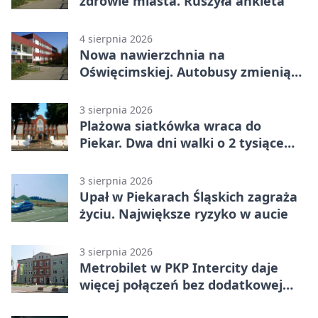
zdrowie miasta. Ruszyła ankieta
4 sierpnia 2026
Nowa nawierzchnia na
Oświęcimskiej. Autobusy zmienią
trasy
3 sierpnia 2026
Plażowa siatkówka wraca do
Piekar. Dwa dni walki o 2 tysiące
złotych
3 sierpnia 2026
Upał w Piekarach Śląskich zagraża
życiu. Największe ryzyko w aucie
3 sierpnia 2026
Metrobilet w PKP Intercity daje
więcej połączeń bez dodatkowej
miejscówki