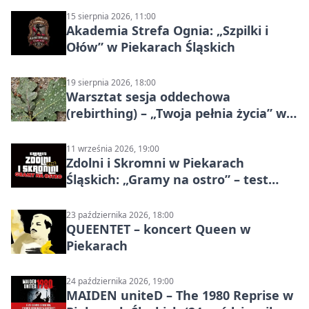
15 sierpnia 2026, 11:00
Akademia Strefa Ognia: „Szpilki i
Ołów” w Piekarach Śląskich
19 sierpnia 2026, 18:00
Warsztat sesja oddechowa
(rebirthing) – „Twoja pełnia życia” w
Piekarach Śląskich
11 września 2026, 19:00
Zdolni i Skromni w Piekarach
Śląskich: „Gramy na ostro” – test
programu
23 października 2026, 18:00
QUEENTET – koncert Queen w
Piekarach
24 października 2026, 19:00
MAIDEN uniteD – The 1980 Reprise w