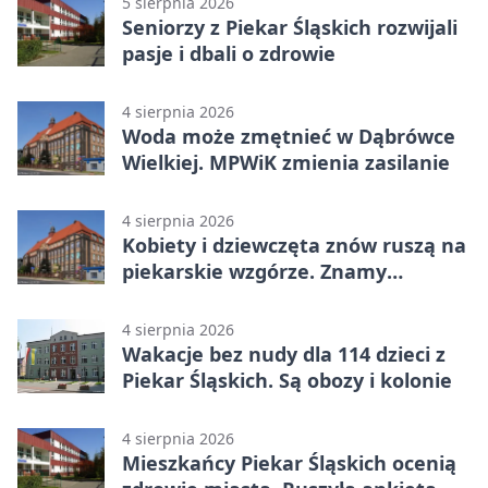
5 sierpnia 2026
Seniorzy z Piekar Śląskich rozwijali
pasje i dbali o zdrowie
4 sierpnia 2026
Woda może zmętnieć w Dąbrówce
Wielkiej. MPWiK zmienia zasilanie
4 sierpnia 2026
Kobiety i dziewczęta znów ruszą na
piekarskie wzgórze. Znamy
program
4 sierpnia 2026
Wakacje bez nudy dla 114 dzieci z
Piekar Śląskich. Są obozy i kolonie
4 sierpnia 2026
Mieszkańcy Piekar Śląskich ocenią