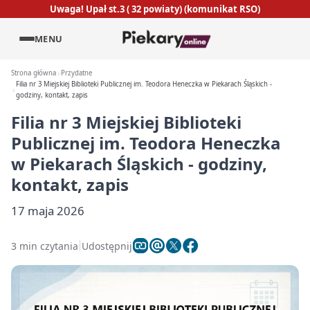
Uwaga! Upał st.3 ( 32 powiaty) (komunikat RSO)
MENU
Strona główna
Przydatne
Filia nr 3 Miejskiej Biblioteki Publicznej im. Teodora Heneczka w Piekarach Śląskich -
godziny, kontakt, zapis
Filia nr 3 Miejskiej Biblioteki
Publicznej im. Teodora Heneczka
w Piekarach Śląskich - godziny,
kontakt, zapis
17 maja 2026
3 min czytania
Udostępnij