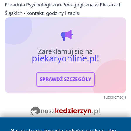
Poradnia Psychologiczno-Pedagogiczna w Piekarach
Śląskich - kontakt, godziny i zapis
Zareklamuj się na
piekaryonline.pl!
SPRAWDŹ SZCZEGÓŁY
autopromocja
Nasza strona korzysta z plików cookies, aby