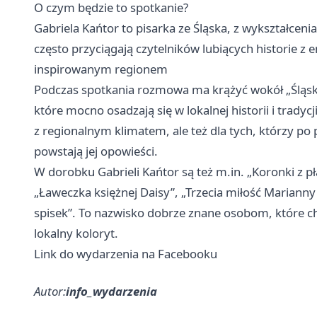
O czym będzie to spotkanie?
Gabriela Kańtor to pisarka ze Śląska, z wykształceni
często przyciągają czytelników lubiących historie 
inspirowanym regionem
Podczas spotkania rozmowa ma krążyć wokół „Śląskie
które mocno osadzają się w lokalnej historii i tradycj
z regionalnym klimatem, ale też dla tych, którzy po 
powstają jej opowieści.
W dorobku Gabrieli Kańtor są też m.in. „Koronki z p
„Ławeczka księżnej Daisy”, „Trzecia miłość Marianny
spisek”. To nazwisko dobrze znane osobom, które chęt
lokalny koloryt.
Link do wydarzenia na Facebooku
Autor:
info_wydarzenia