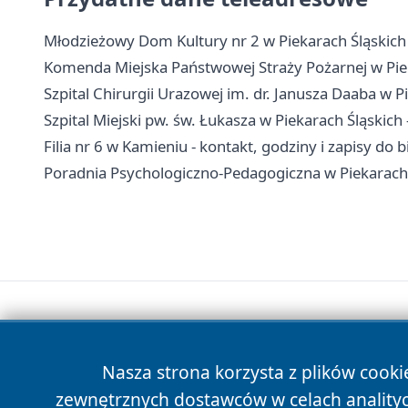
Młodzieżowy Dom Kultury nr 2 w Piekarach Śląskich - 
Komenda Miejska Państwowej Straży Pożarnej w Piek
Szpital Chirurgii Urazowej im. dr. Janusza Daaba w Pi
Szpital Miejski pw. św. Łukasza w Piekarach Śląskich -
Filia nr 6 w Kamieniu - kontakt, godziny i zapisy do b
Poradnia Psychologiczno-Pedagogiczna w Piekarach Śl
Nasza strona korzysta z plików cooki
zewnętrznych dostawców w celach anality