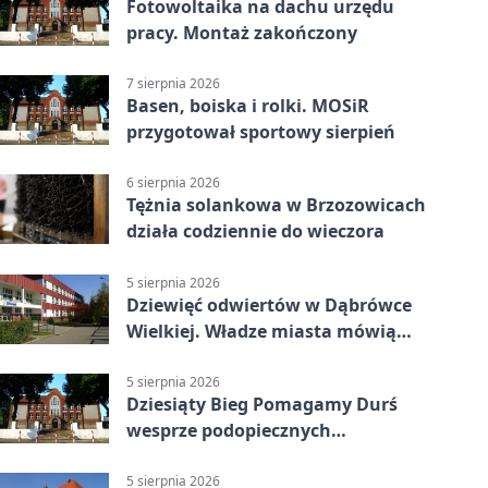
Fotowoltaika na dachu urzędu
pracy. Montaż zakończony
7 sierpnia 2026
Basen, boiska i rolki. MOSiR
przygotował sportowy sierpień
6 sierpnia 2026
Tężnia solankowa w Brzozowicach
działa codziennie do wieczora
5 sierpnia 2026
Dziewięć odwiertów w Dąbrówce
Wielkiej. Władze miasta mówią
„nie” górnictwu
5 sierpnia 2026
Dziesiąty Bieg Pomagamy Durś
wesprze podopiecznych
piekarskich WTZ
5 sierpnia 2026