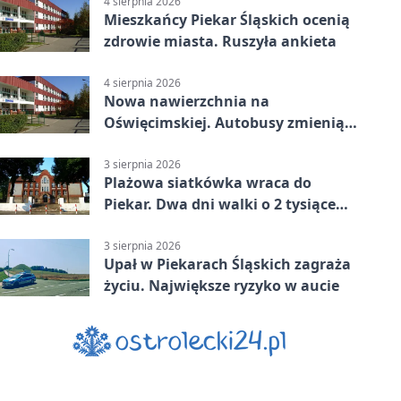
4 sierpnia 2026
Mieszkańcy Piekar Śląskich ocenią
zdrowie miasta. Ruszyła ankieta
4 sierpnia 2026
Nowa nawierzchnia na
Oświęcimskiej. Autobusy zmienią
trasy
3 sierpnia 2026
Plażowa siatkówka wraca do
Piekar. Dwa dni walki o 2 tysiące
złotych
3 sierpnia 2026
Upał w Piekarach Śląskich zagraża
życiu. Największe ryzyko w aucie