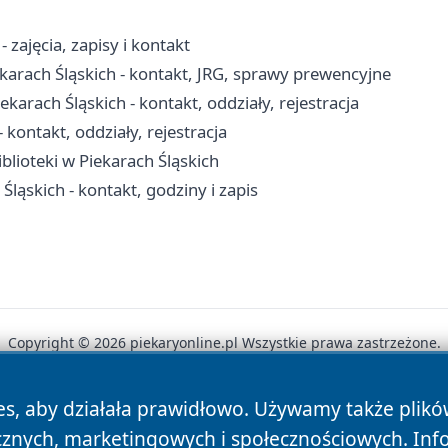
zajęcia, zapisy i kontakt
arach Śląskich - kontakt, JRG, sprawy prewencyjne
ekarach Śląskich - kontakt, oddziały, rejestracja
 kontakt, oddziały, rejestracja
iblioteki w Piekarach Śląskich
ąskich - kontakt, godziny i zapis
Copyright © 2026 piekaryonline.pl Wszystkie prawa zastrzeżone.
es, aby działała prawidłowo. Używamy także plik
News
Autorzy
Polityka Prywatności
Polityka Cookie
cznych, marketingowych i społecznościowych. Inf