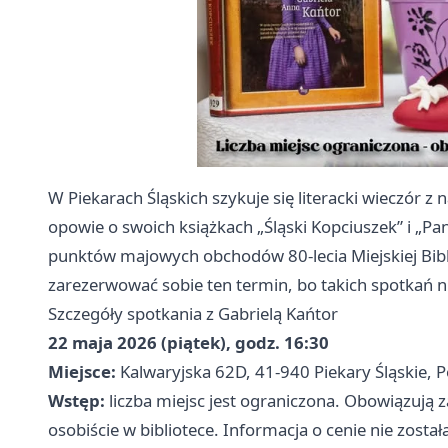
W Piekarach Śląskich szykuje się literacki wieczór
opowie o swoich książkach „Śląski Kopciuszek” i „Pani
punktów majowych obchodów 80-lecia Miejskiej Bibl
zarezerwować sobie ten termin, bo takich spotkań n
Szczegóły spotkania z Gabrielą Kańtor
22 maja 2026 (piątek), godz. 16:30
Miejsce:
Kalwaryjska 62D, 41-940 Piekary Śląskie, P
Wstęp:
liczba miejsc jest ograniczona. Obowiązują
osobiście w bibliotece. Informacja o cenie nie zosta