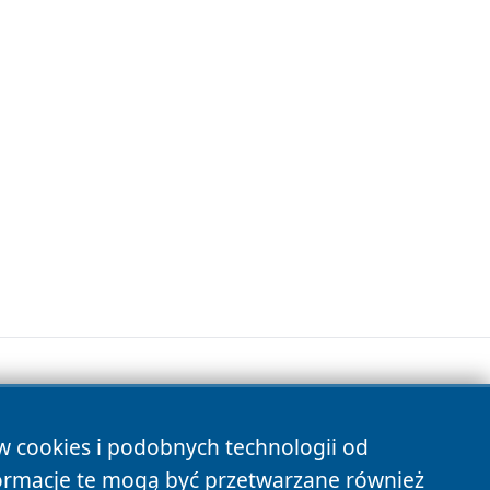
ów cookies i podobnych technologii od
s
ormacje te mogą być przetwarzane również