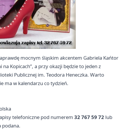
 z naprawdę mocnym śląskim akcentem Gabriela Kańtor
 na Kopicach”, a przy okazji będzie to jeden z
ioteki Publicznej im. Teodora Heneczka. Warto
ie ma w kalendarzu co tydzień.
olska
 zapisy telefoniczne pod numerem
32 767 59 72
lub
ła podana.