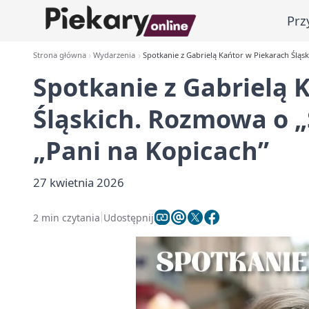
Prz
Strona główna
Wydarzenia
Spotkanie z Gabrielą Kańtor w Piekarach Śląs
Spotkanie z Gabrielą 
Śląskich. Rozmowa o „
„Pani na Kopicach”
27 kwietnia 2026
2 min czytania
Udostępnij