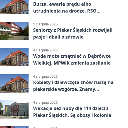
Burza, awaria prądu albo
utrudnienia na drodze. RSO
ostrzeże mieszkańców
5 sierpnia 2026
Seniorzy z Piekar Śląskich rozwijali
pasje i dbali o zdrowie
4 sierpnia 2026
Woda może zmętnieć w Dąbrówce
Wielkiej. MPWiK zmienia zasilanie
4 sierpnia 2026
Kobiety i dziewczęta znów ruszą na
piekarskie wzgórze. Znamy
program
4 sierpnia 2026
Wakacje bez nudy dla 114 dzieci z
Piekar Śląskich. Są obozy i kolonie