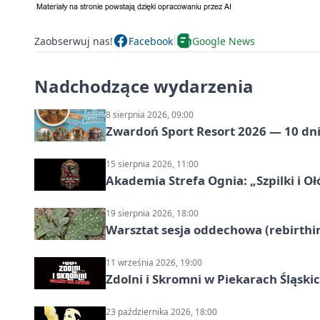
Zaobserwuj nas!
Facebook
Google News
Nadchodzące wydarzenia
8 sierpnia 2026, 09:00
Zwardoń Sport Resort 2026 — 10 dni 
15 sierpnia 2026, 11:00
Akademia Strefa Ognia: „Szpilki i O
19 sierpnia 2026, 18:00
Warsztat sesja oddechowa (rebirthin
11 września 2026, 19:00
Zdolni i Skromni w Piekarach Śląski
23 października 2026, 18:00