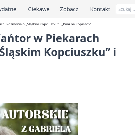
ydatne
Ciekawe
Zobacz
Kontakt
kich. Rozmowa o „Śląskim Kopciuszku” i „Pani na Kopicach”
Kańtor w Piekarach
Śląskim Kopciuszku” i