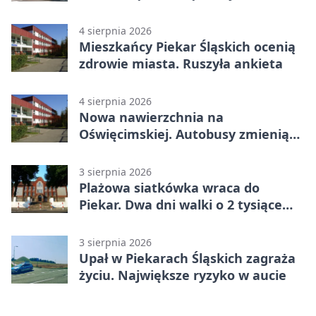
4 sierpnia 2026
Mieszkańcy Piekar Śląskich ocenią
zdrowie miasta. Ruszyła ankieta
4 sierpnia 2026
Nowa nawierzchnia na
Oświęcimskiej. Autobusy zmienią
trasy
3 sierpnia 2026
Plażowa siatkówka wraca do
Piekar. Dwa dni walki o 2 tysiące
złotych
3 sierpnia 2026
Upał w Piekarach Śląskich zagraża
życiu. Największe ryzyko w aucie