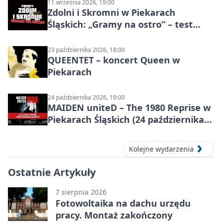
11 września 2026, 19:00
Zdolni i Skromni w Piekarach
Śląskich: „Gramy na ostro” – test
programu
23 października 2026, 18:00
QUEENTET – koncert Queen w
Piekarach
24 października 2026, 19:00
MAIDEN uniteD – The 1980 Reprise w
Piekarach Śląskich (24 października
2026)
Kolejne wydarzenia
Ostatnie Artykuły
7 sierpnia 2026
Fotowoltaika na dachu urzędu
pracy. Montaż zakończony