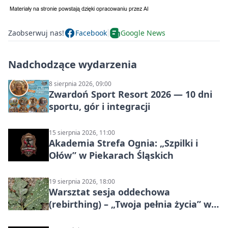
Zaobserwuj nas!
Facebook
Google News
Nadchodzące wydarzenia
8 sierpnia 2026, 09:00
Zwardoń Sport Resort 2026 — 10 dni
sportu, gór i integracji
15 sierpnia 2026, 11:00
Akademia Strefa Ognia: „Szpilki i
Ołów” w Piekarach Śląskich
19 sierpnia 2026, 18:00
Warsztat sesja oddechowa
(rebirthing) – „Twoja pełnia życia” w
Piekarach Śląskich