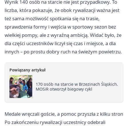
Wynik 140 osób na starcie nie jest przypadkowy. To
liczba, która pokazuje, że obok rywalizacji ważna jest
też sama możliwość spotkania się na trasie,
sprawdzenia formy i wejścia w sportowy sezon bez
wielkiej pompy, ale z wyraźną ambicją. Widać było, że
dla części uczestników liczył się czas i miejsce, a dla
innych – po prostu dobry ruch na świeżym powietrzu.
Powiązany artykuł
170 osób na starcie w Brzezinach Śląskich.
MOSiR otworzył biegowy cykl
Medale wręczali goście, a pomoc przyszła z kilku stron
Po zakończeniu rywalizacji uczestnicy odebrali