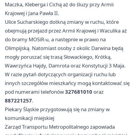
Maczka, Kleberga i Cichą aż do śluzy przy Armii
Krajowej i Jana Pawła II.
Ulice Sucharskiego dotkną zmiany w ruchu, które
obejmują przejazd przez Armii Krajowej i Waculika aż
do bramy MOSiR-u, a następnie w prawo na
Olimpijską. Natomiast osoby z okolic Darwina będą
mogły poruszać się trasą Słowackiego, Krótką,
Wawrzyńca Hajdy, Damrota oraz Konstytucji 3 Maja.
W razie pytań dotyczących organizacji ruchu lub
innych szczegółów mieszkańcy mogą kontaktować się
pod numerami telefonów
327681010
oraz
887221257
.
Piekary Śląskie przygotowują się na zmiany w
komunikacji miejskiej
Zarząd Transportu Metropolitalnego zapowiada