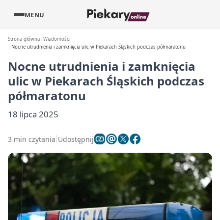
MENU
Strona główna
Wiadomości
Nocne utrudnienia i zamknięcia ulic w Piekarach Śląskich podczas półmaratonu
Nocne utrudnienia i zamknięcia
ulic w Piekarach Śląskich podczas
półmaratonu
18 lipca 2025
3 min czytania
Udostępnij