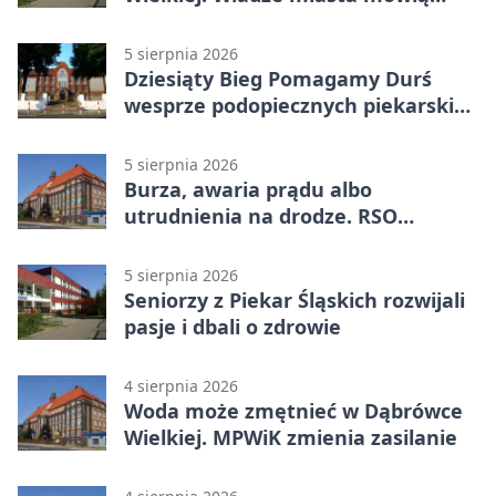
„nie” górnictwu
5 sierpnia 2026
Dziesiąty Bieg Pomagamy Durś
wesprze podopiecznych piekarskich
WTZ
5 sierpnia 2026
Burza, awaria prądu albo
utrudnienia na drodze. RSO
ostrzeże mieszkańców
5 sierpnia 2026
Seniorzy z Piekar Śląskich rozwijali
pasje i dbali o zdrowie
4 sierpnia 2026
Woda może zmętnieć w Dąbrówce
Wielkiej. MPWiK zmienia zasilanie