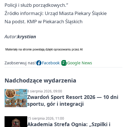
Policji i służb porządkowych.”
Źródło informacji: Urząd Miasta Piekary Śląskie
Na podst. KMP w Piekarach Śląskich
Autor:
krystian
Zaobserwuj nas!
Facebook
Google News
Nadchodzące wydarzenia
8 sierpnia 2026, 09:00
Zwardoń Sport Resort 2026 — 10 dni
sportu, gór i integracji
15 sierpnia 2026, 11:00
Akademia Strefa Ognia: „Szpilki i