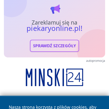
Zareklamuj się na
piekaryonline.pl!
SPRAWDŹ SZCZEGÓŁY
autopromocja
Nasza strona korzysta z plików cookies, aby