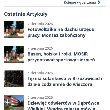
Kolejne wydarzenia
Ostatnie Artykuły
7 sierpnia 2026
Fotowoltaika na dachu urzędu
pracy. Montaż zakończony
7 sierpnia 2026
Basen, boiska i rolki. MOSiR
przygotował sportowy sierpień
6 sierpnia 2026
Tężnia solankowa w Brzozowicach
działa codziennie do wieczora
5 sierpnia 2026
Dziewięć odwiertów w Dąbrówce
Wielkiej. Władze miasta mówią