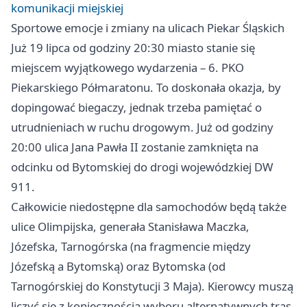
komunikacji miejskiej
Sportowe emocje i zmiany na ulicach Piekar Śląskich
Już 19 lipca od godziny 20:30 miasto stanie się
miejscem wyjątkowego wydarzenia – 6. PKO
Piekarskiego Półmaratonu. To doskonała okazja, by
dopingować biegaczy, jednak trzeba pamiętać o
utrudnieniach w ruchu drogowym. Już od godziny
20:00 ulica Jana Pawła II zostanie zamknięta na
odcinku od Bytomskiej do drogi wojewódzkiej DW
911.
Całkowicie niedostępne dla samochodów będą także
ulice Olimpijska, generała Stanisława Maczka,
Józefska, Tarnogórska (na fragmencie między
Józefską a Bytomską) oraz Bytomska (od
Tarnogórskiej do Konstytucji 3 Maja). Kierowcy muszą
liczyć się z koniecznością wyboru alternatywnych tras