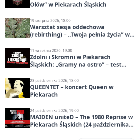
Ołów” w Piekarach Śląskich
19 sierpnia 2026, 18:00
Warsztat sesja oddechowa
(rebirthing) – „Twoja pełnia życia” w
Piekarach Śląskich
11 września 2026, 19:00
Zdolni i Skromni w Piekarach
Śląskich: „Gramy na ostro” – test
programu
23 października 2026, 18:00
QUEENTET – koncert Queen w
Piekarach
24 października 2026, 19:00
MAIDEN uniteD – The 1980 Reprise w
Piekarach Śląskich (24 października
2026)