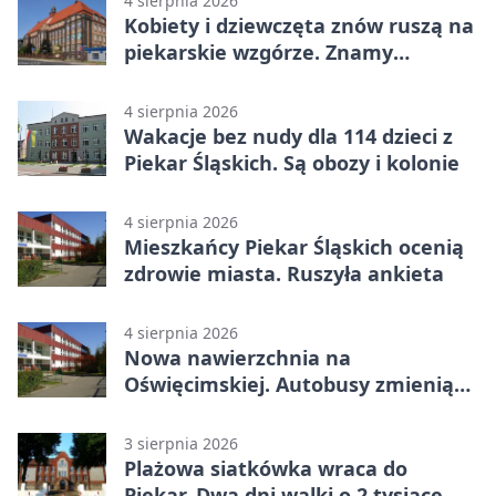
4 sierpnia 2026
Kobiety i dziewczęta znów ruszą na
piekarskie wzgórze. Znamy
program
4 sierpnia 2026
Wakacje bez nudy dla 114 dzieci z
Piekar Śląskich. Są obozy i kolonie
4 sierpnia 2026
Mieszkańcy Piekar Śląskich ocenią
zdrowie miasta. Ruszyła ankieta
4 sierpnia 2026
Nowa nawierzchnia na
Oświęcimskiej. Autobusy zmienią
trasy
3 sierpnia 2026
Plażowa siatkówka wraca do
Piekar. Dwa dni walki o 2 tysiące