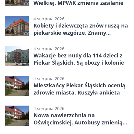
Wielkiej. MPWiK zmienia zasilanie
4 sierpnia 2026
Kobiety i dziewczęta znów ruszą na
piekarskie wzgórze. Znamy
program
4 sierpnia 2026
Wakacje bez nudy dla 114 dzieci z
Piekar Śląskich. Są obozy i kolonie
4 sierpnia 2026
Mieszkańcy Piekar Śląskich ocenią
zdrowie miasta. Ruszyła ankieta
4 sierpnia 2026
Nowa nawierzchnia na
Oświęcimskiej. Autobusy zmienią
trasy