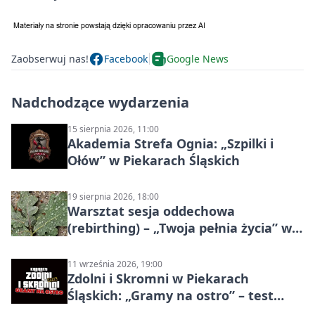
Zaobserwuj nas!
Facebook
Google News
Nadchodzące wydarzenia
15 sierpnia 2026, 11:00
Akademia Strefa Ognia: „Szpilki i
Ołów” w Piekarach Śląskich
19 sierpnia 2026, 18:00
Warsztat sesja oddechowa
(rebirthing) – „Twoja pełnia życia” w
Piekarach Śląskich
11 września 2026, 19:00
Zdolni i Skromni w Piekarach
Śląskich: „Gramy na ostro” – test
programu