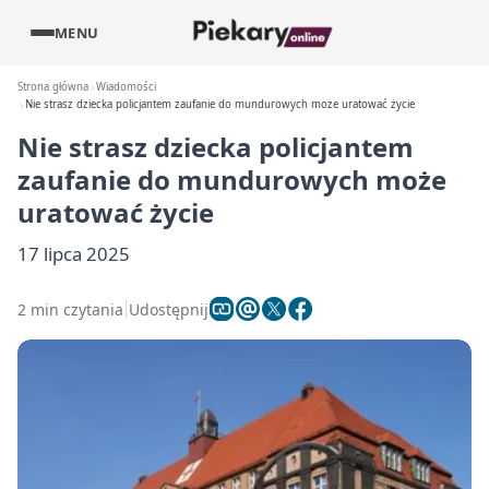
MENU
Strona główna
Wiadomości
Nie strasz dziecka policjantem zaufanie do mundurowych może uratować życie
Nie strasz dziecka policjantem
zaufanie do mundurowych może
uratować życie
17 lipca 2025
2 min czytania
Udostępnij