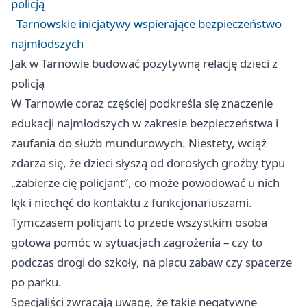
policją
Tarnowskie inicjatywy wspierające bezpieczeństwo
najmłodszych
Jak w Tarnowie budować pozytywną relację dzieci z
policją
W Tarnowie coraz częściej podkreśla się znaczenie
edukacji najmłodszych w zakresie bezpieczeństwa i
zaufania do służb mundurowych. Niestety, wciąż
zdarza się, że dzieci słyszą od dorosłych groźby typu
„zabierze cię policjant”, co może powodować u nich
lęk i niechęć do kontaktu z funkcjonariuszami.
Tymczasem policjant to przede wszystkim osoba
gotowa pomóc w sytuacjach zagrożenia – czy to
podczas drogi do szkoły, na placu zabaw czy spacerze
po parku.
Specjaliści zwracają uwagę, że takie negatywne