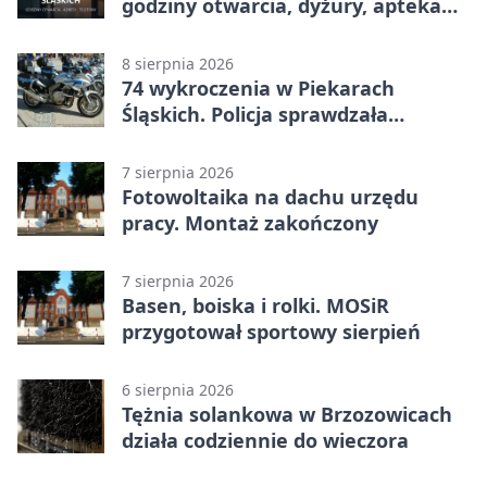
godziny otwarcia, dyżury, apteka
całodobowa
8 sierpnia 2026
74 wykroczenia w Piekarach
Śląskich. Policja sprawdzała
prędkość
7 sierpnia 2026
Fotowoltaika na dachu urzędu
pracy. Montaż zakończony
7 sierpnia 2026
Basen, boiska i rolki. MOSiR
przygotował sportowy sierpień
6 sierpnia 2026
Tężnia solankowa w Brzozowicach
działa codziennie do wieczora