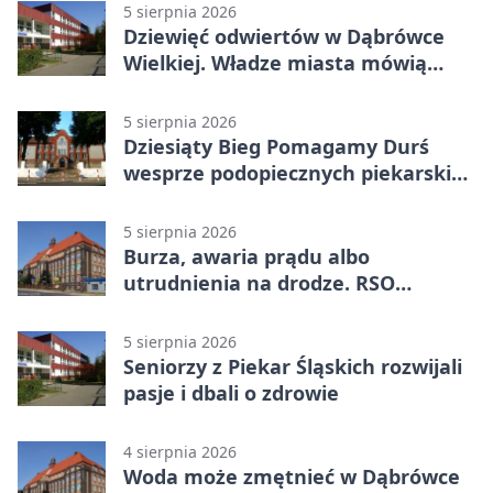
5 sierpnia 2026
Dziewięć odwiertów w Dąbrówce
Wielkiej. Władze miasta mówią
„nie” górnictwu
5 sierpnia 2026
Dziesiąty Bieg Pomagamy Durś
wesprze podopiecznych piekarskich
WTZ
5 sierpnia 2026
Burza, awaria prądu albo
utrudnienia na drodze. RSO
ostrzeże mieszkańców
5 sierpnia 2026
Seniorzy z Piekar Śląskich rozwijali
pasje i dbali o zdrowie
4 sierpnia 2026
Woda może zmętnieć w Dąbrówce