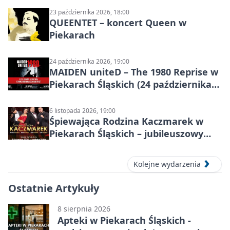
23 października 2026, 18:00
QUEENTET – koncert Queen w
Piekarach
24 października 2026, 19:00
MAIDEN uniteD – The 1980 Reprise w
Piekarach Śląskich (24 października
2026)
6 listopada 2026, 19:00
Śpiewająca Rodzina Kaczmarek w
Piekarach Śląskich – jubileuszowy
koncert w MDK
Kolejne wydarzenia
Ostatnie Artykuły
8 sierpnia 2026
Apteki w Piekarach Śląskich -