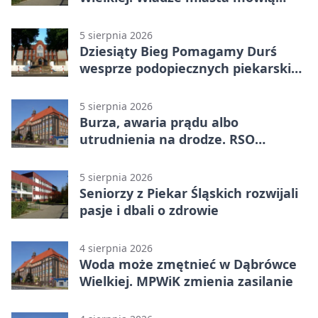
„nie” górnictwu
5 sierpnia 2026
Dziesiąty Bieg Pomagamy Durś
wesprze podopiecznych piekarskich
WTZ
5 sierpnia 2026
Burza, awaria prądu albo
utrudnienia na drodze. RSO
ostrzeże mieszkańców
5 sierpnia 2026
Seniorzy z Piekar Śląskich rozwijali
pasje i dbali o zdrowie
4 sierpnia 2026
Woda może zmętnieć w Dąbrówce
Wielkiej. MPWiK zmienia zasilanie