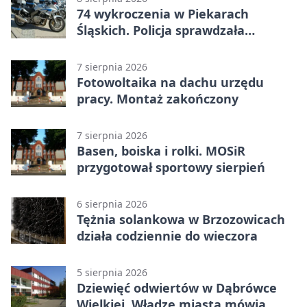
74 wykroczenia w Piekarach
Śląskich. Policja sprawdzała
prędkość
7 sierpnia 2026
Fotowoltaika na dachu urzędu
pracy. Montaż zakończony
7 sierpnia 2026
Basen, boiska i rolki. MOSiR
przygotował sportowy sierpień
6 sierpnia 2026
Tężnia solankowa w Brzozowicach
działa codziennie do wieczora
5 sierpnia 2026
Dziewięć odwiertów w Dąbrówce
Wielkiej. Władze miasta mówią