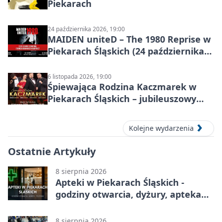
Piekarach
24 października 2026, 19:00
MAIDEN uniteD – The 1980 Reprise w
Piekarach Śląskich (24 października
2026)
6 listopada 2026, 19:00
Śpiewająca Rodzina Kaczmarek w
Piekarach Śląskich – jubileuszowy
koncert w MDK
Kolejne wydarzenia
Ostatnie Artykuły
8 sierpnia 2026
Apteki w Piekarach Śląskich -
godziny otwarcia, dyżury, apteka
całodobowa
8 sierpnia 2026