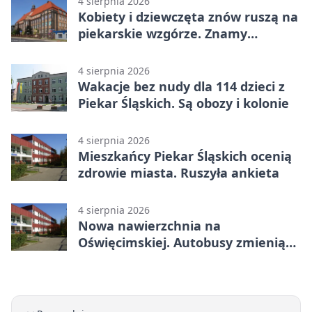
4 sierpnia 2026
Kobiety i dziewczęta znów ruszą na
piekarskie wzgórze. Znamy
program
4 sierpnia 2026
Wakacje bez nudy dla 114 dzieci z
Piekar Śląskich. Są obozy i kolonie
4 sierpnia 2026
Mieszkańcy Piekar Śląskich ocenią
zdrowie miasta. Ruszyła ankieta
4 sierpnia 2026
Nowa nawierzchnia na
Oświęcimskiej. Autobusy zmienią
trasy