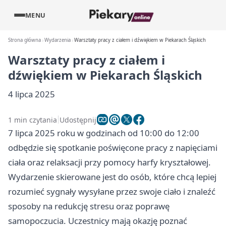
MENU
Strona główna
Wydarzenia
Warsztaty pracy z ciałem i dźwiękiem w Piekarach Śląskich
Warsztaty pracy z ciałem i
dźwiękiem w Piekarach Śląskich
4 lipca 2025
1 min czytania
Udostępnij
7 lipca 2025 roku w godzinach od 10:00 do 12:00
odbędzie się spotkanie poświęcone pracy z napięciami
ciała oraz relaksacji przy pomocy harfy kryształowej.
Wydarzenie skierowane jest do osób, które chcą lepiej
rozumieć sygnały wysyłane przez swoje ciało i znaleźć
sposoby na redukcję stresu oraz poprawę
samopoczucia. Uczestnicy mają okazję poznać