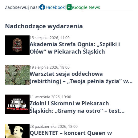
Zaobserwuj nas!
Facebook
Google News
Nadchodzące wydarzenia
15 sierpnia 2026, 11:00
Akademia Strefa Ognia: „Szpilki i
Ołów” w Piekarach Śląskich
19 sierpnia 2026, 18:00
Warsztat sesja oddechowa
(rebirthing) – „Twoja pełnia życia” w
Piekarach Śląskich
11 września 2026, 19:00
Zdolni i Skromni w Piekarach
Śląskich: „Gramy na ostro” – test
programu
23 października 2026, 18:00
QUEENTET – koncert Queen w