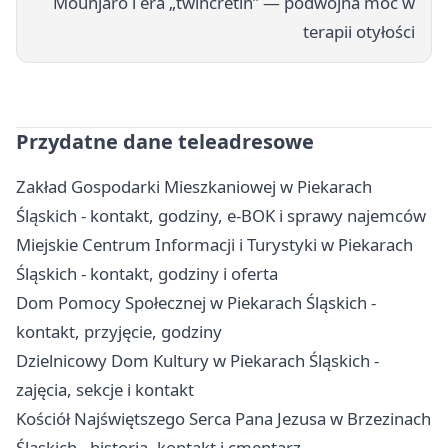
Mounjaro i era „twincretin” — podwójna moc w
terapii otyłości
Przydatne dane teleadresowe
Zakład Gospodarki Mieszkaniowej w Piekarach
Śląskich - kontakt, godziny, e-BOK i sprawy najemców
Miejskie Centrum Informacji i Turystyki w Piekarach
Śląskich - kontakt, godziny i oferta
Dom Pomocy Społecznej w Piekarach Śląskich -
kontakt, przyjęcie, godziny
Dzielnicowy Dom Kultury w Piekarach Śląskich -
zajęcia, sekcje i kontakt
Kościół Najświętszego Serca Pana Jezusa w Brzezinach
Śląskich - historia, kontakt i cmentarz