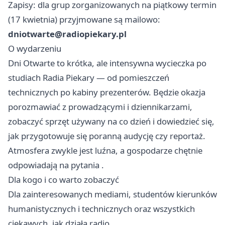
Zapisy: dla grup zorganizowanych na piątkowy termin
(17 kwietnia) przyjmowane są mailowo:
dniotwarte@radiopiekary.pl
O wydarzeniu
Dni Otwarte to krótka, ale intensywna wycieczka po
studiach Radia Piekary — od pomieszczeń
technicznych po kabiny prezenterów. Będzie okazja
porozmawiać z prowadzącymi i dziennikarzami,
zobaczyć sprzęt używany na co dzień i dowiedzieć się,
jak przygotowuje się poranną audycję czy reportaż.
Atmosfera zwykle jest luźna, a gospodarze chętnie
odpowiadają na pytania .
Dla kogo i co warto zobaczyć
Dla zainteresowanych mediami, studentów kierunków
humanistycznych i technicznych oraz wszystkich
ciekawych, jak działa radio.