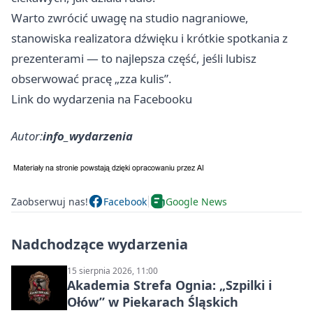
Warto zwrócić uwagę na studio nagraniowe,
stanowiska realizatora dźwięku i krótkie spotkania z
prezenterami — to najlepsza część, jeśli lubisz
obserwować pracę „zza kulis”.
Link do wydarzenia na Facebooku
Autor:
info_wydarzenia
Zaobserwuj nas!
Facebook
Google News
Nadchodzące wydarzenia
15 sierpnia 2026, 11:00
Akademia Strefa Ognia: „Szpilki i
Ołów” w Piekarach Śląskich