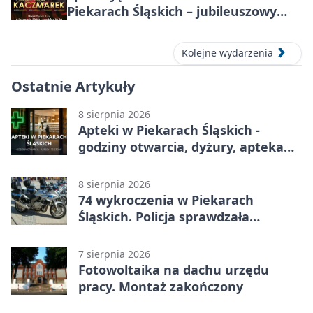
Piekarach Śląskich – jubileuszowy
koncert w MDK
Kolejne wydarzenia
Ostatnie Artykuły
8 sierpnia 2026
Apteki w Piekarach Śląskich -
godziny otwarcia, dyżury, apteka
całodobowa
8 sierpnia 2026
74 wykroczenia w Piekarach
Śląskich. Policja sprawdzała
prędkość
7 sierpnia 2026
Fotowoltaika na dachu urzędu
pracy. Montaż zakończony