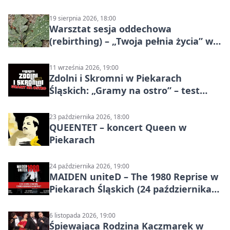
19 sierpnia 2026, 18:00
Warsztat sesja oddechowa
(rebirthing) – „Twoja pełnia życia” w
Piekarach Śląskich
11 września 2026, 19:00
Zdolni i Skromni w Piekarach
Śląskich: „Gramy na ostro” – test
programu
23 października 2026, 18:00
QUEENTET – koncert Queen w
Piekarach
24 października 2026, 19:00
MAIDEN uniteD – The 1980 Reprise w
Piekarach Śląskich (24 października
2026)
6 listopada 2026, 19:00
Śpiewająca Rodzina Kaczmarek w