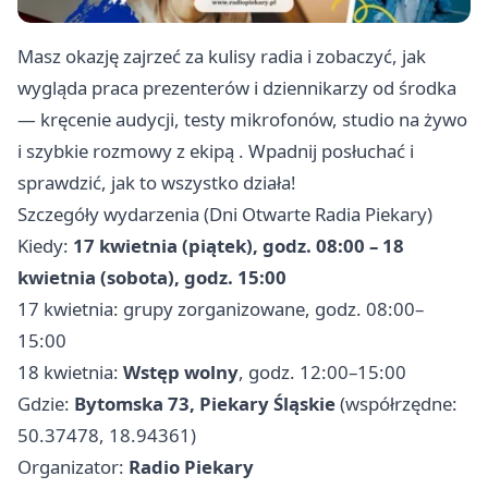
Masz okazję zajrzeć za kulisy radia i zobaczyć, jak
wygląda praca prezenterów i dziennikarzy od środka
— kręcenie audycji, testy mikrofonów, studio na żywo
i szybkie rozmowy z ekipą . Wpadnij posłuchać i
sprawdzić, jak to wszystko działa!
Szczegóły wydarzenia (Dni Otwarte Radia Piekary)
Kiedy:
17 kwietnia (piątek), godz. 08:00 – 18
kwietnia (sobota), godz. 15:00
17 kwietnia: grupy zorganizowane, godz. 08:00–
15:00
18 kwietnia:
Wstęp wolny
, godz. 12:00–15:00
Gdzie:
Bytomska 73, Piekary Śląskie
(współrzędne:
50.37478, 18.94361)
Organizator:
Radio Piekary