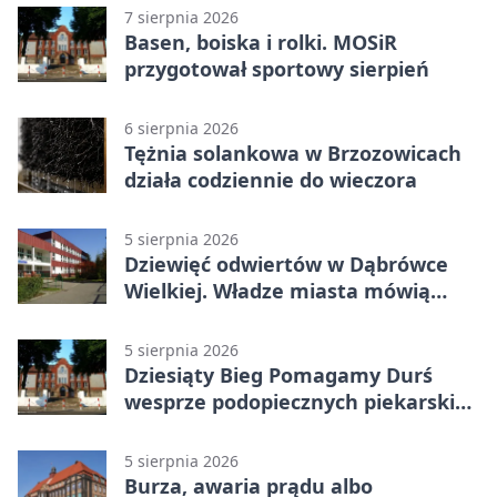
7 sierpnia 2026
Basen, boiska i rolki. MOSiR
przygotował sportowy sierpień
6 sierpnia 2026
Tężnia solankowa w Brzozowicach
działa codziennie do wieczora
5 sierpnia 2026
Dziewięć odwiertów w Dąbrówce
Wielkiej. Władze miasta mówią
„nie” górnictwu
5 sierpnia 2026
Dziesiąty Bieg Pomagamy Durś
wesprze podopiecznych piekarskich
WTZ
5 sierpnia 2026
Burza, awaria prądu albo