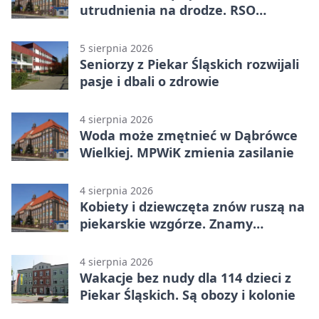
utrudnienia na drodze. RSO
ostrzeże mieszkańców
5 sierpnia 2026
Seniorzy z Piekar Śląskich rozwijali
pasje i dbali o zdrowie
4 sierpnia 2026
Woda może zmętnieć w Dąbrówce
Wielkiej. MPWiK zmienia zasilanie
4 sierpnia 2026
Kobiety i dziewczęta znów ruszą na
piekarskie wzgórze. Znamy
program
4 sierpnia 2026
Wakacje bez nudy dla 114 dzieci z
Piekar Śląskich. Są obozy i kolonie