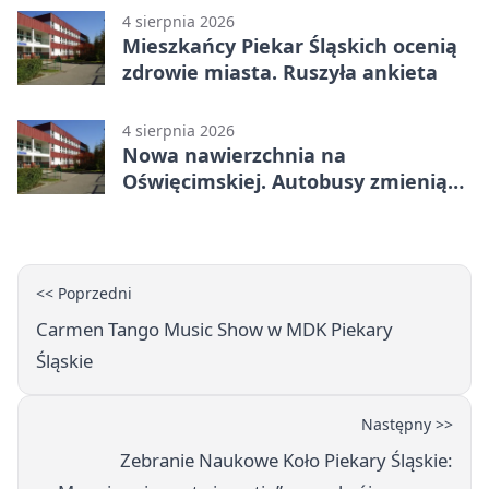
4 sierpnia 2026
Mieszkańcy Piekar Śląskich ocenią
zdrowie miasta. Ruszyła ankieta
4 sierpnia 2026
Nowa nawierzchnia na
Oświęcimskiej. Autobusy zmienią
trasy
<< Poprzedni
Carmen Tango Music Show w MDK Piekary
Śląskie
Następny >>
Zebranie Naukowe Koło Piekary Śląskie: