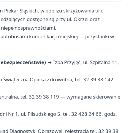
m Piekar Śląskich, w pobliżu skrzyżowania ulic
wiedzających dostępne są przy ul. Okrzei oraz
z niepełnosprawnościami.
 autobusami komunikacji miejskiej — przystanki w
iebezpieczeństwie)
→ Izba Przyjęć, ul. Szpitalna 11,
 Świąteczna Opieka Zdrowotna, tel. 32 39 38 142
entralna, tel. 32 39 38 119 — wymagane skierowanie
 Nr 1, ul. Piłsudskiego 5, tel. 32 428 24 66, godz.
ad Diagnostyki Obrazowej, rejestracja tel. 32 39 38