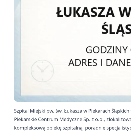
Szpital Miejski pw. św. Łukasza w Piekarach Śląski
Piekarskie Centrum Medyczne Sp. z o.o., zlokalizowa
kompleksową opiekę szpitalną, poradnie specjalisty