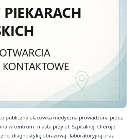
ch to publiczna placówka medyczna prowadzona przez
na w centrum miasta przy ul. Szpitalnej. Oferuje
czne, diagnostykę obrazową i laboratoryjną oraz