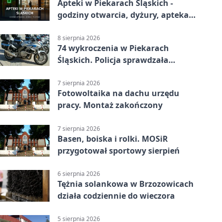
Apteki w Piekarach Śląskich -
godziny otwarcia, dyżury, apteka
całodobowa
8 sierpnia 2026
74 wykroczenia w Piekarach
Śląskich. Policja sprawdzała
prędkość
7 sierpnia 2026
Fotowoltaika na dachu urzędu
pracy. Montaż zakończony
7 sierpnia 2026
Basen, boiska i rolki. MOSiR
przygotował sportowy sierpień
6 sierpnia 2026
Tężnia solankowa w Brzozowicach
działa codziennie do wieczora
5 sierpnia 2026