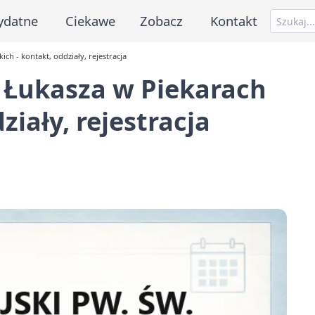
ydatne
Ciekawe
Zobacz
Kontakt
ich - kontakt, oddziały, rejestracja
. Łukasza w Piekarach
ziały, rejestracja