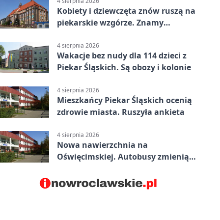
4 sierpnia 2026
Kobiety i dziewczęta znów ruszą na
piekarskie wzgórze. Znamy
program
4 sierpnia 2026
Wakacje bez nudy dla 114 dzieci z
Piekar Śląskich. Są obozy i kolonie
4 sierpnia 2026
Mieszkańcy Piekar Śląskich ocenią
zdrowie miasta. Ruszyła ankieta
4 sierpnia 2026
Nowa nawierzchnia na
Oświęcimskiej. Autobusy zmienią
trasy