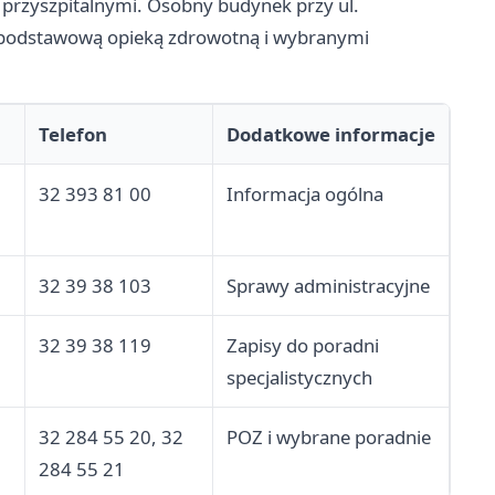
i przyszpitalnymi. Osobny budynek przy ul.
z podstawową opieką zdrowotną i wybranymi
Telefon
Dodatkowe informacje
32 393 81 00
Informacja ogólna
32 39 38 103
Sprawy administracyjne
32 39 38 119
Zapisy do poradni
specjalistycznych
32 284 55 20, 32
POZ i wybrane poradnie
284 55 21