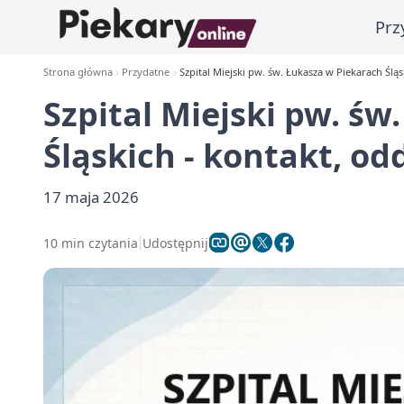
Prz
Strona główna
Przydatne
Szpital Miejski pw. św. Łukasza w Piekarach Śląsk
Szpital Miejski pw. św
Śląskich - kontakt, odd
17 maja 2026
10 min czytania
Udostępnij