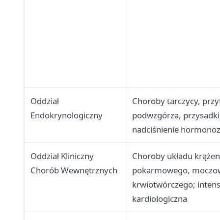
Oddział
Choroby tarczycy, przy
Endokrynologiczny
podwzgórza, przysadki,
nadciśnienie hormonoz
Oddział Kliniczny
Choroby układu krążen
Chorób Wewnętrznych
pokarmowego, moczo
krwiotwórczego; inten
kardiologiczna