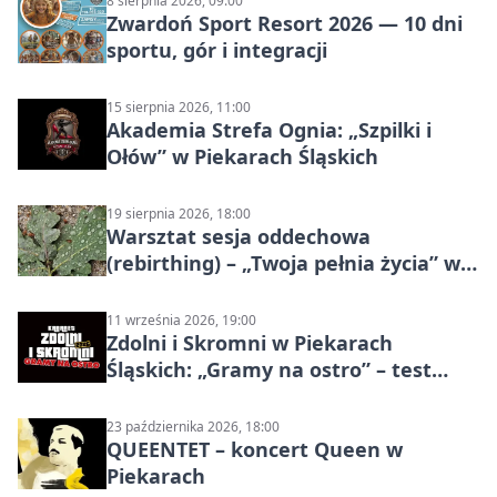
8 sierpnia 2026, 09:00
Zwardoń Sport Resort 2026 — 10 dni
sportu, gór i integracji
15 sierpnia 2026, 11:00
Akademia Strefa Ognia: „Szpilki i
Ołów” w Piekarach Śląskich
19 sierpnia 2026, 18:00
Warsztat sesja oddechowa
(rebirthing) – „Twoja pełnia życia” w
Piekarach Śląskich
11 września 2026, 19:00
Zdolni i Skromni w Piekarach
Śląskich: „Gramy na ostro” – test
programu
23 października 2026, 18:00
QUEENTET – koncert Queen w
Piekarach