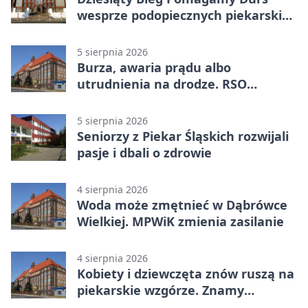
wesprze podopiecznych piekarskich
WTZ
5 sierpnia 2026
Burza, awaria prądu albo
utrudnienia na drodze. RSO
ostrzeże mieszkańców
5 sierpnia 2026
Seniorzy z Piekar Śląskich rozwijali
pasje i dbali o zdrowie
4 sierpnia 2026
Woda może zmętnieć w Dąbrówce
Wielkiej. MPWiK zmienia zasilanie
4 sierpnia 2026
Kobiety i dziewczęta znów ruszą na
piekarskie wzgórze. Znamy
program