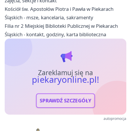
zajęcia, sekcje i kontakt
Kościół św. Apostołów Piotra i Pawła w Piekarach
Śląskich - msze, kancelaria, sakramenty
Filia nr 2 Miejskiej Biblioteki Publicznej w Piekarach
Śląskich - kontakt, godziny, karta biblioteczna
Zareklamuj się na
piekaryonline.pl!
SPRAWDŹ SZCZEGÓŁY
autopromocja