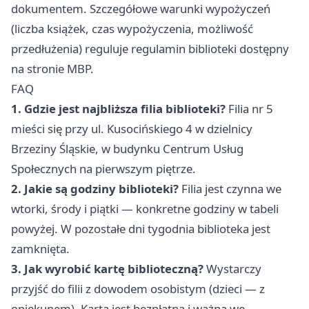
dokumentem. Szczegółowe warunki wypożyczeń
(liczba książek, czas wypożyczenia, możliwość
przedłużenia) reguluje regulamin biblioteki dostępny
na stronie MBP.
FAQ
1. Gdzie jest najbliższa filia biblioteki?
Filia nr 5
mieści się przy ul. Kusocińskiego 4 w dzielnicy
Brzeziny Śląskie, w budynku Centrum Usług
Społecznych na pierwszym piętrze.
2. Jakie są godziny biblioteki?
Filia jest czynna we
wtorki, środy i piątki — konkretne godziny w tabeli
powyżej. W pozostałe dni tygodnia biblioteka jest
zamknięta.
3. Jak wyrobić kartę biblioteczną?
Wystarczy
przyjść do filii z dowodem osobistym (dzieci — z
opiekunem). Karta jest bezpłatna i ważna we