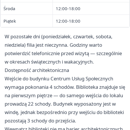
Środa
12:00-18:00
Piątek
12:00-18:00
W pozostałe dni (poniedziałek, czwartek, sobota,
niedziela) filia jest nieczynna. Godziny warto
potwierdzić telefonicznie przed wizytą — szczególnie
w okresach świątecznych i wakacyjnych.
Dostępność architektoniczna
Wejście do budynku Centrum Usług Społecznych
wymaga pokonania 4 schodów. Biblioteka znajduje się
na pierwszym piętrze — do samego wejścia do lokalu
prowadzą 22 schody. Budynek wyposażony jest w
windę, jednak bezpośrednio przy wejściu do biblioteki
pozostają 3 schody do przejścia.
Wewnątrz biblioteki nie ma barier architektonicznych