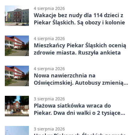
4 sierpnia 2026
Wakacje bez nudy dla 114 dzieci z
Piekar Śląskich. Są obozy i kolonie
4 sierpnia 2026
Mieszkańcy Piekar Śląskich ocenią
zdrowie miasta. Ruszyła ankieta
4 sierpnia 2026
Nowa nawierzchnia na
Oświęcimskiej. Autobusy zmienią
trasy
3 sierpnia 2026
Plażowa siatkówka wraca do
Piekar. Dwa dni walki o 2 tysiące
złotych
3 sierpnia 2026