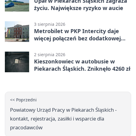
Upał w Piekarach Śląskich zagraża
życiu. Największe ryzyko w aucie
3 sierpnia 2026
Metrobilet w PKP Intercity daje
więcej połączeń bez dodatkowej
miejscówki
2 sierpnia 2026
Kieszonkowiec w autobusie w
Piekarach Śląskich. Zniknęło 4260 zł
<< Poprzedni
Powiatowy Urząd Pracy w Piekarach Śląskich -
kontakt, rejestracja, zasiłki i wsparcie dla
pracodawców