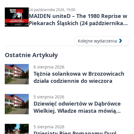
24 października 2026, 19:00
MAIDEN uniteD – The 1980 Reprise w
Piekarach Śląskich (24 października
2026)
Kolejne wydarzenia
Ostatnie Artykuły
6 sierpnia 2026
Tężnia solankowa w Brzozowicach
działa codziennie do wieczora
5 sierpnia 2026
Dziewięć odwiertów w Dąbrówce
Wielkiej. Władze miasta mówią
„nie” górnictwu
5 sierpnia 2026
Dziesiąty Bieg Pomagamy Durś