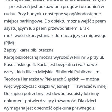
— przestrzeń jest pozbawiona progów i utrudnień w
ruchu. Przy budynku dostępne są ogólnodostępne
miejsca parkingowe. Do obiektu można wejść z psem
asystującym lub psem przewodnikiem. Brak
możliwości skorzystania z tłumacza języka migowego
(PJM).
Zapisy i karta biblioteczna
Kartę biblioteczną można wyrobić w Filii nr 5 przy ul.
Kusocińskiego 4. Karta jest bezpłatna i ważna we
wszystkich filiach Miejskiej Biblioteki Publicznej im.
Teodora Heneczka w Piekarach Śląskich — można
więc wypożyczać książki w jednej filii i zwracać w innej.
Do zapisu potrzebny jest dowód osobisty lub inny
dokument potwierdzający tożsamość. Dla dzieci
wymagana jest obecność opiekuna prawnego z