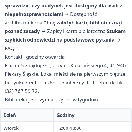
sprawdzić, czy budynek jest dostępny dla osób z
niepełnosprawnościami
→
Dostępność
architektoniczna
Chcę założyć kartę biblioteczną i
poznać zasady
→
Zapisy i karta biblioteczna
Szukam
szybkich odpowiedzi na podstawowe pytania
→
FAQ
Kontakt i godziny otwarcia
Filia nr 5 znajduje się przy ul. Kusocińskiego 4, 41-946
Piekary Śląskie. Lokal mieści się na pierwszym piętrze
budynku Centrum Usług Społecznych. Telefon do filii:
(32) 767 59 72.
Biblioteka jest czynna trzy dni w tygodniu:
Dzień
Godziny
Wtorek
12:00-18:00