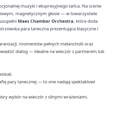
cjonalnej muzyki i ekspresyjnego tańca. Na scenie
łowym, magnetycznym głosie — w towarzystwie
 uzupełni
Maes Chamber Orchestra
, które doda
istrzowska para taneczna prezentująca klasyczne i
ranżacji, momentów pełnych melancholii oraz
wadzić dialog — idealne na wieczór z partnerem lub
wokali.
afię pary tanecznej — to one nadają spektaklowi
obry wybór na wieczór z silnymi wrażeniami.