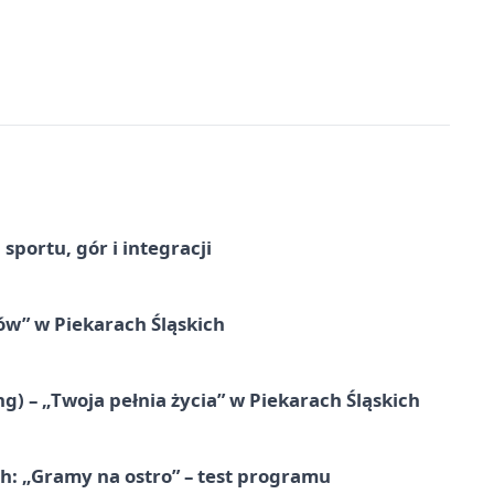
sportu, gór i integracji
łów” w Piekarach Śląskich
g) – „Twoja pełnia życia” w Piekarach Śląskich
ch: „Gramy na ostro” – test programu