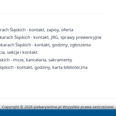
ch Śląskich - kontakt, zapisy, oferta
arach Śląskich - kontakt, JRG, sprawy prewencyjne
rach Śląskich - kontakt, godziny, zgłoszenia
ia, sekcje i kontakt
ąskich - msze, kancelaria, sakramenty
Śląskich - kontakt, godziny, karta biblioteczna
Copyright © 2026 piekaryonline.pl Wszystkie prawa zastrzeżone.