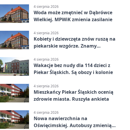
4 sierpnia 2026
Woda może zmętnieć w Dąbrówce
Wielkiej. MPWiK zmienia zasilanie
4 sierpnia 2026
Kobiety i dziewczęta znów ruszą na
piekarskie wzgórze. Znamy
program
4 sierpnia 2026
Wakacje bez nudy dla 114 dzieci z
Piekar Śląskich. Są obozy i kolonie
4 sierpnia 2026
Mieszkańcy Piekar Śląskich ocenią
zdrowie miasta. Ruszyła ankieta
4 sierpnia 2026
Nowa nawierzchnia na
Oświęcimskiej. Autobusy zmienią