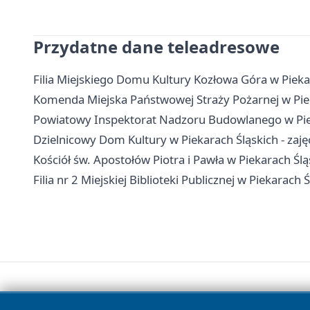
Przydatne dane teleadresowe
Filia Miejskiego Domu Kultury Kozłowa Góra w Piekara
Komenda Miejska Państwowej Straży Pożarnej w Piek
Powiatowy Inspektorat Nadzoru Budowlanego w Pieka
Dzielnicowy Dom Kultury w Piekarach Śląskich - zajęc
Kościół św. Apostołów Piotra i Pawła w Piekarach Śl
Filia nr 2 Miejskiej Biblioteki Publicznej w Piekarach 