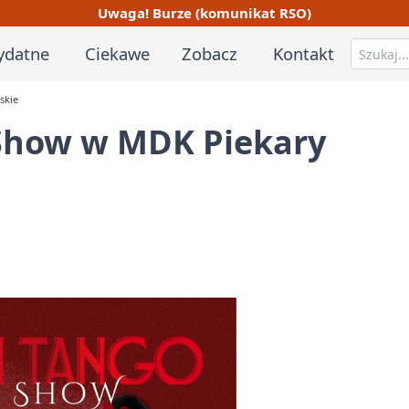
Uwaga! Burze (komunikat RSO)
ydatne
Ciekawe
Zobacz
Kontakt
skie
Show w MDK Piekary