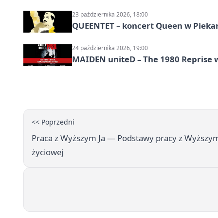
23 października 2026, 18:00
QUEENTET – koncert Queen w Pieka
24 października 2026, 19:00
MAIDEN uniteD – The 1980 Reprise w
<< Poprzedni
Praca z Wyższym Ja — Podstawy pracy z Wyższym J
życiowej