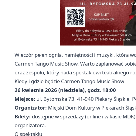
Wieczór pełen ognia, namiętności i muzyki, która w
Carmen Tango Music Show. Warto zaplanować sobie 
oraz zespołu, który nada spektaklowi teatralnego r
Kiedy i gdzie będzie Carmen Tango Music Show
26 kwietnia 2026 (niedziela), godz. 18:00
Miejsce:
ul. Bytomska 73, 41-940 Piekary Śląskie, 
Organizator:
Miejski Dom Kultury w Piekarach Śląs
Bilety:
dostępne w sprzedaży (online i w kasie MDK
organizatora.
O spektaklu