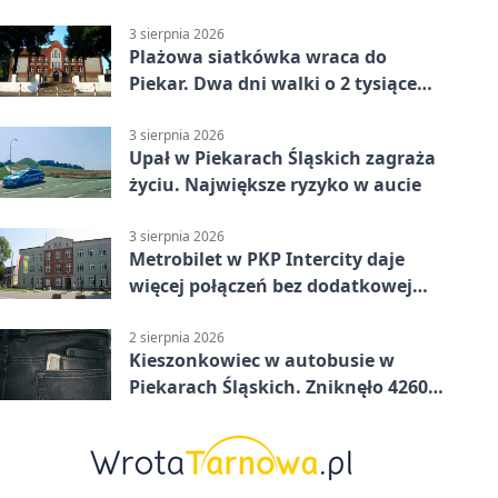
trasy
3 sierpnia 2026
Plażowa siatkówka wraca do
Piekar. Dwa dni walki o 2 tysiące
złotych
3 sierpnia 2026
Upał w Piekarach Śląskich zagraża
życiu. Największe ryzyko w aucie
3 sierpnia 2026
Metrobilet w PKP Intercity daje
więcej połączeń bez dodatkowej
miejscówki
2 sierpnia 2026
Kieszonkowiec w autobusie w
Piekarach Śląskich. Zniknęło 4260
zł