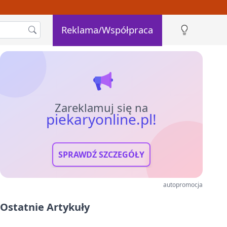
Reklama/Współpraca
Zareklamuj się na
piekaryonline.pl!
SPRAWDŹ SZCZEGÓŁY
autopromocja
Ostatnie Artykuły