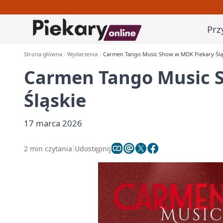
Prz
Strona główna
Wydarzenia
Carmen Tango Music Show w MDK Piekary Ślą
Carmen Tango Music 
Śląskie
17 marca 2026
2 min czytania
Udostępnij