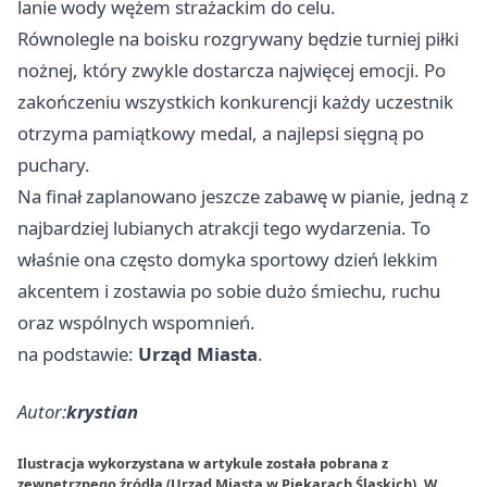
lanie wody wężem strażackim do celu.
Równolegle na boisku rozgrywany będzie turniej piłki
nożnej, który zwykle dostarcza najwięcej emocji. Po
zakończeniu wszystkich konkurencji każdy uczestnik
otrzyma pamiątkowy medal, a najlepsi sięgną po
puchary.
Na finał zaplanowano jeszcze zabawę w pianie, jedną z
najbardziej lubianych atrakcji tego wydarzenia. To
właśnie ona często domyka sportowy dzień lekkim
akcentem i zostawia po sobie dużo śmiechu, ruchu
oraz wspólnych wspomnień.
na podstawie:
Urząd Miasta
.
Autor:
krystian
Ilustracja wykorzystana w artykule została pobrana z
zewnętrznego źródła (Urząd Miasta w Piekarach Śląskich). W