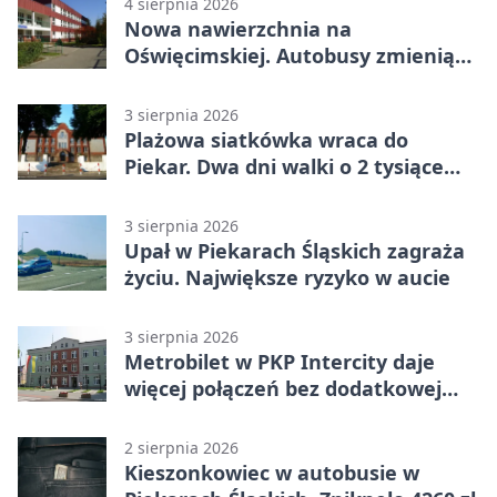
4 sierpnia 2026
Nowa nawierzchnia na
Oświęcimskiej. Autobusy zmienią
trasy
3 sierpnia 2026
Plażowa siatkówka wraca do
Piekar. Dwa dni walki o 2 tysiące
złotych
3 sierpnia 2026
Upał w Piekarach Śląskich zagraża
życiu. Największe ryzyko w aucie
3 sierpnia 2026
Metrobilet w PKP Intercity daje
więcej połączeń bez dodatkowej
miejscówki
2 sierpnia 2026
Kieszonkowiec w autobusie w