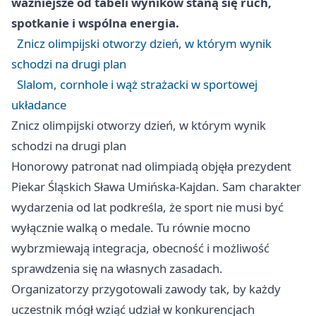
ważniejsze od tabeli wyników staną się ruch,
spotkanie i wspólna energia.
Znicz olimpijski otworzy dzień, w którym wynik
schodzi na drugi plan
Slalom, cornhole i wąż strażacki w sportowej
układance
Znicz olimpijski otworzy dzień, w którym wynik
schodzi na drugi plan
Honorowy patronat nad olimpiadą objęła prezydent
Piekar Śląskich Sława Umińska-Kajdan. Sam charakter
wydarzenia od lat podkreśla, że sport nie musi być
wyłącznie walką o medale. Tu równie mocno
wybrzmiewają integracja, obecność i możliwość
sprawdzenia się na własnych zasadach.
Organizatorzy przygotowali zawody tak, by każdy
uczestnik mógł wziąć udział w konkurencjach