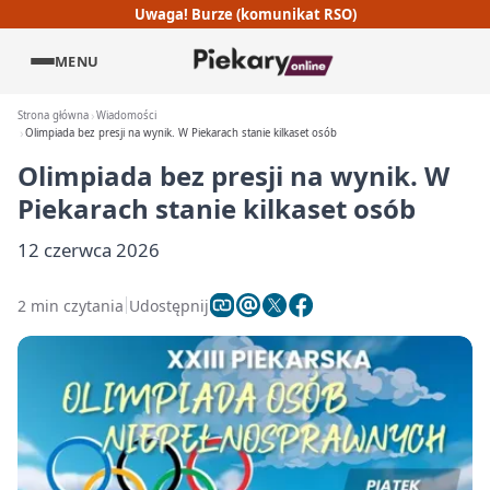
Uwaga! Burze (komunikat RSO)
MENU
Strona główna
Wiadomości
Olimpiada bez presji na wynik. W Piekarach stanie kilkaset osób
Olimpiada bez presji na wynik. W
Piekarach stanie kilkaset osób
12 czerwca 2026
2 min czytania
Udostępnij