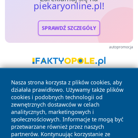
piekaryonline.pl!
SPRAWDŹ SZCZEGÓŁY
autopromocja
Nasza strona korzysta z plików cookies, aby
działała prawidłowo. Używamy także plików
cookies i podobnych technologii od
zewnętrznych dostawców w celach
analitycznych, marketingowych i
Copyright © 2026 piekaryonline.pl Wszystkie prawa
społecznościowych. Informacje te mogą być
zastrzeżone.
przetwarzane również przez naszych
partnerów. Kontynuując korzystanie ze