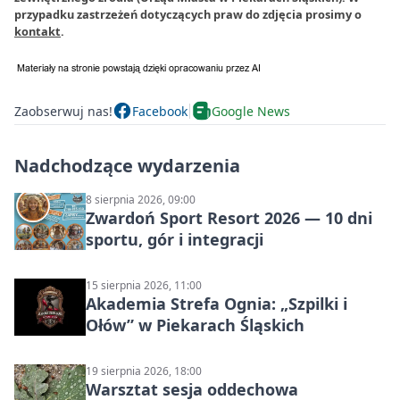
przypadku zastrzeżeń dotyczących praw do zdjęcia prosimy o
kontakt
.
Zaobserwuj nas!
Facebook
Google News
Nadchodzące wydarzenia
8 sierpnia 2026, 09:00
Zwardoń Sport Resort 2026 — 10 dni
sportu, gór i integracji
15 sierpnia 2026, 11:00
Akademia Strefa Ognia: „Szpilki i
Ołów” w Piekarach Śląskich
19 sierpnia 2026, 18:00
Warsztat sesja oddechowa