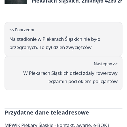
Piekarach Śląskich. Zniknęło 4260 zł
<< Poprzedni
Na stadionie w Piekarach Śląskich nie było
przegranych. To był dzień zwycięzców
Następny >>
W Piekarach Śląskich dzieci zdały rowerowy
egzamin pod okiem policjantów
Przydatne dane teleadresowe
MPWiK Piekary Śląskie - kontakt, awarie, e-BOK i