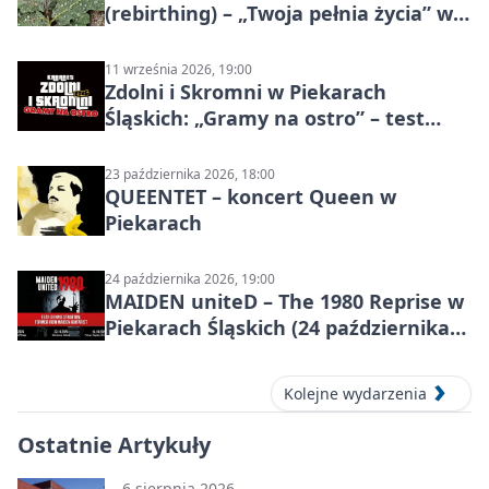
(rebirthing) – „Twoja pełnia życia” w
Piekarach Śląskich
11 września 2026, 19:00
Zdolni i Skromni w Piekarach
Śląskich: „Gramy na ostro” – test
programu
23 października 2026, 18:00
QUEENTET – koncert Queen w
Piekarach
24 października 2026, 19:00
MAIDEN uniteD – The 1980 Reprise w
Piekarach Śląskich (24 października
2026)
Kolejne wydarzenia
Ostatnie Artykuły
6 sierpnia 2026