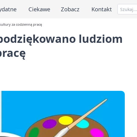
ydatne
Ciekawe
Zobacz
Kontakt
ultury za codzienną pracę
 podziękowano ludziom
pracę