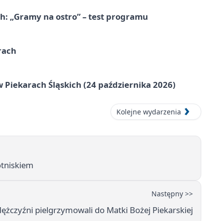
ch: „Gramy na ostro” – test programu
rach
 Piekarach Śląskich (24 października 2026)
Kolejne wydarzenia
otniskiem
Następny >>
żczyźni pielgrzymowali do Matki Bożej Piekarskiej