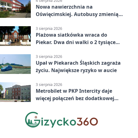
4 sierpnia 2026
Nowa nawierzchnia na
Oświęcimskiej. Autobusy zmienią
trasy
3 sierpnia 2026
Plażowa siatkówka wraca do
Piekar. Dwa dni walki o 2 tysiące
złotych
3 sierpnia 2026
Upał w Piekarach Śląskich zagraża
życiu. Największe ryzyko w aucie
3 sierpnia 2026
Metrobilet w PKP Intercity daje
więcej połączeń bez dodatkowej
miejscówki