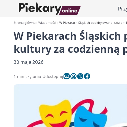
Prz
Strona główna
Wiadomości
W Piekarach Śląskich podziękowano ludziom k
W Piekarach Śląskich
kultury za codzienną 
30 maja 2026
1 min czytania
Udostępnij