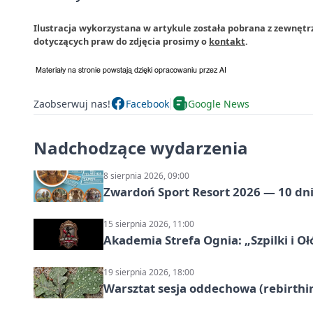
Ilustracja wykorzystana w artykule została pobrana z zewnętr
dotyczących praw do zdjęcia prosimy o
kontakt
.
Zaobserwuj nas!
Facebook
Google News
Nadchodzące wydarzenia
8 sierpnia 2026, 09:00
Zwardoń Sport Resort 2026 — 10 dni 
15 sierpnia 2026, 11:00
Akademia Strefa Ognia: „Szpilki i O
19 sierpnia 2026, 18:00
Warsztat sesja oddechowa (rebirthin