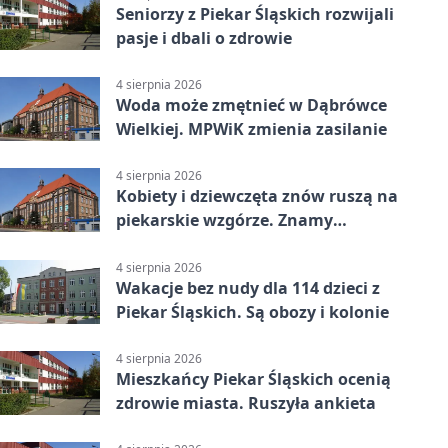
Seniorzy z Piekar Śląskich rozwijali
pasje i dbali o zdrowie
4 sierpnia 2026
Woda może zmętnieć w Dąbrówce
Wielkiej. MPWiK zmienia zasilanie
4 sierpnia 2026
Kobiety i dziewczęta znów ruszą na
piekarskie wzgórze. Znamy
program
4 sierpnia 2026
Wakacje bez nudy dla 114 dzieci z
Piekar Śląskich. Są obozy i kolonie
4 sierpnia 2026
Mieszkańcy Piekar Śląskich ocenią
zdrowie miasta. Ruszyła ankieta