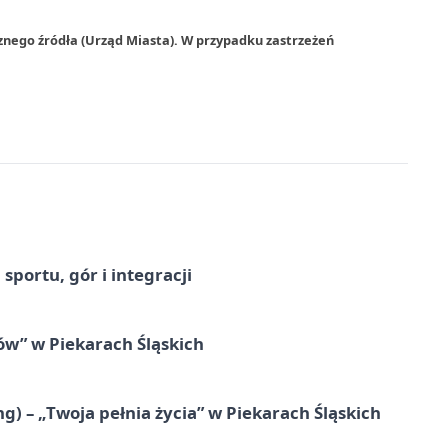
znego źródła (Urząd Miasta). W przypadku zastrzeżeń
sportu, gór i integracji
łów” w Piekarach Śląskich
g) – „Twoja pełnia życia” w Piekarach Śląskich