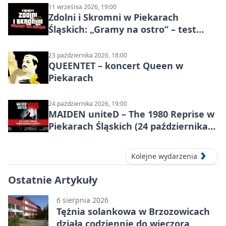
11 września 2026, 19:00
Zdolni i Skromni w Piekarach
Śląskich: „Gramy na ostro” – test
programu
23 października 2026, 18:00
QUEENTET – koncert Queen w
Piekarach
24 października 2026, 19:00
MAIDEN uniteD – The 1980 Reprise w
Piekarach Śląskich (24 października
2026)
Kolejne wydarzenia
Ostatnie Artykuły
6 sierpnia 2026
Tężnia solankowa w Brzozowicach
działa codziennie do wieczora