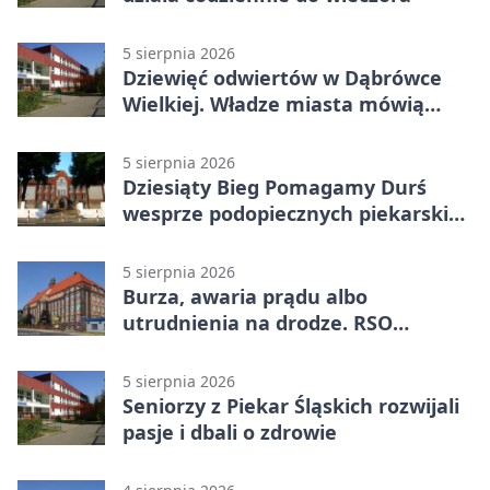
5 sierpnia 2026
Dziewięć odwiertów w Dąbrówce
Wielkiej. Władze miasta mówią
„nie” górnictwu
5 sierpnia 2026
Dziesiąty Bieg Pomagamy Durś
wesprze podopiecznych piekarskich
WTZ
5 sierpnia 2026
Burza, awaria prądu albo
utrudnienia na drodze. RSO
ostrzeże mieszkańców
5 sierpnia 2026
Seniorzy z Piekar Śląskich rozwijali
pasje i dbali o zdrowie