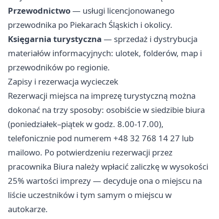
Przewodnictwo
— usługi licencjonowanego
przewodnika po Piekarach Śląskich i okolicy.
Księgarnia turystyczna
— sprzedaż i dystrybucja
materiałów informacyjnych: ulotek, folderów, map i
przewodników po regionie.
Zapisy i rezerwacja wycieczek
Rezerwacji miejsca na imprezę turystyczną można
dokonać na trzy sposoby: osobiście w siedzibie biura
(poniedziałek–piątek w godz. 8.00-17.00),
telefonicznie pod numerem +48 32 768 14 27 lub
mailowo. Po potwierdzeniu rezerwacji przez
pracownika Biura należy wpłacić zaliczkę w wysokości
25% wartości imprezy — decyduje ona o miejscu na
liście uczestników i tym samym o miejscu w
autokarze.