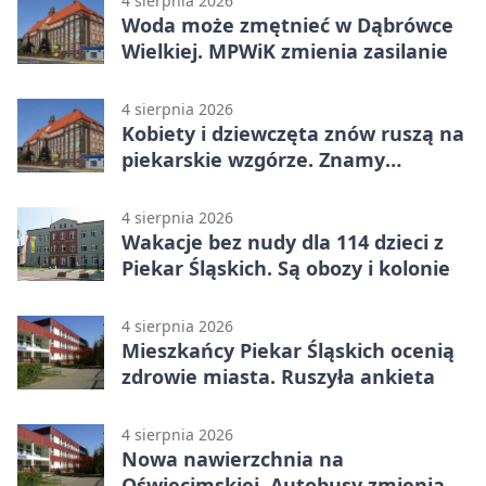
4 sierpnia 2026
Woda może zmętnieć w Dąbrówce
Wielkiej. MPWiK zmienia zasilanie
4 sierpnia 2026
Kobiety i dziewczęta znów ruszą na
piekarskie wzgórze. Znamy
program
4 sierpnia 2026
Wakacje bez nudy dla 114 dzieci z
Piekar Śląskich. Są obozy i kolonie
4 sierpnia 2026
Mieszkańcy Piekar Śląskich ocenią
zdrowie miasta. Ruszyła ankieta
4 sierpnia 2026
Nowa nawierzchnia na
Oświęcimskiej. Autobusy zmienią