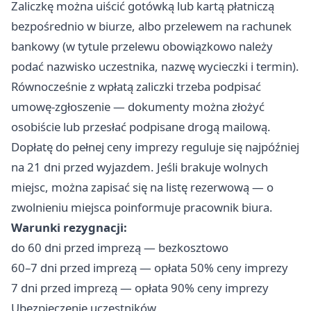
Zaliczkę można uiścić gotówką lub kartą płatniczą
bezpośrednio w biurze, albo przelewem na rachunek
bankowy (w tytule przelewu obowiązkowo należy
podać nazwisko uczestnika, nazwę wycieczki i termin).
Równocześnie z wpłatą zaliczki trzeba podpisać
umowę-zgłoszenie — dokumenty można złożyć
osobiście lub przesłać podpisane drogą mailową.
Dopłatę do pełnej ceny imprezy reguluje się najpóźniej
na 21 dni przed wyjazdem. Jeśli brakuje wolnych
miejsc, można zapisać się na listę rezerwową — o
zwolnieniu miejsca poinformuje pracownik biura.
Warunki rezygnacji:
do 60 dni przed imprezą — bezkosztowo
60–7 dni przed imprezą — opłata 50% ceny imprezy
7 dni przed imprezą — opłata 90% ceny imprezy
Ubezpieczenie uczestników