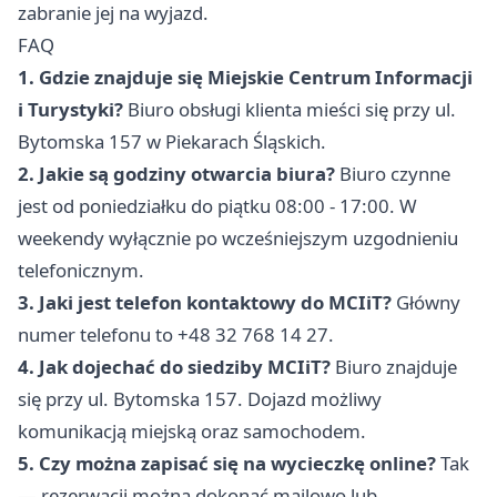
zabranie jej na wyjazd.
FAQ
1. Gdzie znajduje się Miejskie Centrum Informacji
i Turystyki?
Biuro obsługi klienta mieści się przy ul.
Bytomska 157 w Piekarach Śląskich.
2. Jakie są godziny otwarcia biura?
Biuro czynne
jest od poniedziałku do piątku 08:00 - 17:00. W
weekendy wyłącznie po wcześniejszym uzgodnieniu
telefonicznym.
3. Jaki jest telefon kontaktowy do MCIiT?
Główny
numer telefonu to +48 32 768 14 27.
4. Jak dojechać do siedziby MCIiT?
Biuro znajduje
się przy ul. Bytomska 157. Dojazd możliwy
komunikacją miejską oraz samochodem.
5. Czy można zapisać się na wycieczkę online?
Tak
— rezerwacji można dokonać mailowo lub