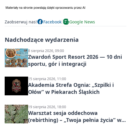
Zaobserwuj nas!
Facebook
Google News
Nadchodzące wydarzenia
8 sierpnia 2026, 09:00
Zwardoń Sport Resort 2026 — 10 dni
sportu, gór i integracji
15 sierpnia 2026, 11:00
Akademia Strefa Ognia: „Szpilki i
Ołów” w Piekarach Śląskich
19 sierpnia 2026, 18:00
Warsztat sesja oddechowa
(rebirthing) – „Twoja pełnia życia” w
Piekarach Śląskich