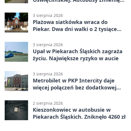
trasy
3 sierpnia 2026
Plażowa siatkówka wraca do
Piekar. Dwa dni walki o 2 tysiące
złotych
3 sierpnia 2026
Upał w Piekarach Śląskich zagraża
życiu. Największe ryzyko w aucie
3 sierpnia 2026
Metrobilet w PKP Intercity daje
więcej połączeń bez dodatkowej
miejscówki
2 sierpnia 2026
Kieszonkowiec w autobusie w
Piekarach Śląskich. Zniknęło 4260 zł