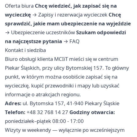
Oferta biura
Chcę wiedzieć, jak zapisać się na
wycieczkę
→
Zapisy i rezerwacja wycieczek
Chcę
sprawdzić, jakie mam ubezpieczenie na wyjeździe
→
Ubezpieczenie uczestników
Szukam odpowiedzi
na najczęstsze pytania
→
FAQ
Kontakt i siedziba
Biuro obsługi klienta MCIiT mieści się w centrum
Piekar Śląskich, przy ulicy Bytomskiej 157. To główny
punkt, w którym można osobiście zapisać się na
wycieczkę, kupić przewodniki i mapy lub uzyskać
informacje o atrakcjach regionu.
Adres:
ul. Bytomska 157, 41-940 Piekary Śląskie
Telefon:
+48 32 768 14 27
Godziny otwarcia:
poniedziałek–piątek 08:00 - 17:00
Wizyty w weekendy — wyłącznie po wcześniejszym