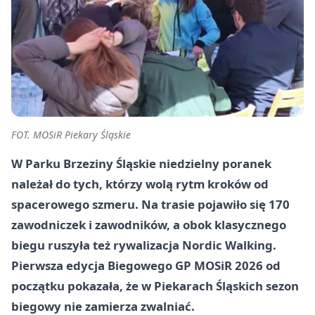
FOT. MOSiR Piekary Śląskie
W Parku Brzeziny Śląskie niedzielny poranek
należał do tych, którzy wolą rytm kroków od
spacerowego szmeru. Na trasie pojawiło się 170
zawodniczek i zawodników, a obok klasycznego
biegu ruszyła też rywalizacja Nordic Walking.
Pierwsza edycja Biegowego GP MOSiR 2026 od
początku pokazała, że w Piekarach Śląskich sezon
biegowy nie zamierza zwalniać.