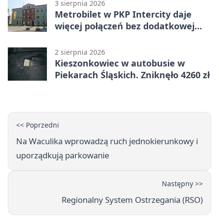
3 sierpnia 2026
Metrobilet w PKP Intercity daje
więcej połączeń bez dodatkowej
miejscówki
2 sierpnia 2026
Kieszonkowiec w autobusie w
Piekarach Śląskich. Zniknęło 4260 zł
<< Poprzedni
Na Waculika wprowadzą ruch jednokierunkowy i
uporządkują parkowanie
Następny >>
Regionalny System Ostrzegania (RSO)