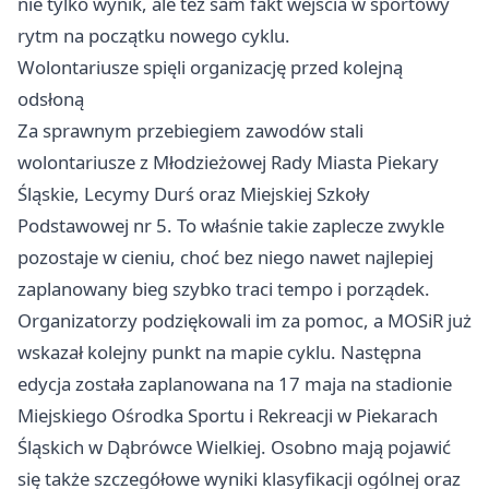
nie tylko wynik, ale też sam fakt wejścia w sportowy
rytm na początku nowego cyklu.
Wolontariusze spięli organizację przed kolejną
odsłoną
Za sprawnym przebiegiem zawodów stali
wolontariusze z Młodzieżowej Rady Miasta Piekary
Śląskie, Lecymy Durś oraz Miejskiej Szkoły
Podstawowej nr 5. To właśnie takie zaplecze zwykle
pozostaje w cieniu, choć bez niego nawet najlepiej
zaplanowany bieg szybko traci tempo i porządek.
Organizatorzy podziękowali im za pomoc, a MOSiR już
wskazał kolejny punkt na mapie cyklu. Następna
edycja została zaplanowana na 17 maja na stadionie
Miejskiego Ośrodka Sportu i Rekreacji w Piekarach
Śląskich w Dąbrówce Wielkiej. Osobno mają pojawić
się także szczegółowe wyniki klasyfikacji ogólnej oraz