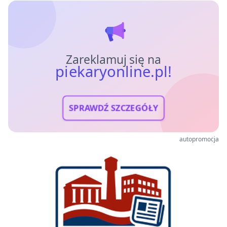
Zareklamuj się na
piekaryonline.pl!
SPRAWDŹ SZCZEGÓŁY
autopromocja