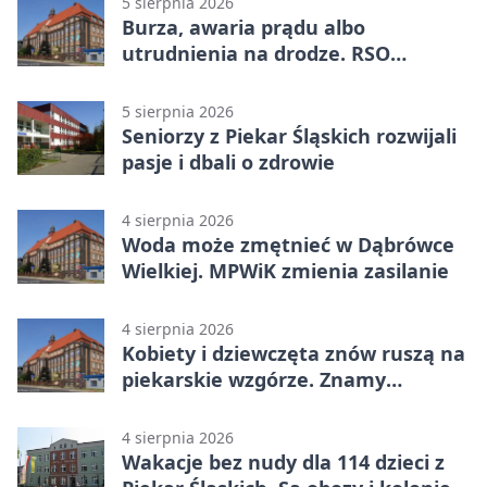
5 sierpnia 2026
Burza, awaria prądu albo
utrudnienia na drodze. RSO
ostrzeże mieszkańców
5 sierpnia 2026
Seniorzy z Piekar Śląskich rozwijali
pasje i dbali o zdrowie
4 sierpnia 2026
Woda może zmętnieć w Dąbrówce
Wielkiej. MPWiK zmienia zasilanie
4 sierpnia 2026
Kobiety i dziewczęta znów ruszą na
piekarskie wzgórze. Znamy
program
4 sierpnia 2026
Wakacje bez nudy dla 114 dzieci z