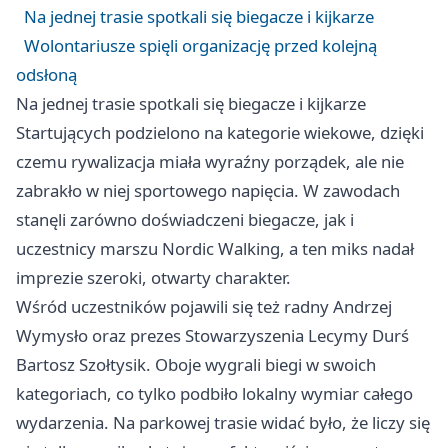
Na jednej trasie spotkali się biegacze i kijkarze
Wolontariusze spięli organizację przed kolejną
odsłoną
Na jednej trasie spotkali się biegacze i kijkarze
Startujących podzielono na kategorie wiekowe, dzięki
czemu rywalizacja miała wyraźny porządek, ale nie
zabrakło w niej sportowego napięcia. W zawodach
stanęli zarówno doświadczeni biegacze, jak i
uczestnicy marszu Nordic Walking, a ten miks nadał
imprezie szeroki, otwarty charakter.
Wśród uczestników pojawili się też radny Andrzej
Wymysło oraz prezes Stowarzyszenia Lecymy Durś
Bartosz Szołtysik. Oboje wygrali biegi w swoich
kategoriach, co tylko podbiło lokalny wymiar całego
wydarzenia. Na parkowej trasie widać było, że liczy się