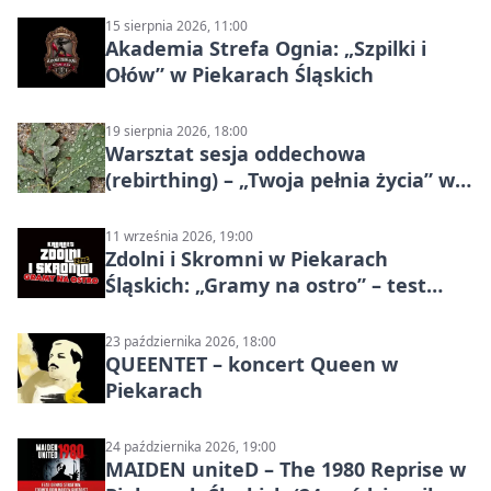
15 sierpnia 2026, 11:00
Akademia Strefa Ognia: „Szpilki i
Ołów” w Piekarach Śląskich
19 sierpnia 2026, 18:00
Warsztat sesja oddechowa
(rebirthing) – „Twoja pełnia życia” w
Piekarach Śląskich
11 września 2026, 19:00
Zdolni i Skromni w Piekarach
Śląskich: „Gramy na ostro” – test
programu
23 października 2026, 18:00
QUEENTET – koncert Queen w
Piekarach
24 października 2026, 19:00
MAIDEN uniteD – The 1980 Reprise w