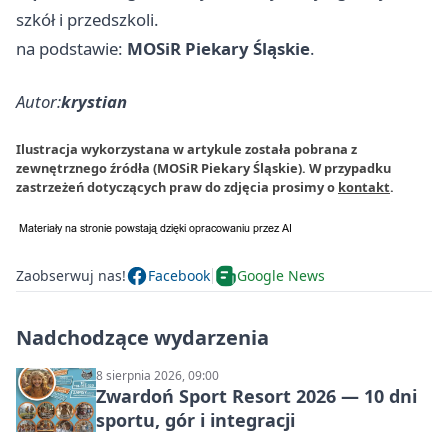
szkół i przedszkoli.
na podstawie:
MOSiR Piekary Śląskie
.
Autor:
krystian
Ilustracja wykorzystana w artykule została pobrana z
zewnętrznego źródła (MOSiR Piekary Śląskie). W przypadku
zastrzeżeń dotyczących praw do zdjęcia prosimy o
kontakt
.
Zaobserwuj nas!
Facebook
Google News
Nadchodzące wydarzenia
8 sierpnia 2026, 09:00
Zwardoń Sport Resort 2026 — 10 dni
sportu, gór i integracji