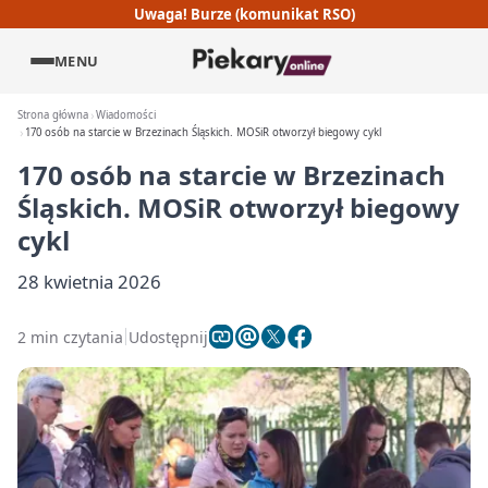
Uwaga! Burze (komunikat RSO)
MENU
Strona główna
Wiadomości
170 osób na starcie w Brzezinach Śląskich. MOSiR otworzył biegowy cykl
170 osób na starcie w Brzezinach
Śląskich. MOSiR otworzył biegowy
cykl
28 kwietnia 2026
2 min czytania
Udostępnij