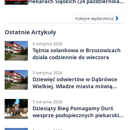
Piekarach Śląskich (24 października
2026)
Kolejne wydarzenia
Ostatnie Artykuły
6 sierpnia 2026
Tężnia solankowa w Brzozowicach
działa codziennie do wieczora
5 sierpnia 2026
Dziewięć odwiertów w Dąbrówce
Wielkiej. Władze miasta mówią
„nie” górnictwu
5 sierpnia 2026
Dziesiąty Bieg Pomagamy Durś
wesprze podopiecznych piekarskich
WTZ