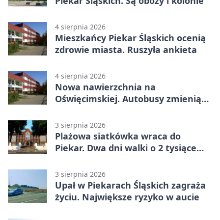
Piekar Śląskich. Są obozy i kolonie
4 sierpnia 2026
Mieszkańcy Piekar Śląskich ocenią
zdrowie miasta. Ruszyła ankieta
4 sierpnia 2026
Nowa nawierzchnia na
Oświęcimskiej. Autobusy zmienią
trasy
3 sierpnia 2026
Plażowa siatkówka wraca do
Piekar. Dwa dni walki o 2 tysiące
złotych
3 sierpnia 2026
Upał w Piekarach Śląskich zagraża
życiu. Największe ryzyko w aucie