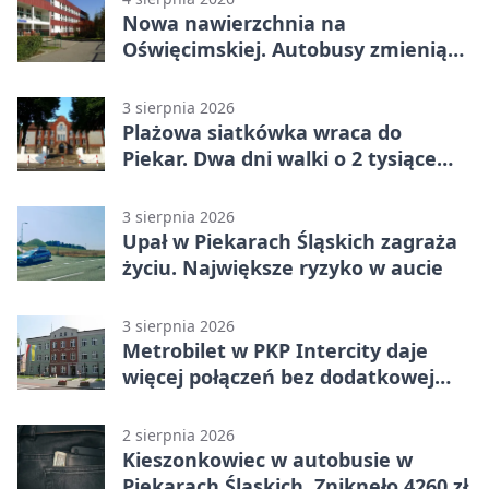
Nowa nawierzchnia na
Oświęcimskiej. Autobusy zmienią
trasy
3 sierpnia 2026
Plażowa siatkówka wraca do
Piekar. Dwa dni walki o 2 tysiące
złotych
3 sierpnia 2026
Upał w Piekarach Śląskich zagraża
życiu. Największe ryzyko w aucie
3 sierpnia 2026
Metrobilet w PKP Intercity daje
więcej połączeń bez dodatkowej
miejscówki
2 sierpnia 2026
Kieszonkowiec w autobusie w
Piekarach Śląskich. Zniknęło 4260 zł