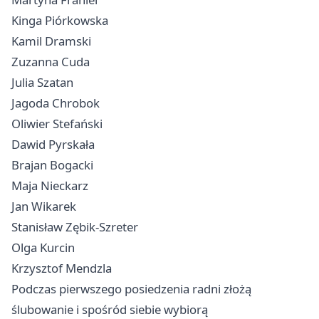
Kinga Piórkowska
Kamil Dramski
Zuzanna Cuda
Julia Szatan
Jagoda Chrobok
Oliwier Stefański
Dawid Pyrskała
Brajan Bogacki
Maja Nieckarz
Jan Wikarek
Stanisław Zębik-Szreter
Olga Kurcin
Krzysztof Mendzla
Podczas pierwszego posiedzenia radni złożą
ślubowanie i spośród siebie wybiorą