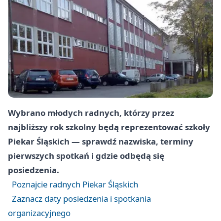
Wybrano młodych radnych, którzy przez
najbliższy rok szkolny będą reprezentować szkoły
Piekar Śląskich — sprawdź nazwiska, terminy
pierwszych spotkań i gdzie odbędą się
posiedzenia.
Poznajcie radnych Piekar Śląskich
Zaznacz daty posiedzenia i spotkania
organizacyjnego