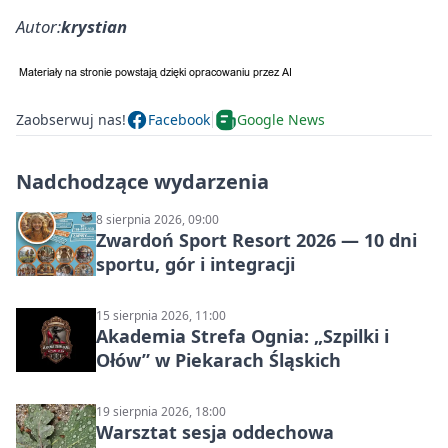
Autor:
krystian
Zaobserwuj nas!
Facebook
Google News
Nadchodzące wydarzenia
8 sierpnia 2026, 09:00
Zwardoń Sport Resort 2026 — 10 dni
sportu, gór i integracji
15 sierpnia 2026, 11:00
Akademia Strefa Ognia: „Szpilki i
Ołów” w Piekarach Śląskich
19 sierpnia 2026, 18:00
Warsztat sesja oddechowa