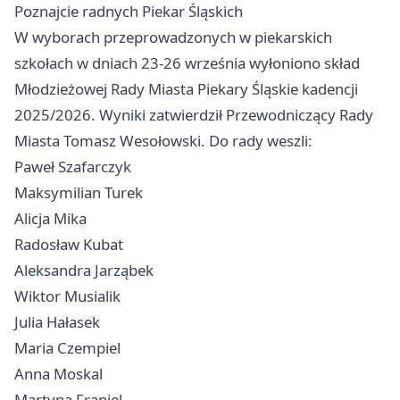
Poznajcie radnych Piekar Śląskich
W wyborach przeprowadzonych w piekarskich
szkołach w dniach 23-26 września wyłoniono skład
Młodzieżowej Rady Miasta Piekary Śląskie kadencji
2025/2026. Wyniki zatwierdził Przewodniczący Rady
Miasta Tomasz Wesołowski. Do rady weszli:
Paweł Szafarczyk
Maksymilian Turek
Alicja Mika
Radosław Kubat
Aleksandra Jarząbek
Wiktor Musialik
Julia Hałasek
Maria Czempiel
Anna Moskal
Martyna Franiel