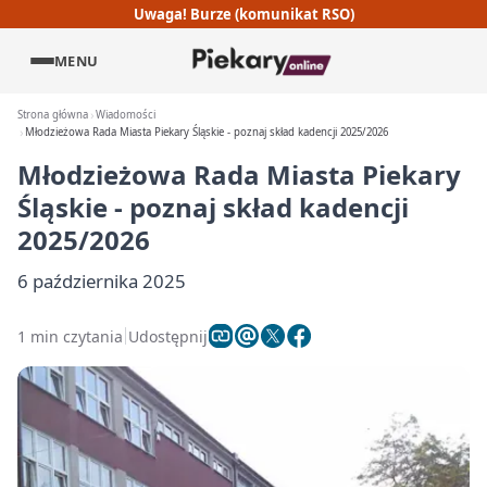
Uwaga! Burze (komunikat RSO)
MENU
Strona główna
Wiadomości
Młodzieżowa Rada Miasta Piekary Śląskie - poznaj skład kadencji 2025/2026
Młodzieżowa Rada Miasta Piekary
Śląskie - poznaj skład kadencji
2025/2026
6 października 2025
1 min czytania
Udostępnij