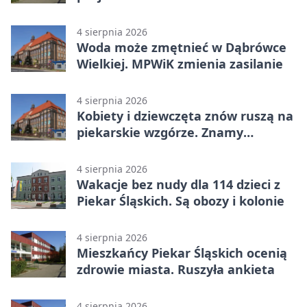
4 sierpnia 2026
Woda może zmętnieć w Dąbrówce
Wielkiej. MPWiK zmienia zasilanie
4 sierpnia 2026
Kobiety i dziewczęta znów ruszą na
piekarskie wzgórze. Znamy
program
4 sierpnia 2026
Wakacje bez nudy dla 114 dzieci z
Piekar Śląskich. Są obozy i kolonie
4 sierpnia 2026
Mieszkańcy Piekar Śląskich ocenią
zdrowie miasta. Ruszyła ankieta
4 sierpnia 2026