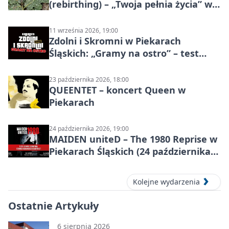
(rebirthing) – „Twoja pełnia życia” w
Piekarach Śląskich
11 września 2026, 19:00
Zdolni i Skromni w Piekarach
Śląskich: „Gramy na ostro” – test
programu
23 października 2026, 18:00
QUEENTET – koncert Queen w
Piekarach
24 października 2026, 19:00
MAIDEN uniteD – The 1980 Reprise w
Piekarach Śląskich (24 października
2026)
Kolejne wydarzenia
Ostatnie Artykuły
6 sierpnia 2026