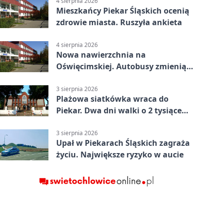
4 sierpnia 2026
Mieszkańcy Piekar Śląskich ocenią
zdrowie miasta. Ruszyła ankieta
4 sierpnia 2026
Nowa nawierzchnia na
Oświęcimskiej. Autobusy zmienią
trasy
3 sierpnia 2026
Plażowa siatkówka wraca do
Piekar. Dwa dni walki o 2 tysiące
złotych
3 sierpnia 2026
Upał w Piekarach Śląskich zagraża
życiu. Największe ryzyko w aucie