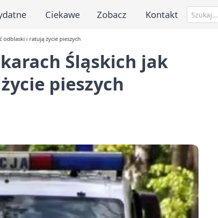
ydatne
Ciekawe
Zobacz
Kontakt
 odblaski i ratują życie pieszych
karach Śląskich jak
 życie pieszych