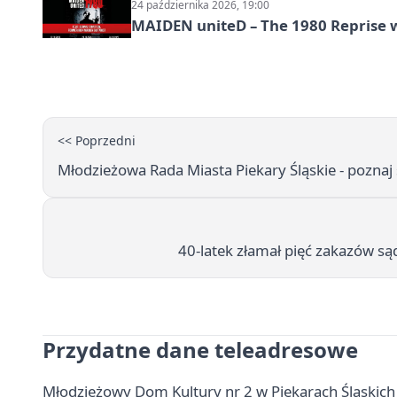
24 października 2026, 19:00
MAIDEN uniteD – The 1980 Reprise w
<< Poprzedni
Młodzieżowa Rada Miasta Piekary Śląskie - poznaj
40-latek złamał pięć zakazów są
Przydatne dane teleadresowe
Młodzieżowy Dom Kultury nr 2 w Piekarach Śląskich - 