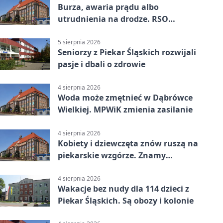
Burza, awaria prądu albo
utrudnienia na drodze. RSO
ostrzeże mieszkańców
5 sierpnia 2026
Seniorzy z Piekar Śląskich rozwijali
pasje i dbali o zdrowie
4 sierpnia 2026
Woda może zmętnieć w Dąbrówce
Wielkiej. MPWiK zmienia zasilanie
4 sierpnia 2026
Kobiety i dziewczęta znów ruszą na
piekarskie wzgórze. Znamy
program
4 sierpnia 2026
Wakacje bez nudy dla 114 dzieci z
Piekar Śląskich. Są obozy i kolonie