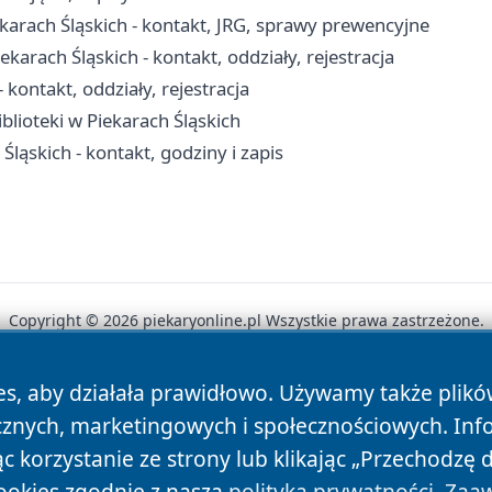
arach Śląskich - kontakt, JRG, sprawy prewencyjne
ekarach Śląskich - kontakt, oddziały, rejestracja
 kontakt, oddziały, rejestracja
iblioteki w Piekarach Śląskich
ąskich - kontakt, godziny i zapis
Copyright © 2026 piekaryonline.pl Wszystkie prawa zastrzeżone.
es, aby działała prawidłowo. Używamy także plik
News
Autorzy
Polityka Prywatności
Polityka Cookie
cznych, marketingowych i społecznościowych. Inf
 korzystanie ze strony lub klikając „Przechodzę 
ookies zgodnie z naszą
polityką prywatności
.
Zaaw