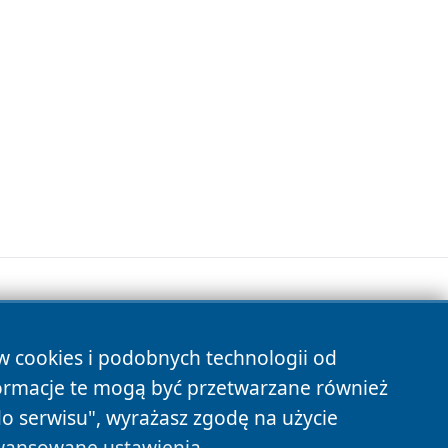
ów cookies i podobnych technologii od
s
ormacje te mogą być przetwarzane również
do serwisu", wyrażasz zgodę na użycie
ansowane ustawienia
.