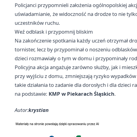
Policjanci przypomnieli założenia ogólnopolskiej akcj
uświadamianie, że widoczność na drodze to nie tylko
uczestników ruchu.
Weź odblask i przypomnij bliskim
Na zakończenie spotkania każdy uczeń otrzymał dr
tornister, lecz by przypominał o noszeniu odblask
dzieci rozmawiały o tym w domu i przypominały ro
Policyjna akcja angażuje zarówno służby, jak i mie
przy wyjściu z domu, zmniejszają ryzyko wypadków zwł
takie działania to zadanie dla dorosłych i dla dzieci 
na podstawie:
KMP w Piekarach Śląskich
.
Autor:
krystian