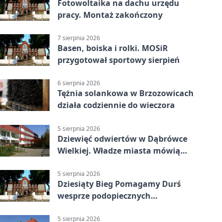
Fotowoltaika na dachu urzędu
pracy. Montaż zakończony
7 sierpnia 2026
Basen, boiska i rolki. MOSiR
przygotował sportowy sierpień
6 sierpnia 2026
Tężnia solankowa w Brzozowicach
działa codziennie do wieczora
5 sierpnia 2026
Dziewięć odwiertów w Dąbrówce
Wielkiej. Władze miasta mówią
„nie” górnictwu
5 sierpnia 2026
Dziesiąty Bieg Pomagamy Durś
wesprze podopiecznych
piekarskich WTZ
5 sierpnia 2026