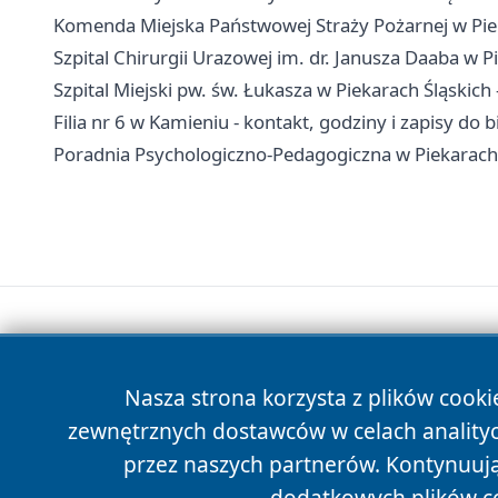
Komenda Miejska Państwowej Straży Pożarnej w Piek
Szpital Chirurgii Urazowej im. dr. Janusza Daaba w Pi
Szpital Miejski pw. św. Łukasza w Piekarach Śląskich -
Filia nr 6 w Kamieniu - kontakt, godziny i zapisy do b
Poradnia Psychologiczno-Pedagogiczna w Piekarach Śl
Nasza strona korzysta z plików cooki
zewnętrznych dostawców w celach anality
przez naszych partnerów. Kontynuując
dodatkowych plików c