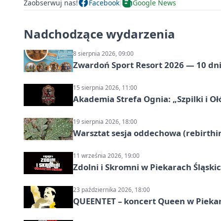
Zaobserwuj nas!
Facebook
Google News
Nadchodzące wydarzenia
8 sierpnia 2026, 09:00
Zwardoń Sport Resort 2026 — 10 dni 
15 sierpnia 2026, 11:00
Akademia Strefa Ognia: „Szpilki i O
19 sierpnia 2026, 18:00
Warsztat sesja oddechowa (rebirthin
11 września 2026, 19:00
Zdolni i Skromni w Piekarach Śląski
23 października 2026, 18:00
QUEENTET – koncert Queen w Pieka