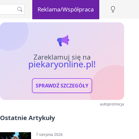
Reklama/Współpraca
Zareklamuj się na
piekaryonline.pl!
SPRAWDŹ SZCZEGÓŁY
autopromocja
Ostatnie Artykuły
7 sierpnia 2026