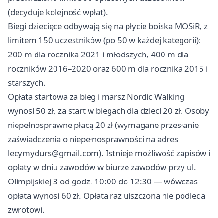
(decyduje kolejność wpłat).
Biegi dziecięce odbywają się na płycie boiska MOSiR, z
limitem 150 uczestników (po 50 w każdej kategorii):
200 m dla rocznika 2021 i młodszych, 400 m dla
roczników 2016–2020 oraz 600 m dla rocznika 2015 i
starszych.
Opłata startowa za bieg i marsz Nordic Walking
wynosi 50 zł, za start w biegach dla dzieci 20 zł. Osoby
niepełnosprawne płacą 20 zł (wymagane przesłanie
zaświadczenia o niepełnosprawności na adres
lecymydurs@gmail.com
). Istnieje możliwość zapisów i
opłaty w dniu zawodów w biurze zawodów przy ul.
Olimpijskiej 3 od godz. 10:00 do 12:30 — wówczas
opłata wynosi 60 zł. Opłata raz uiszczona nie podlega
zwrotowi.