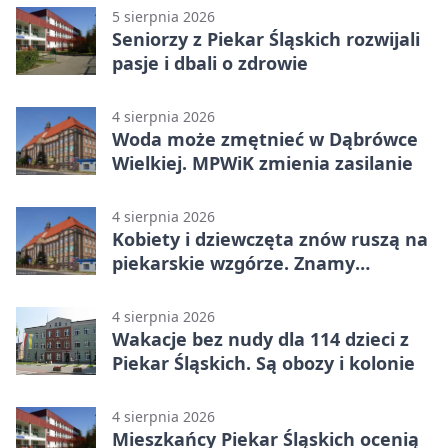
5 sierpnia 2026
Seniorzy z Piekar Śląskich rozwijali
pasje i dbali o zdrowie
4 sierpnia 2026
Woda może zmętnieć w Dąbrówce
Wielkiej. MPWiK zmienia zasilanie
4 sierpnia 2026
Kobiety i dziewczęta znów ruszą na
piekarskie wzgórze. Znamy
program
4 sierpnia 2026
Wakacje bez nudy dla 114 dzieci z
Piekar Śląskich. Są obozy i kolonie
4 sierpnia 2026
Mieszkańcy Piekar Śląskich ocenią