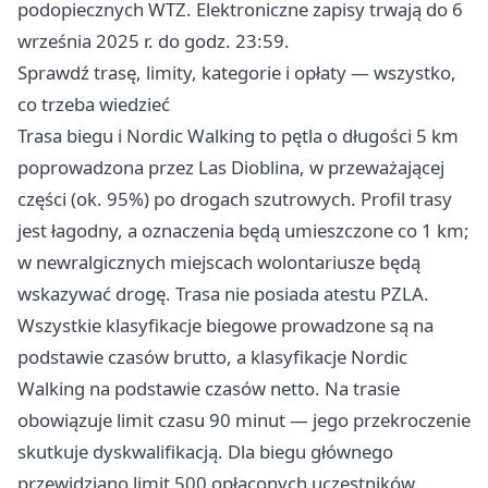
podopiecznych WTZ. Elektroniczne zapisy trwają do 6
września 2025 r. do godz. 23:59.
Sprawdź trasę, limity, kategorie i opłaty — wszystko,
co trzeba wiedzieć
Trasa biegu i Nordic Walking to pętla o długości 5 km
poprowadzona przez Las Dioblina, w przeważającej
części (ok. 95%) po drogach szutrowych. Profil trasy
jest łagodny, a oznaczenia będą umieszczone co 1 km;
w newralgicznych miejscach wolontariusze będą
wskazywać drogę. Trasa nie posiada atestu PZLA.
Wszystkie klasyfikacje biegowe prowadzone są na
podstawie czasów brutto, a klasyfikacje Nordic
Walking na podstawie czasów netto. Na trasie
obowiązuje limit czasu 90 minut — jego przekroczenie
skutkuje dyskwalifikacją. Dla biegu głównego
przewidziano limit 500 opłaconych uczestników