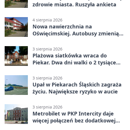
zdrowie miasta. Ruszyła ankieta
4 sierpnia 2026
Nowa nawierzchnia na
Oświęcimskiej. Autobusy zmienią
trasy
3 sierpnia 2026
Plażowa siatkówka wraca do
Piekar. Dwa dni walki o 2 tysiące
złotych
3 sierpnia 2026
Upał w Piekarach Śląskich zagraża
życiu. Największe ryzyko w aucie
3 sierpnia 2026
Metrobilet w PKP Intercity daje
więcej połączeń bez dodatkowej
miejscówki