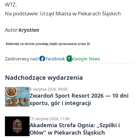
WTZ.
Na podstawie: Urząd Miasta w Piekarach Śląskich
Autor:
krystian
Zaobserwuj nas!
Facebook
Google News
Nadchodzące wydarzenia
8 sierpnia 2026, 09:00
Zwardoń Sport Resort 2026 — 10 dni
sportu, gór i integracji
15 sierpnia 2026, 11:00
Akademia Strefa Ognia: „Szpilki i
Ołów” w Piekarach Śląskich