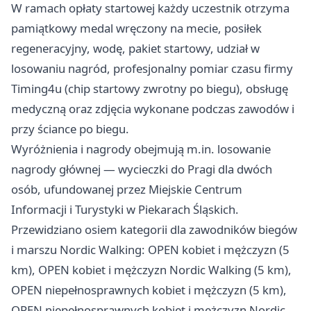
W ramach opłaty startowej każdy uczestnik otrzyma
pamiątkowy medal wręczony na mecie, posiłek
regeneracyjny, wodę, pakiet startowy, udział w
losowaniu nagród, profesjonalny pomiar czasu firmy
Timing4u (chip startowy zwrotny po biegu), obsługę
medyczną oraz zdjęcia wykonane podczas zawodów i
przy ściance po biegu.
Wyróżnienia i nagrody obejmują m.in. losowanie
nagrody głównej — wycieczki do Pragi dla dwóch
osób, ufundowanej przez Miejskie Centrum
Informacji i Turystyki w Piekarach Śląskich.
Przewidziano osiem kategorii dla zawodników biegów
i marszu Nordic Walking: OPEN kobiet i mężczyzn (5
km), OPEN kobiet i mężczyzn Nordic Walking (5 km),
OPEN niepełnosprawnych kobiet i mężczyzn (5 km),
OPEN niepełnosprawnych kobiet i mężczyzn Nordic