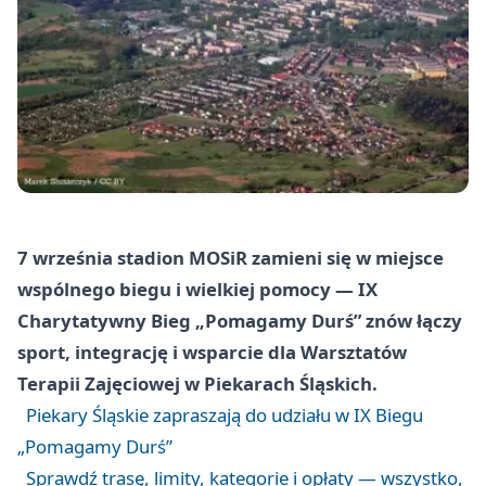
7 września stadion MOSiR zamieni się w miejsce
wspólnego biegu i wielkiej pomocy — IX
Charytatywny Bieg „Pomagamy Durś” znów łączy
sport, integrację i wsparcie dla Warsztatów
Terapii Zajęciowej w Piekarach Śląskich.
Piekary Śląskie zapraszają do udziału w IX Biegu
„Pomagamy Durś”
Sprawdź trasę, limity, kategorie i opłaty — wszystko,