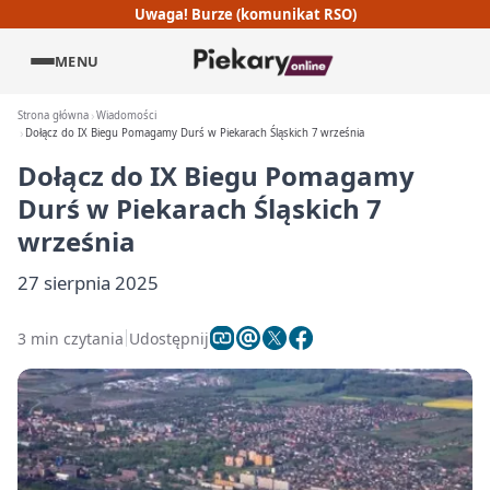
Uwaga! Burze (komunikat RSO)
MENU
Strona główna
Wiadomości
Dołącz do IX Biegu Pomagamy Durś w Piekarach Śląskich 7 września
Dołącz do IX Biegu Pomagamy
Durś w Piekarach Śląskich 7
września
27 sierpnia 2025
3 min czytania
Udostępnij