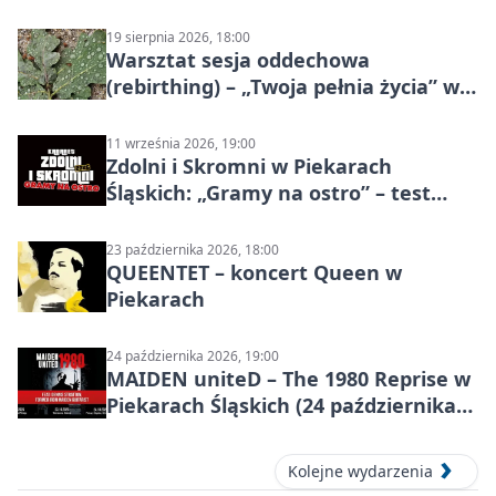
19 sierpnia 2026, 18:00
Warsztat sesja oddechowa
(rebirthing) – „Twoja pełnia życia” w
Piekarach Śląskich
11 września 2026, 19:00
Zdolni i Skromni w Piekarach
Śląskich: „Gramy na ostro” – test
programu
23 października 2026, 18:00
QUEENTET – koncert Queen w
Piekarach
24 października 2026, 19:00
MAIDEN uniteD – The 1980 Reprise w
Piekarach Śląskich (24 października
2026)
Kolejne wydarzenia