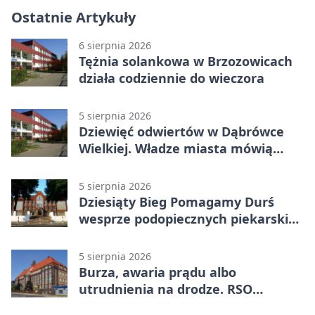
Ostatnie Artykuły
6 sierpnia 2026
Tężnia solankowa w Brzozowicach
działa codziennie do wieczora
5 sierpnia 2026
Dziewięć odwiertów w Dąbrówce
Wielkiej. Władze miasta mówią
„nie” górnictwu
5 sierpnia 2026
Dziesiąty Bieg Pomagamy Durś
wesprze podopiecznych piekarskich
WTZ
5 sierpnia 2026
Burza, awaria prądu albo
utrudnienia na drodze. RSO
ostrzeże mieszkańców