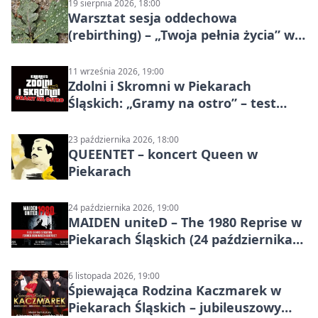
19 sierpnia 2026, 18:00
Warsztat sesja oddechowa
(rebirthing) – „Twoja pełnia życia” w
Piekarach Śląskich
11 września 2026, 19:00
Zdolni i Skromni w Piekarach
Śląskich: „Gramy na ostro” – test
programu
23 października 2026, 18:00
QUEENTET – koncert Queen w
Piekarach
24 października 2026, 19:00
MAIDEN uniteD – The 1980 Reprise w
Piekarach Śląskich (24 października
2026)
6 listopada 2026, 19:00
Śpiewająca Rodzina Kaczmarek w
Piekarach Śląskich – jubileuszowy