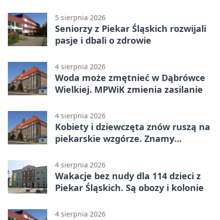
ostrzeże mieszkańców
5 sierpnia 2026
Seniorzy z Piekar Śląskich rozwijali
pasje i dbali o zdrowie
4 sierpnia 2026
Woda może zmętnieć w Dąbrówce
Wielkiej. MPWiK zmienia zasilanie
4 sierpnia 2026
Kobiety i dziewczęta znów ruszą na
piekarskie wzgórze. Znamy
program
4 sierpnia 2026
Wakacje bez nudy dla 114 dzieci z
Piekar Śląskich. Są obozy i kolonie
4 sierpnia 2026