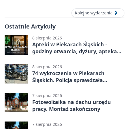
koncert w MDK
Kolejne wydarzenia
Ostatnie Artykuły
8 sierpnia 2026
Apteki w Piekarach Śląskich -
godziny otwarcia, dyżury, apteka
całodobowa
8 sierpnia 2026
74 wykroczenia w Piekarach
Śląskich. Policja sprawdzała
prędkość
7 sierpnia 2026
Fotowoltaika na dachu urzędu
pracy. Montaż zakończony
7 sierpnia 2026