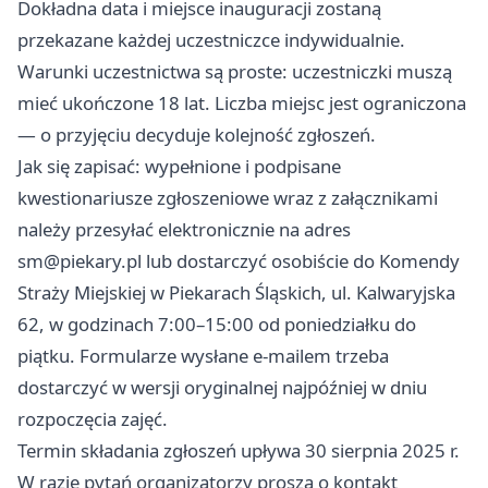
Dokładna data i miejsce inauguracji zostaną
przekazane każdej uczestniczce indywidualnie.
Warunki uczestnictwa są proste: uczestniczki muszą
mieć ukończone 18 lat. Liczba miejsc jest ograniczona
— o przyjęciu decyduje kolejność zgłoszeń.
Jak się zapisać: wypełnione i podpisane
kwestionariusze zgłoszeniowe wraz z załącznikami
należy przesyłać elektronicznie na adres
sm@piekary.pl
lub dostarczyć osobiście do Komendy
Straży Miejskiej w Piekarach Śląskich, ul. Kalwaryjska
62, w godzinach 7:00–15:00 od poniedziałku do
piątku. Formularze wysłane e-mailem trzeba
dostarczyć w wersji oryginalnej najpóźniej w dniu
rozpoczęcia zajęć.
Termin składania zgłoszeń upływa 30 sierpnia 2025 r.
W razie pytań organizatorzy proszą o kontakt