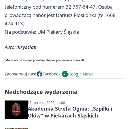
telefoniczny pod numerem 32 767-64-47. Osobą
prowadzącą nabór jest Dariusz Płoskonka (tel. 668
474 913).
Na podstawie: UM Piekary Śląskie
Autor:
krystian
Zaobserwuj nas!
Facebook
Google News
Nadchodzące wydarzenia
15 sierpnia 2026, 11:00
Akademia Strefa Ognia: „Szpilki i
Ołów” w Piekarach Śląskich