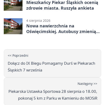
Mieszkańcy Piekar Śląskich ocenią
zdrowie miasta. Ruszyła ankieta
4 sierpnia 2026
Nowa nawierzchnia na
Oświęcimskiej. Autobusy zmienią
trasy
<< Poprzedni
Dołącz do IX Biegu Pomagamy Durś w Piekarach
Śląskich 7 września
Następny >>
Piekarska Ustawka Sportowa 28 sierpnia o 18.00,
pokonaj 5 km z Parku w Kamieniu do MOSiR