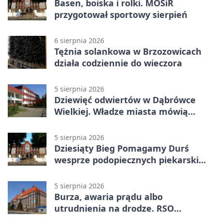
Basen, boiska i rolki. MOSiR
przygotował sportowy sierpień
6 sierpnia 2026
Tężnia solankowa w Brzozowicach
działa codziennie do wieczora
5 sierpnia 2026
Dziewięć odwiertów w Dąbrówce
Wielkiej. Władze miasta mówią
„nie” górnictwu
5 sierpnia 2026
Dziesiąty Bieg Pomagamy Durś
wesprze podopiecznych piekarskich
WTZ
5 sierpnia 2026
Burza, awaria prądu albo
utrudnienia na drodze. RSO