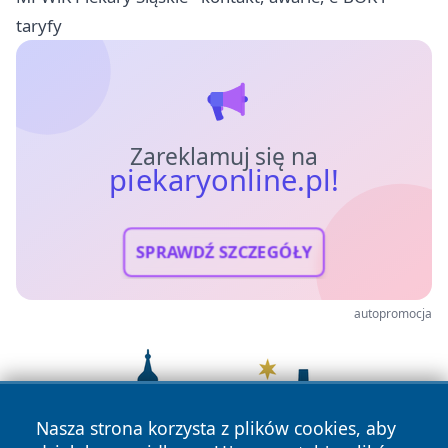
taryfy
Zareklamuj się na
piekaryonline.pl!
SPRAWDŹ SZCZEGÓŁY
autopromocja
Nasza strona korzysta z plików cookies, aby