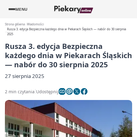
MENU
Strona główna
Wiadomości
Rusza 3. edycja Bezpieczna każdego dnia w Piekarach Śląskich — nabór do 30 sierpnia
2025
Rusza 3. edycja Bezpieczna
każdego dnia w Piekarach Śląskich
— nabór do 30 sierpnia 2025
27 sierpnia 2025
2 min czytania
Udostępnij