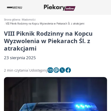
MENU
Strona główna
Wiadomości
VIII Piknik Rodzinny na Kopcu Wyzwolenia w Piekarach Śl. z atrakcjami
VIII Piknik Rodzinny na Kopcu
Wyzwolenia w Piekarach Śl. z
atrakcjami
23 sierpnia 2025
2 min czytania
Udostępnij