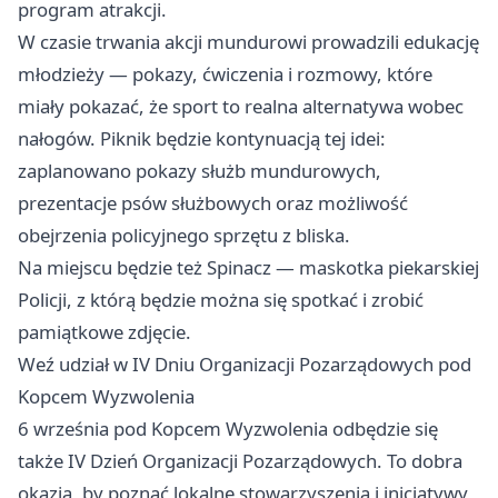
program atrakcji.
W czasie trwania akcji mundurowi prowadzili edukację
młodzieży — pokazy, ćwiczenia i rozmowy, które
miały pokazać, że sport to realna alternatywa wobec
nałogów. Piknik będzie kontynuacją tej idei:
zaplanowano pokazy służb mundurowych,
prezentacje psów służbowych oraz możliwość
obejrzenia policyjnego sprzętu z bliska.
Na miejscu będzie też Spinacz — maskotka piekarskiej
Policji, z którą będzie można się spotkać i zrobić
pamiątkowe zdjęcie.
Weź udział w IV Dniu Organizacji Pozarządowych pod
Kopcem Wyzwolenia
6 września pod Kopcem Wyzwolenia odbędzie się
także IV Dzień Organizacji Pozarządowych. To dobra
okazja, by poznać lokalne stowarzyszenia i inicjatywy