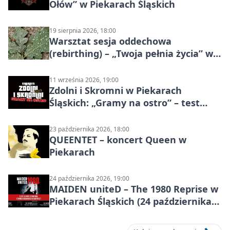
Ołów” w Piekarach Śląskich
19 sierpnia 2026, 18:00
Warsztat sesja oddechowa
(rebirthing) – „Twoja pełnia życia” w
Piekarach Śląskich
11 września 2026, 19:00
Zdolni i Skromni w Piekarach
Śląskich: „Gramy na ostro” – test
programu
23 października 2026, 18:00
QUEENTET – koncert Queen w
Piekarach
24 października 2026, 19:00
MAIDEN uniteD – The 1980 Reprise w
Piekarach Śląskich (24 października
2026)