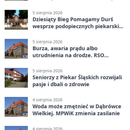
„nie” górnictwu
5 sierpnia 2026
Dziesiąty Bieg Pomagamy Durś
wesprze podopiecznych piekarskich
WTZ
5 sierpnia 2026
Burza, awaria prądu albo
utrudnienia na drodze. RSO
ostrzeże mieszkańców
5 sierpnia 2026
Seniorzy z Piekar Śląskich rozwijali
pasje i dbali o zdrowie
4 sierpnia 2026
Woda może zmętnieć w Dąbrówce
Wielkiej. MPWiK zmienia zasilanie
4 sierpnia 2026