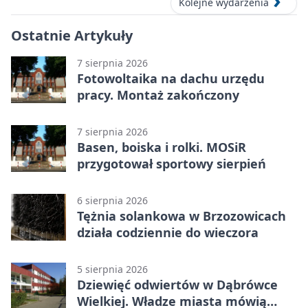
Kolejne wydarzenia
Ostatnie Artykuły
7 sierpnia 2026
Fotowoltaika na dachu urzędu
pracy. Montaż zakończony
7 sierpnia 2026
Basen, boiska i rolki. MOSiR
przygotował sportowy sierpień
6 sierpnia 2026
Tężnia solankowa w Brzozowicach
działa codziennie do wieczora
5 sierpnia 2026
Dziewięć odwiertów w Dąbrówce
Wielkiej. Władze miasta mówią