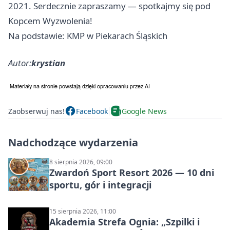
2021. Serdecznie zapraszamy — spotkajmy się pod
Kopcem Wyzwolenia!
Na podstawie: KMP w Piekarach Śląskich
Autor:
krystian
Zaobserwuj nas!
Facebook
Google News
Nadchodzące wydarzenia
8 sierpnia 2026, 09:00
Zwardoń Sport Resort 2026 — 10 dni
sportu, gór i integracji
15 sierpnia 2026, 11:00
Akademia Strefa Ognia: „Szpilki i