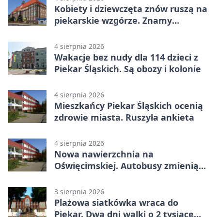
Kobiety i dziewczęta znów ruszą na
piekarskie wzgórze. Znamy
program
4 sierpnia 2026
Wakacje bez nudy dla 114 dzieci z
Piekar Śląskich. Są obozy i kolonie
4 sierpnia 2026
Mieszkańcy Piekar Śląskich ocenią
zdrowie miasta. Ruszyła ankieta
4 sierpnia 2026
Nowa nawierzchnia na
Oświęcimskiej. Autobusy zmienią
trasy
3 sierpnia 2026
Plażowa siatkówka wraca do
Piekar. Dwa dni walki o 2 tysiące