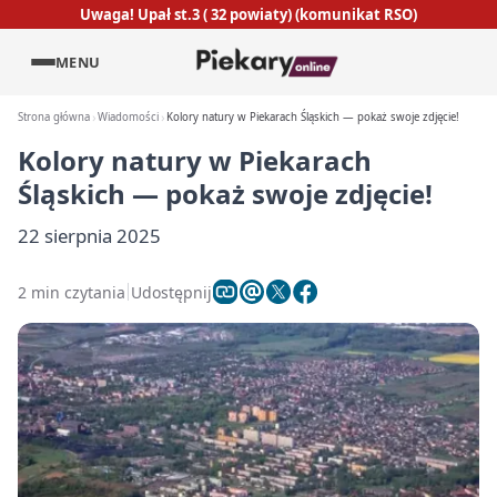
Uwaga! Upał st.3 ( 32 powiaty) (komunikat RSO)
MENU
Strona główna
Wiadomości
Kolory natury w Piekarach Śląskich — pokaż swoje zdjęcie!
Kolory natury w Piekarach
Śląskich — pokaż swoje zdjęcie!
22 sierpnia 2025
2 min czytania
Udostępnij