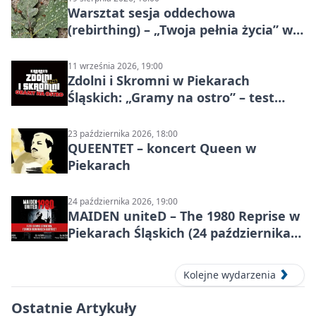
Warsztat sesja oddechowa
(rebirthing) – „Twoja pełnia życia” w
Piekarach Śląskich
11 września 2026, 19:00
Zdolni i Skromni w Piekarach
Śląskich: „Gramy na ostro” – test
programu
23 października 2026, 18:00
QUEENTET – koncert Queen w
Piekarach
24 października 2026, 19:00
MAIDEN uniteD – The 1980 Reprise w
Piekarach Śląskich (24 października
2026)
Kolejne wydarzenia
Ostatnie Artykuły