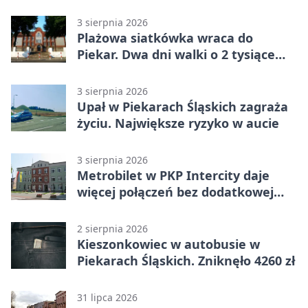
trasy
3 sierpnia 2026
Plażowa siatkówka wraca do
Piekar. Dwa dni walki o 2 tysiące
złotych
3 sierpnia 2026
Upał w Piekarach Śląskich zagraża
życiu. Największe ryzyko w aucie
3 sierpnia 2026
Metrobilet w PKP Intercity daje
więcej połączeń bez dodatkowej
miejscówki
2 sierpnia 2026
Kieszonkowiec w autobusie w
Piekarach Śląskich. Zniknęło 4260 zł
31 lipca 2026