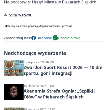
Na podstawie: Urząd Miasta w Piekarach Śląskich
Autor:
krystian
Zaobserwuj nas!
Facebook
Google News
Nadchodzące wydarzenia
8 sierpnia 2026, 09:00
Zwardoń Sport Resort 2026 — 10 dni
sportu, gór i integracji
15 sierpnia 2026, 11:00
Akademia Strefa Ognia: „Szpilki i
Ołów” w Piekarach Śląskich
19 sierpnia 2026, 18:00