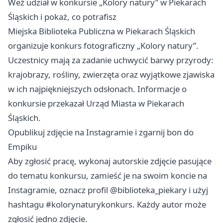
Weź udział w konkursie „Kolory natury” w Piekarach
Śląskich i pokaż, co potrafisz
Miejska Biblioteka Publiczna w Piekarach Śląskich
organizuje konkurs fotograficzny „Kolory natury”.
Uczestnicy mają za zadanie uchwycić barwy przyrody:
krajobrazy, rośliny, zwierzęta oraz wyjątkowe zjawiska
w ich najpiękniejszych odsłonach. Informacje o
konkursie przekazał Urząd Miasta w Piekarach
Śląskich.
Opublikuj zdjęcie na Instagramie i zgarnij bon do
Empiku
Aby zgłosić pracę, wykonaj autorskie zdjęcie pasujące
do tematu konkursu, zamieść je na swoim koncie na
Instagramie, oznacz profil @biblioteka_piekary i użyj
hashtagu #kolorynaturykonkurs. Każdy autor może
zgłosić jedno zdjęcie.