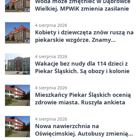
Woda może zmętnieć w Dąbrówce
Wielkiej. MPWiK zmienia zasilanie
4 sierpnia 2026
Kobiety i dziewczęta znów ruszą na
piekarskie wzgórze. Znamy
program
4 sierpnia 2026
Wakacje bez nudy dla 114 dzieci z
Piekar Śląskich. Są obozy i kolonie
4 sierpnia 2026
Mieszkańcy Piekar Śląskich ocenią
zdrowie miasta. Ruszyła ankieta
4 sierpnia 2026
Nowa nawierzchnia na
Oświęcimskiej. Autobusy zmienią