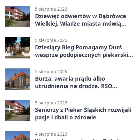
5 sierpnia 2026
Dziewięć odwiertów w Dąbrówce
Wielkiej. Władze miasta mówią
„nie” górnictwu
5 sierpnia 2026
Dziesiąty Bieg Pomagamy Durś
wesprze podopiecznych piekarskich
WTZ
5 sierpnia 2026
Burza, awaria prądu albo
utrudnienia na drodze. RSO
ostrzeże mieszkańców
5 sierpnia 2026
Seniorzy z Piekar Śląskich rozwijali
pasje i dbali o zdrowie
4 sierpnia 2026