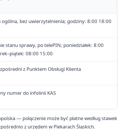
 ogólna, bez uwierzytelnienia; godziny: 8:00 18:00
e stanu sprawy, po telePIN; poniedziałek: 8:00
rek–piątek: 08:00 15:00
zpośredni z Punktem Obsługi Klienta
ny numer do infolinii KAS
nopolska — połączenie może być płatne według stawek
zpośrednio z urzędem w Piekarach Śląskich.