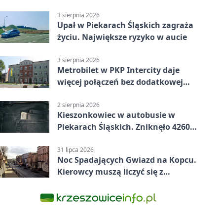
złotych
3 sierpnia 2026
Upał w Piekarach Śląskich zagraża
życiu. Największe ryzyko w aucie
3 sierpnia 2026
Metrobilet w PKP Intercity daje
więcej połączeń bez dodatkowej
miejscówki
2 sierpnia 2026
Kieszonkowiec w autobusie w
Piekarach Śląskich. Zniknęło 4260
zł
31 lipca 2026
Noc Spadających Gwiazd na Kopcu.
Kierowcy muszą liczyć się z
objazdem