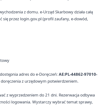
ychodzenia z domu. e-Urząd Skarbowy działa całą
się przez login.gov.pl (profil zaufany, e-dowód,
ktowy
udostępnia adres do e-Doręczeń:
AE:PL-44862-97010-
e doręczenia z urzędowym potwierdzeniem.
wać z wyprzedzeniem do 21 dni. Rezerwacja odbywa
czności logowania. Wystarczy wybrać temat sprawy,