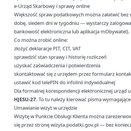
e-Urząd Skarbowy i sprawy online
Większość spraw podatkowych można załatwić bez w
dobę, siedem dni w tygodniu — wystarczy zalogować 
bankowość elektroniczna lub aplikacja mObywatel).
Co można zrobić online:
złożyć deklaracje PIT, CIT, VAT
sprawdzić stan sprawy i historię rozliczeń
uzyskać zaświadczenia i potwierdzenia
skontaktować się z urzędem przez formularz konta
ustawić kod telePIN do infolinii indywidualnej
Dla formalnej korespondencji elektronicznej urząd 
HJESU-27
. To tu należy kierować pisma wymagając
Umawianie wizyt w urzędzie
Wizytę w Punkcie Obsługi Klienta można zarezerwo
się przez stronę wizyta.podatki.gov.pl — bez konie