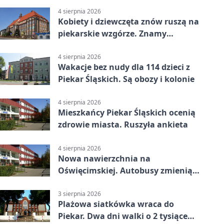
4 sierpnia 2026
Kobiety i dziewczęta znów ruszą na
piekarskie wzgórze. Znamy
program
4 sierpnia 2026
Wakacje bez nudy dla 114 dzieci z
Piekar Śląskich. Są obozy i kolonie
4 sierpnia 2026
Mieszkańcy Piekar Śląskich ocenią
zdrowie miasta. Ruszyła ankieta
4 sierpnia 2026
Nowa nawierzchnia na
Oświęcimskiej. Autobusy zmienią
trasy
3 sierpnia 2026
Plażowa siatkówka wraca do
Piekar. Dwa dni walki o 2 tysiące