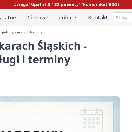
Uwaga! Upał st.3 ( 32 powiaty) (komunikat RSO)
ydatne
Ciekawe
Zobacz
Kontakt
godziny, e-usługi i terminy
arach Śląskich -
ługi i terminy