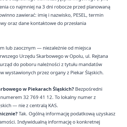
nia co najmniej na 3 dni robocze przed planowaną
owinno zawierać: imię i nazwisko, PESEL, termin
awy oraz dane kontaktowe do przesłania
lub zaocznym — niezależnie od miejsca
rwszego Urzędu Skarbowego w Opolu, ul. Rejtana
 urząd do poboru należności z tytułu mandatów
w wystawionych przez organy z Piekar Śląskich.
karbowego w Piekarach Śląskich?
Bezpośredni
d numerem 32 769 41 12. To lokalny numer z
skich — nie z centralą KAS.
nicznie?
Tak. Ogólną informację podatkową uzyskasz
mości. Indywidualną informację o konkretnej