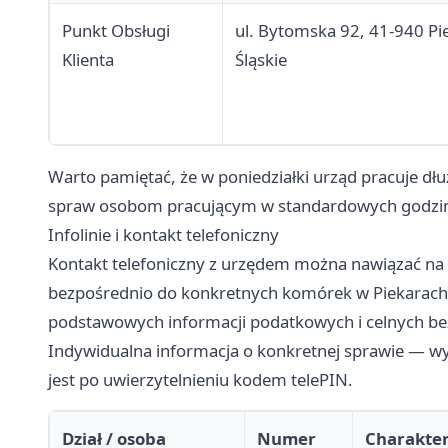
Punkt Obsługi
ul. Bytomska 92, 41-940 Pi
Klienta
Śląskie
Warto pamiętać, że w poniedziałki urząd pracuje dł
spraw osobom pracującym w standardowych godzi
Infolinie i kontakt telefoniczny
Kontakt telefoniczny z urzędem można nawiązać na 
bezpośrednio do konkretnych komórek w Piekarach Śl
podstawowych informacji podatkowych i celnych bez
Indywidualna informacja o konkretnej sprawie — 
jest po uwierzytelnieniu kodem telePIN.
Dział / osoba
Numer
Charakte