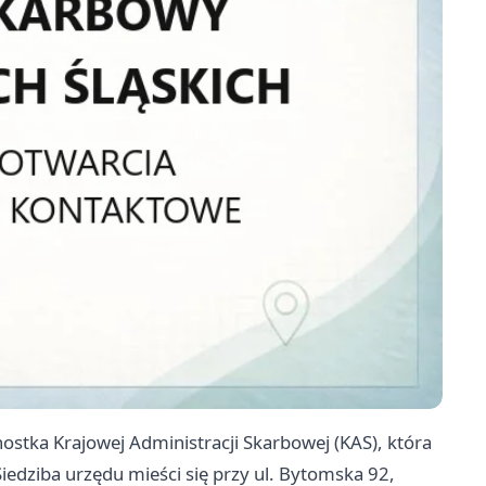
ostka Krajowej Administracji Skarbowej (KAS), która
iedziba urzędu mieści się przy ul. Bytomska 92,