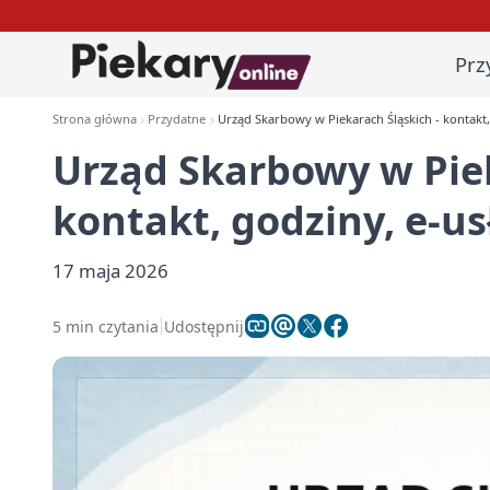
Prz
Strona główna
Przydatne
Urząd Skarbowy w Piekarach Śląskich - kontakt, 
Urząd Skarbowy w Piek
kontakt, godziny, e-us
17 maja 2026
5 min czytania
Udostępnij