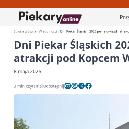
Prz
Strona główna
Wiadomości
Dni Piekar Śląskich 2025 pełne gwiazd i atra
Dni Piekar Śląskich 20
atrakcji pod Kopcem 
8 maja 2025
3 min czytania
Udostępnij