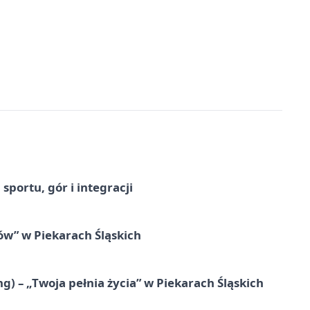
sportu, gór i integracji
łów” w Piekarach Śląskich
g) – „Twoja pełnia życia” w Piekarach Śląskich