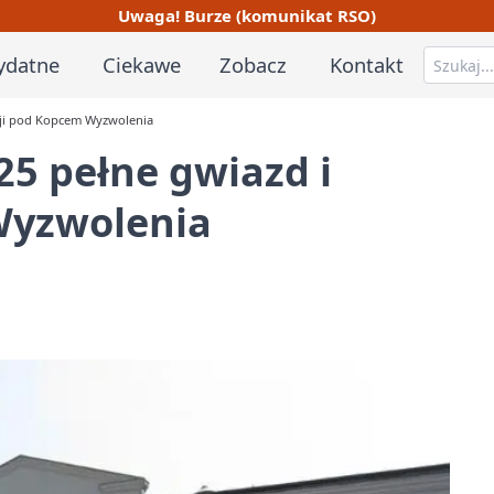
Uwaga! Burze (komunikat RSO)
ydatne
Ciekawe
Zobacz
Kontakt
kcji pod Kopcem Wyzwolenia
25 pełne gwiazd i
Wyzwolenia