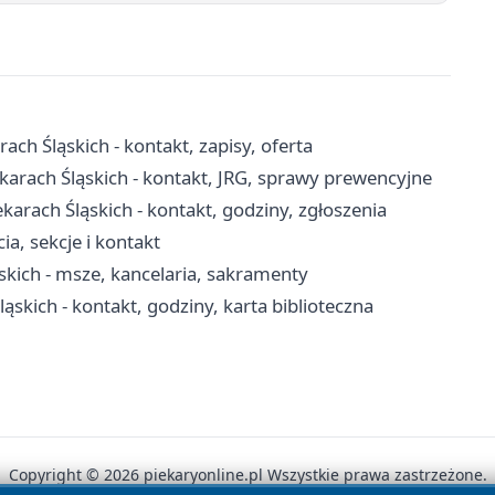
ch Śląskich - kontakt, zapisy, oferta
arach Śląskich - kontakt, JRG, sprawy prewencyjne
rach Śląskich - kontakt, godziny, zgłoszenia
ia, sekcje i kontakt
ąskich - msze, kancelaria, sakramenty
Śląskich - kontakt, godziny, karta biblioteczna
Copyright © 2026 piekaryonline.pl Wszystkie prawa zastrzeżone.