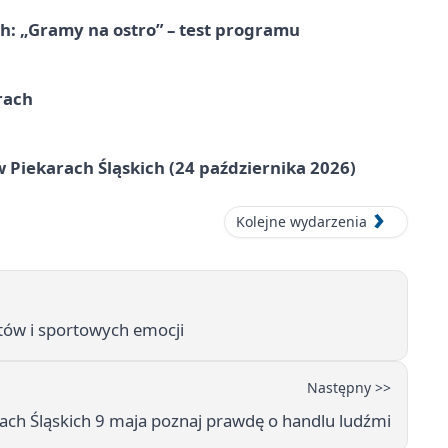
ch: „Gramy na ostro” – test programu
rach
 Piekarach Śląskich (24 października 2026)
Kolejne wydarzenia
tów i sportowych emocji
Następny >>
ach Śląskich 9 maja poznaj prawdę o handlu ludźmi