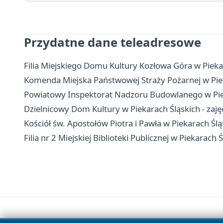
Przydatne dane teleadresowe
Filia Miejskiego Domu Kultury Kozłowa Góra w Piekara
Komenda Miejska Państwowej Straży Pożarnej w Piek
Powiatowy Inspektorat Nadzoru Budowlanego w Pieka
Dzielnicowy Dom Kultury w Piekarach Śląskich - zajęc
Kościół św. Apostołów Piotra i Pawła w Piekarach Śl
Filia nr 2 Miejskiej Biblioteki Publicznej w Piekarach 