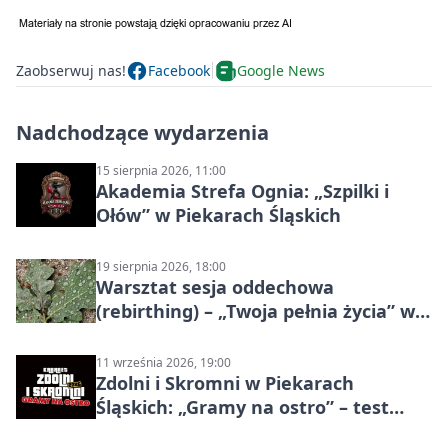
Zaobserwuj nas!
Facebook
Google News
Nadchodzące wydarzenia
15 sierpnia 2026, 11:00
Akademia Strefa Ognia: „Szpilki i
Ołów” w Piekarach Śląskich
19 sierpnia 2026, 18:00
Warsztat sesja oddechowa
(rebirthing) – „Twoja pełnia życia” w
Piekarach Śląskich
11 września 2026, 19:00
Zdolni i Skromni w Piekarach
Śląskich: „Gramy na ostro” – test
programu