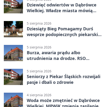
Dziewięć odwiertów w Dąbrówce
Wielkiej. Władze miasta mówią
„nie” górnictwu
5 sierpnia 2026
Dziesiąty Bieg Pomagamy Durś
wesprze podopiecznych piekarskich
WTZ
5 sierpnia 2026
Burza, awaria prądu albo
utrudnienia na drodze. RSO
ostrzeże mieszkańców
5 sierpnia 2026
Seniorzy z Piekar Śląskich rozwijali
pasje i dbali o zdrowie
4 sierpnia 2026
Woda może zmętnieć w Dąbrówce
Wielkiej. MPWiK zmienia zasilanie