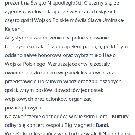
prezent na Święto Niepodległości! Cieszmy się, że
żyjemy w wolnym kraju i że w Piekarach Śląskich
często gości Wojsko Polskie mówiła Sława Umińska-
Kajdan._
Artystyczne zakończenie i wspólne śpiewanie
Uroczystości zakończono apelem pamięci, po którym
oddano salwę honorową oraz wybrzmiało Hasło
Wojska Polskiego. Wzruszające chwile zostały
uwieńczone złożeniem wiązanek kwiatów przez
przedstawicieli lokalnych władz oraz zaproszonych
gości, w tym posłów, dowódców jednostek
wojskowych oraz członków organizacji
pozarządowych.
Na zakończenie obchodów, w Miejskim Domu Kultury
odbył się koncert zespołu Big Magnetic Band.
Wcześniej mieszkańcy wzięli udział w akcji Niepodległa