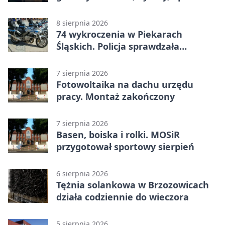
całodobowa
8 sierpnia 2026
74 wykroczenia w Piekarach
Śląskich. Policja sprawdzała
prędkość
7 sierpnia 2026
Fotowoltaika na dachu urzędu
pracy. Montaż zakończony
7 sierpnia 2026
Basen, boiska i rolki. MOSiR
przygotował sportowy sierpień
6 sierpnia 2026
Tężnia solankowa w Brzozowicach
działa codziennie do wieczora
5 sierpnia 2026