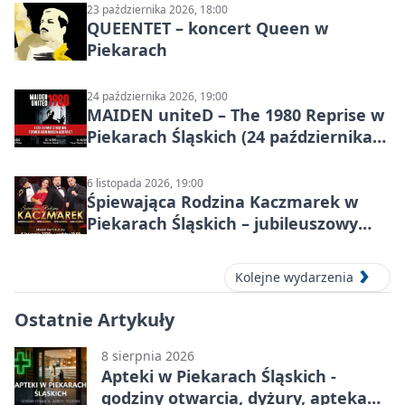
23 października 2026, 18:00
QUEENTET – koncert Queen w
Piekarach
24 października 2026, 19:00
MAIDEN uniteD – The 1980 Reprise w
Piekarach Śląskich (24 października
2026)
6 listopada 2026, 19:00
Śpiewająca Rodzina Kaczmarek w
Piekarach Śląskich – jubileuszowy
koncert w MDK
Kolejne wydarzenia
Ostatnie Artykuły
8 sierpnia 2026
Apteki w Piekarach Śląskich -
godziny otwarcia, dyżury, apteka