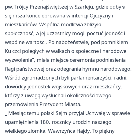
pw. Trójcy Przenajświętszej w Szarleju, gdzie odbyła
się msza koncelebrowana w intencji Ojczyzny i
mieszkańców. Wspólna modlitwa zbliżyła
społeczność, a jej uczestnicy mogli poczuć jedność i
wspólne wartości. Po nabożeństwie, pod pomnikiem
Ku czci poległych w walkach o społeczne i narodowe
wyzwolenie”, miała miejsce ceremonia podniesienia
flagi państwowej oraz odegrania hymnu narodowego.
Wśród zgromadzonych byli parlamentarzyści, radni,
dowódcy jednostek wojskowych oraz mieszkańcy,
którzy z uwagą wysłuchali okolicznościowego
przemówienia Prezydent Miasta.
_ Miesiąc temu polski Sejm przyjął Uchwałę w sprawie
upamiętnienia 180. rocznicy urodzin naszego
wielkiego ziomka, Wawrzyńca Hajdy. To piękny