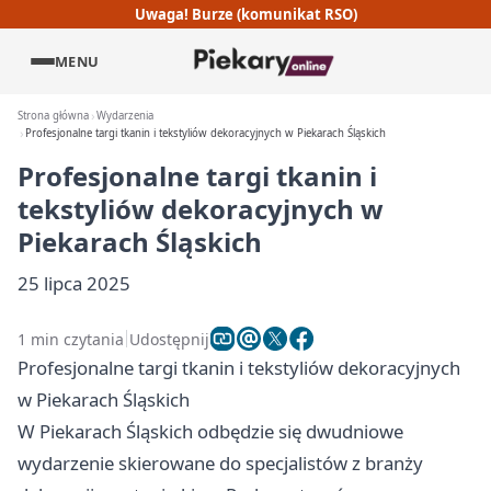
Uwaga! Burze (komunikat RSO)
MENU
Strona główna
Wydarzenia
Profesjonalne targi tkanin i tekstyliów dekoracyjnych w Piekarach Śląskich
Profesjonalne targi tkanin i
tekstyliów dekoracyjnych w
Piekarach Śląskich
25 lipca 2025
1 min czytania
Udostępnij
Profesjonalne targi tkanin i tekstyliów dekoracyjnych
w Piekarach Śląskich
W Piekarach Śląskich odbędzie się dwudniowe
wydarzenie skierowane do specjalistów z branży