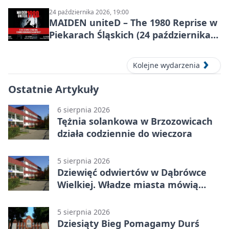
24 października 2026, 19:00
MAIDEN uniteD – The 1980 Reprise w
Piekarach Śląskich (24 października
2026)
Kolejne wydarzenia
Ostatnie Artykuły
6 sierpnia 2026
Tężnia solankowa w Brzozowicach
działa codziennie do wieczora
5 sierpnia 2026
Dziewięć odwiertów w Dąbrówce
Wielkiej. Władze miasta mówią
„nie” górnictwu
5 sierpnia 2026
Dziesiąty Bieg Pomagamy Durś