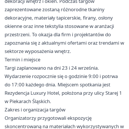
dekoracji wnętrz i okien. Podczas targów
zaprezentowane zostaną różnorodne tkaniny
dekoracyjne, materiały tapicerskie, firany, osłony
okienne oraz inne tekstylia stosowane w aranżacji
przestrzeni. To okazja dla firm i projektantów do
zapoznania się z aktualnymi ofertami oraz trendami w
sektorze wyposażenia wnętrz.
Termin i miejsce
Targi zaplanowano na dni 23 i 24 września.
Wydarzenie rozpocznie się o godzinie 9:00 i potrwa
do 17:00 każdego dnia. Miejscem spotkania jest
Rezydencja Luxury Hotel, położona przy ulicy Starej 1
w Piekarach Śląskich.
Zakres i organizacja targów
Organizatorzy przygotowali ekspozycję
skoncentrowaną na materiałach wykorzystywanych w