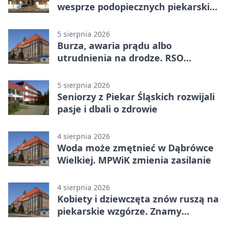
wesprze podopiecznych piekarskich
WTZ
5 sierpnia 2026
Burza, awaria prądu albo
utrudnienia na drodze. RSO
ostrzeże mieszkańców
5 sierpnia 2026
Seniorzy z Piekar Śląskich rozwijali
pasje i dbali o zdrowie
4 sierpnia 2026
Woda może zmętnieć w Dąbrówce
Wielkiej. MPWiK zmienia zasilanie
4 sierpnia 2026
Kobiety i dziewczęta znów ruszą na
piekarskie wzgórze. Znamy
program