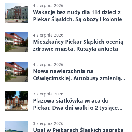
4 sierpnia 2026
Wakacje bez nudy dla 114 dzieci z
Piekar Śląskich. Są obozy i kolonie
4 sierpnia 2026
Mieszkańcy Piekar Śląskich ocenią
zdrowie miasta. Ruszyła ankieta
4 sierpnia 2026
Nowa nawierzchnia na
Oświęcimskiej. Autobusy zmienią
trasy
3 sierpnia 2026
Plażowa siatkówka wraca do
Piekar. Dwa dni walki o 2 tysiące
złotych
3 sierpnia 2026
Upał w Piekarach Śląskich zagraża