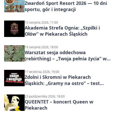
Zwardoń Sport Resort 2026 — 10 dni
sportu, gór i integracji
15 sierpnia 2026, 11:00
Akademia Strefa Ognia: „Szpilki i
Ołów” w Piekarach Śląskich
19 sierpnia 2026, 18:00
Warsztat sesja oddechowa
(rebirthing) – „Twoja pełnia życia” w
Piekarach Śląskich
11 września 2026, 19:00
Zdolni i Skromni w Piekarach
Śląskich: „Gramy na ostro” – test
programu
23 października 2026, 18:00
QUEENTET – koncert Queen w
Piekarach