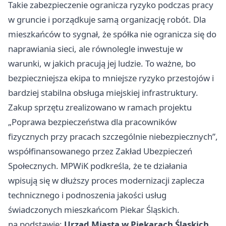
Takie zabezpieczenie ogranicza ryzyko podczas pracy
w gruncie i porządkuje samą organizację robót. Dla
mieszkańców to sygnał, że spółka nie ogranicza się do
naprawiania sieci, ale równolegle inwestuje w
warunki, w jakich pracują jej ludzie. To ważne, bo
bezpieczniejsza ekipa to mniejsze ryzyko przestojów i
bardziej stabilna obsługa miejskiej infrastruktury.
Zakup sprzętu zrealizowano w ramach projektu
„Poprawa bezpieczeństwa dla pracowników
fizycznych przy pracach szczególnie niebezpiecznych”,
współfinansowanego przez Zakład Ubezpieczeń
Społecznych. MPWiK podkreśla, że te działania
wpisują się w dłuższy proces modernizacji zaplecza
technicznego i podnoszenia jakości usług
świadczonych mieszkańcom Piekar Śląskich.
na podstawie:
Urząd Miasta w Piekarach Śląskich
.