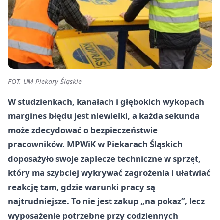
FOT. UM Piekary Śląskie
W studzienkach, kanałach i głębokich wykopach
margines błędu jest niewielki, a każda sekunda
może zdecydować o bezpieczeństwie
pracowników. MPWiK w Piekarach Śląskich
doposażyło swoje zaplecze techniczne w sprzęt,
który ma szybciej wykrywać zagrożenia i ułatwiać
reakcję tam, gdzie warunki pracy są
najtrudniejsze. To nie jest zakup „na pokaz”, lecz
wyposażenie potrzebne przy codziennych