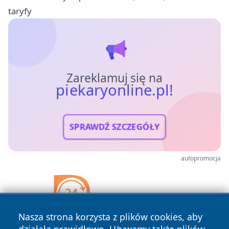
taryfy
Zareklamuj się na
piekaryonline.pl!
SPRAWDŹ SZCZEGÓŁY
autopromocja
Nasza strona korzysta z plików cookies, aby