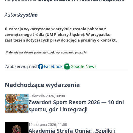
Autor:
krystian
Ilustracja wykorzystana w artykule została pobrana z
zewnętrznego źródła (UM Piekary Śląskie). W przypadku
zastrzeżeń dotyczących praw do zdjęcia prosimy o
kontakt
.
Zaobserwuj nas!
Facebook
Google News
Nadchodzące wydarzenia
8 sierpnia 2026, 09:00
Zwardoń Sport Resort 2026 — 10 dni
sportu, gór i integracji
15 sierpnia 2026, 11:00
Akademia Strefa Ognia: „Szpilki i