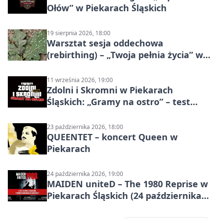
Ołów” w Piekarach Śląskich
19 sierpnia 2026, 18:00
Warsztat sesja oddechowa
(rebirthing) – „Twoja pełnia życia” w
Piekarach Śląskich
11 września 2026, 19:00
Zdolni i Skromni w Piekarach
Śląskich: „Gramy na ostro” – test
programu
23 października 2026, 18:00
QUEENTET – koncert Queen w
Piekarach
24 października 2026, 19:00
MAIDEN uniteD – The 1980 Reprise w
Piekarach Śląskich (24 października
2026)