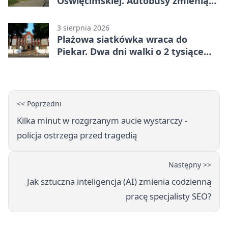
Oświęcimskiej. Autobusy zmienią
trasy
3 sierpnia 2026
Plażowa siatkówka wraca do
Piekar. Dwa dni walki o 2 tysiące
złotych
<< Poprzedni
Kilka minut w rozgrzanym aucie wystarczy -
policja ostrzega przed tragedią
Następny >>
Jak sztuczna inteligencja (AI) zmienia codzienną
pracę specjalisty SEO?