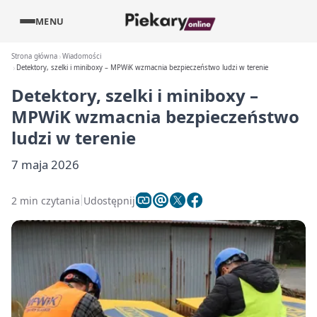
MENU
Strona główna
Wiadomości
Detektory, szelki i miniboxy – MPWiK wzmacnia bezpieczeństwo ludzi w terenie
Detektory, szelki i miniboxy –
MPWiK wzmacnia bezpieczeństwo
ludzi w terenie
7 maja 2026
2 min czytania
Udostępnij