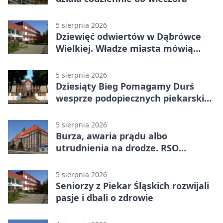
5 sierpnia 2026
Dziewięć odwiertów w Dąbrówce
Wielkiej. Władze miasta mówią
„nie” górnictwu
5 sierpnia 2026
Dziesiąty Bieg Pomagamy Durś
wesprze podopiecznych piekarskich
WTZ
5 sierpnia 2026
Burza, awaria prądu albo
utrudnienia na drodze. RSO
ostrzeże mieszkańców
5 sierpnia 2026
Seniorzy z Piekar Śląskich rozwijali
pasje i dbali o zdrowie