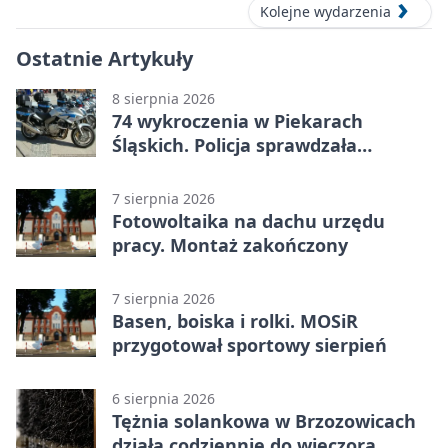
Kolejne wydarzenia
Ostatnie Artykuły
8 sierpnia 2026
74 wykroczenia w Piekarach
Śląskich. Policja sprawdzała
prędkość
7 sierpnia 2026
Fotowoltaika na dachu urzędu
pracy. Montaż zakończony
7 sierpnia 2026
Basen, boiska i rolki. MOSiR
przygotował sportowy sierpień
6 sierpnia 2026
Tężnia solankowa w Brzozowicach
działa codziennie do wieczora