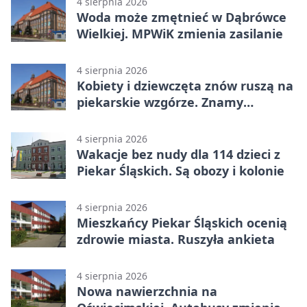
4 sierpnia 2026
Woda może zmętnieć w Dąbrówce
Wielkiej. MPWiK zmienia zasilanie
4 sierpnia 2026
Kobiety i dziewczęta znów ruszą na
piekarskie wzgórze. Znamy
program
4 sierpnia 2026
Wakacje bez nudy dla 114 dzieci z
Piekar Śląskich. Są obozy i kolonie
4 sierpnia 2026
Mieszkańcy Piekar Śląskich ocenią
zdrowie miasta. Ruszyła ankieta
4 sierpnia 2026
Nowa nawierzchnia na