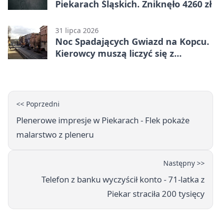
Piekarach Śląskich. Zniknęło 4260 zł
31 lipca 2026
Noc Spadających Gwiazd na Kopcu.
Kierowcy muszą liczyć się z
objazdem
<< Poprzedni
Plenerowe impresje w Piekarach - Flek pokaże
malarstwo z pleneru
Następny >>
Telefon z banku wyczyścił konto - 71-latka z
Piekar straciła 200 tysięcy