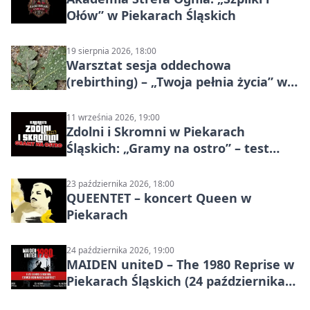
Ołów” w Piekarach Śląskich
19 sierpnia 2026, 18:00
Warsztat sesja oddechowa
(rebirthing) – „Twoja pełnia życia” w
Piekarach Śląskich
11 września 2026, 19:00
Zdolni i Skromni w Piekarach
Śląskich: „Gramy na ostro” – test
programu
23 października 2026, 18:00
QUEENTET – koncert Queen w
Piekarach
24 października 2026, 19:00
MAIDEN uniteD – The 1980 Reprise w
Piekarach Śląskich (24 października
2026)