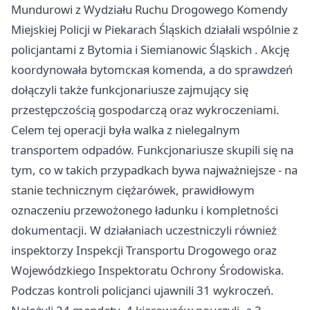
Mundurowi z Wydziału Ruchu Drogowego Komendy
Miejskiej Policji w Piekarach Śląskich działali wspólnie z
policjantami z
Bytomia
i
Siemianowic Śląskich
. Akcję
koordynowała bytomская komenda, a do sprawdzeń
dołączyli także funkcjonariusze zajmujący się
przestępczością gospodarczą oraz wykroczeniami.
Celem tej operacji była walka z nielegalnym
transportem odpadów. Funkcjonariusze skupili się na
tym, co w takich przypadkach bywa najważniejsze - na
stanie technicznym ciężarówek, prawidłowym
oznaczeniu przewożonego ładunku i kompletności
dokumentacji. W działaniach uczestniczyli również
inspektorzy Inspekcji Transportu Drogowego oraz
Wojewódzkiego Inspektoratu Ochrony Środowiska.
Podczas kontroli policjanci ujawnili 31 wykroczeń.