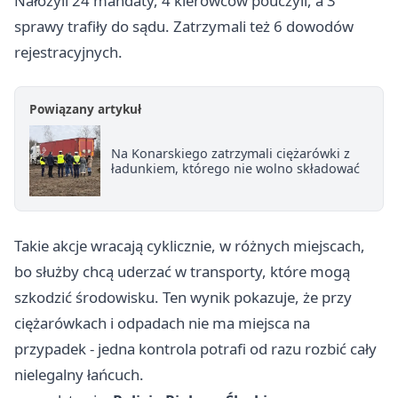
Nałożyli 24 mandaty, 4 kierowców pouczyli, a 3
sprawy trafiły do sądu. Zatrzymali też 6 dowodów
rejestracyjnych.
Powiązany artykuł
Na Konarskiego zatrzymali ciężarówki z
ładunkiem, którego nie wolno składować
Takie akcje wracają cyklicznie, w różnych miejscach,
bo służby chcą uderzać w transporty, które mogą
szkodzić środowisku. Ten wynik pokazuje, że przy
ciężarówkach i odpadach nie ma miejsca na
przypadek - jedna kontrola potrafi od razu rozbić cały
nielegalny łańcuch.