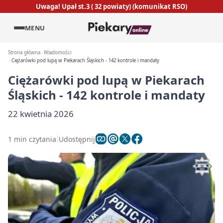
Uwaga! Upał st.3 ( 32 powiaty) (komunikat RSO)
MENU
Strona główna
Wiadomości
Ciężarówki pod lupą w Piekarach Śląskich - 142 kontrole i mandaty
Ciężarówki pod lupą w Piekarach
Śląskich - 142 kontrole i mandaty
22 kwietnia 2026
1 min czytania
Udostępnij