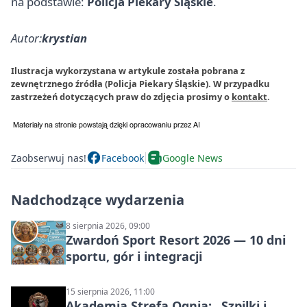
na podstawie:
Policja Piekary Śląskie
.
Autor:
krystian
Ilustracja wykorzystana w artykule została pobrana z
zewnętrznego źródła (Policja Piekary Śląskie). W przypadku
zastrzeżeń dotyczących praw do zdjęcia prosimy o
kontakt
.
Zaobserwuj nas!
Facebook
Google News
Nadchodzące wydarzenia
8 sierpnia 2026, 09:00
Zwardoń Sport Resort 2026 — 10 dni
sportu, gór i integracji
15 sierpnia 2026, 11:00
Akademia Strefa Ognia: „Szpilki i