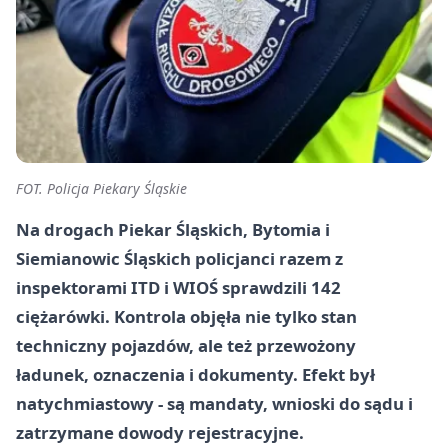
FOT. Policja Piekary Śląskie
Na drogach Piekar Śląskich, Bytomia i
Siemianowic Śląskich policjanci razem z
inspektorami ITD i WIOŚ sprawdzili 142
ciężarówki. Kontrola objęła nie tylko stan
techniczny pojazdów, ale też przewożony
ładunek, oznaczenia i dokumenty. Efekt był
natychmiastowy - są mandaty, wnioski do sądu i
zatrzymane dowody rejestracyjne.