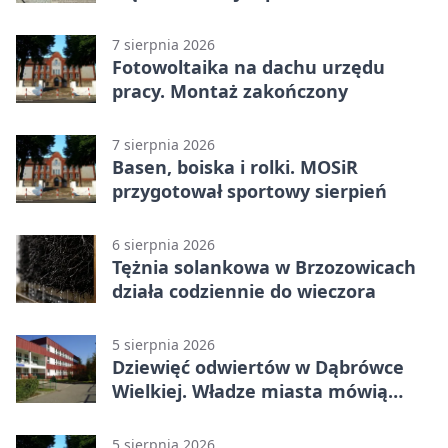
prędkość
7 sierpnia 2026
Fotowoltaika na dachu urzędu
pracy. Montaż zakończony
7 sierpnia 2026
Basen, boiska i rolki. MOSiR
przygotował sportowy sierpień
6 sierpnia 2026
Tężnia solankowa w Brzozowicach
działa codziennie do wieczora
5 sierpnia 2026
Dziewięć odwiertów w Dąbrówce
Wielkiej. Władze miasta mówią
„nie” górnictwu
5 sierpnia 2026