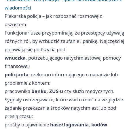
wiadomości
Piekarska policja – jak rozpoznać rozmowę z
oszustem
Funkcjonariusze przypominają, że przestępcy używają
różnych ról, by wzbudzić zaufanie i panikę. Najczęściej
pojawiają się podszycia pod:
wnuczka
, potrzebującego natychmiastowej pomocy
finansowej;
policjanta
, rzekomo informującego o napadzie lub
problemie z kontem;
pracownika
banku
,
ZUS-u
czy służb medycznych.
Sygnały ostrzegawcze, które warto mieć na względzie:
żądanie przekazania środków natychmiast lub pod
presją czasu;
prośby o ujawnienie
haseł logowania
,
kodów