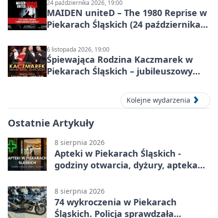
24 października 2026, 19:00
MAIDEN uniteD – The 1980 Reprise w
Piekarach Śląskich (24 października
2026)
6 listopada 2026, 19:00
Śpiewająca Rodzina Kaczmarek w
Piekarach Śląskich – jubileuszowy
koncert w MDK
Kolejne wydarzenia
Ostatnie Artykuły
8 sierpnia 2026
Apteki w Piekarach Śląskich -
godziny otwarcia, dyżury, apteka
całodobowa
8 sierpnia 2026
74 wykroczenia w Piekarach
Śląskich. Policja sprawdzała