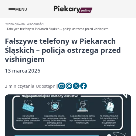
MENU
Strona główna
Wiadomości
Fałszywe telefony w Piekarach Śląskich – policja ostrzega przed vishingiem
Fałszywe telefony w Piekarach
Śląskich – policja ostrzega przed
vishingiem
13 marca 2026
2 min czytania
Udostępnij