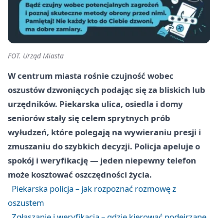
FOT. Urząd Miasta
W centrum miasta rośnie czujność wobec
oszustów dzwoniących podając się za bliskich lub
urzędników. Piekarska ulica, osiedla i domy
seniorów stały się celem sprytnych prób
wyłudzeń, które polegają na wywieraniu presji i
zmuszaniu do szybkich decyzji. Policja apeluje o
spokój i weryfikację — jeden niepewny telefon
może kosztować oszczędności życia.
Piekarska policja – jak rozpoznać rozmowę z
oszustem
Zgłaszanie i weryfikacja – gdzie kierować podejrzane