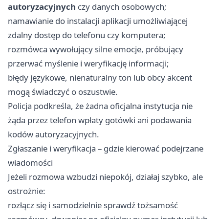
autoryzacyjnych
czy danych osobowych;
namawianie do instalacji aplikacji umożliwiającej
zdalny dostęp do telefonu czy komputera;
rozmówca wywołujący silne emocje, próbujący
przerwać myślenie i weryfikację informacji;
błędy językowe, nienaturalny ton lub obcy akcent
mogą świadczyć o oszustwie.
Policja podkreśla, że żadna oficjalna instytucja nie
żąda przez telefon wpłaty gotówki ani podawania
kodów autoryzacyjnych.
Zgłaszanie i weryfikacja – gdzie kierować podejrzane
wiadomości
Jeżeli rozmowa wzbudzi niepokój, działaj szybko, ale
ostrożnie:
rozłącz się i samodzielnie sprawdź tożsamość