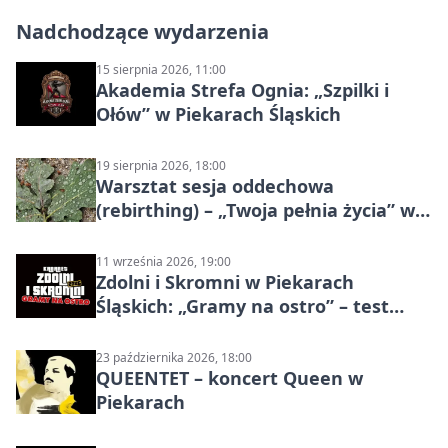
Nadchodzące wydarzenia
15 sierpnia 2026, 11:00
Akademia Strefa Ognia: „Szpilki i
Ołów” w Piekarach Śląskich
19 sierpnia 2026, 18:00
Warsztat sesja oddechowa
(rebirthing) – „Twoja pełnia życia” w
Piekarach Śląskich
11 września 2026, 19:00
Zdolni i Skromni w Piekarach
Śląskich: „Gramy na ostro” – test
programu
23 października 2026, 18:00
QUEENTET – koncert Queen w
Piekarach