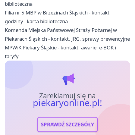
biblioteczna
Filia nr 5 MBP w Brzezinach Śląskich - kontakt,
godziny i karta biblioteczna
Komenda Miejska Państwowej Straży Pożarnej w
Piekarach Śląskich - kontakt, JRG, sprawy prewencyjne
MPWiK Piekary Śląskie - kontakt, awarie, e-BOK i
taryfy
Zareklamuj się na
piekaryonline.pl!
SPRAWDŹ SZCZEGÓŁY