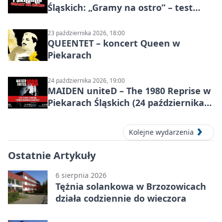
Śląskich: „Gramy na ostro” – test
programu
23 października 2026, 18:00
QUEENTET – koncert Queen w
Piekarach
24 października 2026, 19:00
MAIDEN uniteD – The 1980 Reprise w
Piekarach Śląskich (24 października
2026)
Kolejne wydarzenia
Ostatnie Artykuły
6 sierpnia 2026
Tężnia solankowa w Brzozowicach
działa codziennie do wieczora