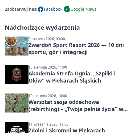
Zaobserwuj nas!
Facebook
Google News
Nadchodzące wydarzenia
8 sierpnia 2026, 09:00
Zwardoń Sport Resort 2026 — 10 dni
sportu, gór i integracji
15 sierpnia 2026, 11:00
Akademia Strefa Ognia: „Szpilki i
Ołów” w Piekarach Śląskich
19 sierpnia 2026, 18:00
Warsztat sesja oddechowa
(rebirthing) – „Twoja pełnia życia” w
Piekarach Śląskich
11 września 2026, 19:00
Zdolni i Skromni w Piekarach