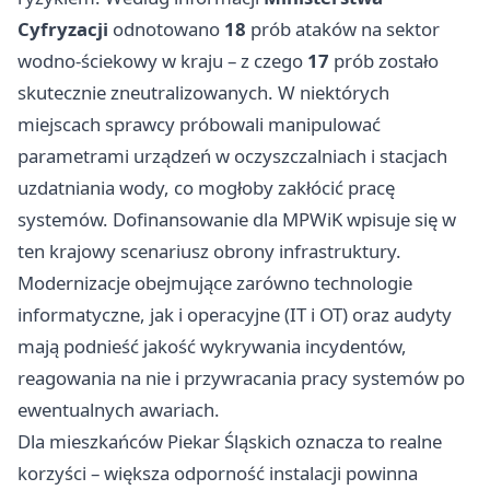
Cyfryzacji
odnotowano
18
prób ataków na sektor
wodno‑ściekowy w kraju – z czego
17
prób zostało
skutecznie zneutralizowanych. W niektórych
miejscach sprawcy próbowali manipulować
parametrami urządzeń w oczyszczalniach i stacjach
uzdatniania wody, co mogłoby zakłócić pracę
systemów. Dofinansowanie dla MPWiK wpisuje się w
ten krajowy scenariusz obrony infrastruktury.
Modernizacje obejmujące zarówno technologie
informatyczne, jak i operacyjne (IT i OT) oraz audyty
mają podnieść jakość wykrywania incydentów,
reagowania na nie i przywracania pracy systemów po
ewentualnych awariach.
Dla mieszkańców Piekar Śląskich oznacza to realne
korzyści – większa odporność instalacji powinna