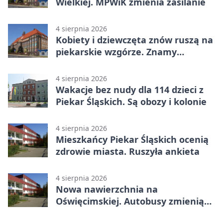
Wielkiej. MPWiK zmienia zasilanie
4 sierpnia 2026
Kobiety i dziewczęta znów ruszą na
piekarskie wzgórze. Znamy
program
4 sierpnia 2026
Wakacje bez nudy dla 114 dzieci z
Piekar Śląskich. Są obozy i kolonie
4 sierpnia 2026
Mieszkańcy Piekar Śląskich ocenią
zdrowie miasta. Ruszyła ankieta
4 sierpnia 2026
Nowa nawierzchnia na
Oświęcimskiej. Autobusy zmienią
trasy