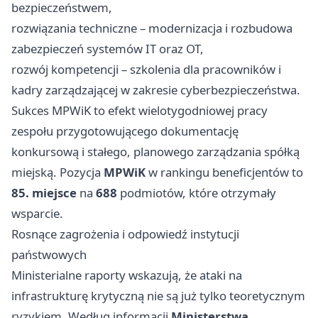
bezpieczeństwem,
rozwiązania techniczne – modernizacja i rozbudowa
zabezpieczeń systemów IT oraz OT,
rozwój kompetencji – szkolenia dla pracowników i
kadry zarządzającej w zakresie cyberbezpieczeństwa.
Sukces MPWiK to efekt wielotygodniowej pracy
zespołu przygotowującego dokumentację
konkursową i stałego, planowego zarządzania spółką
miejską. Pozycja
MPWiK
w rankingu beneficjentów to
85. miejsce
na
688
podmiotów, które otrzymały
wsparcie.
Rosnące zagrożenia i odpowiedź instytucji
państwowych
Ministerialne raporty wskazują, że ataki na
infrastrukturę krytyczną nie są już tylko teoretycznym
ryzykiem. Według informacji
Ministerstwa