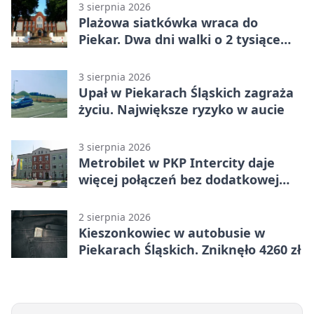
3 sierpnia 2026
Plażowa siatkówka wraca do
Piekar. Dwa dni walki o 2 tysiące
złotych
3 sierpnia 2026
Upał w Piekarach Śląskich zagraża
życiu. Największe ryzyko w aucie
3 sierpnia 2026
Metrobilet w PKP Intercity daje
więcej połączeń bez dodatkowej
miejscówki
2 sierpnia 2026
Kieszonkowiec w autobusie w
Piekarach Śląskich. Zniknęło 4260 zł