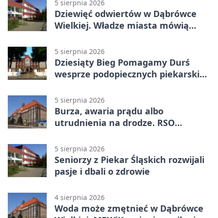
5 sierpnia 2026
Dziewięć odwiertów w Dąbrówce
Wielkiej. Władze miasta mówią
„nie” górnictwu
5 sierpnia 2026
Dziesiąty Bieg Pomagamy Durś
wesprze podopiecznych piekarskich
WTZ
5 sierpnia 2026
Burza, awaria prądu albo
utrudnienia na drodze. RSO
ostrzeże mieszkańców
5 sierpnia 2026
Seniorzy z Piekar Śląskich rozwijali
pasje i dbali o zdrowie
4 sierpnia 2026
Woda może zmętnieć w Dąbrówce