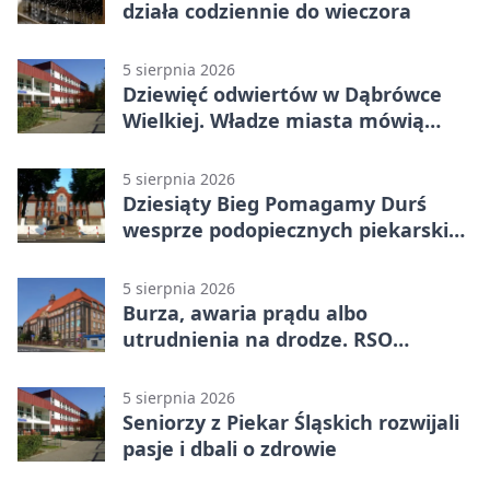
działa codziennie do wieczora
5 sierpnia 2026
Dziewięć odwiertów w Dąbrówce
Wielkiej. Władze miasta mówią
„nie” górnictwu
5 sierpnia 2026
Dziesiąty Bieg Pomagamy Durś
wesprze podopiecznych piekarskich
WTZ
5 sierpnia 2026
Burza, awaria prądu albo
utrudnienia na drodze. RSO
ostrzeże mieszkańców
5 sierpnia 2026
Seniorzy z Piekar Śląskich rozwijali
pasje i dbali o zdrowie