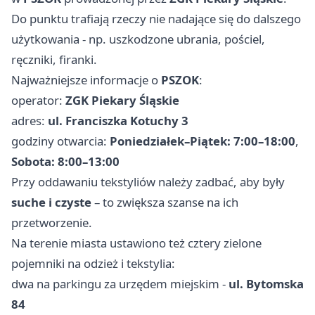
Do punktu trafiają rzeczy nie nadające się do dalszego
użytkowania - np. uszkodzone ubrania, pościel,
ręczniki, firanki.
Najważniejsze informacje o
PSZOK
:
operator:
ZGK Piekary Śląskie
adres:
ul. Franciszka Kotuchy 3
godziny otwarcia:
Poniedziałek–Piątek: 7:00–18:00
,
Sobota: 8:00–13:00
Przy oddawaniu tekstyliów należy zadbać, aby były
suche i czyste
– to zwiększa szanse na ich
przetworzenie.
Na terenie miasta ustawiono też cztery zielone
pojemniki na odzież i tekstylia:
dwa na parkingu za urzędem miejskim -
ul. Bytomska
84