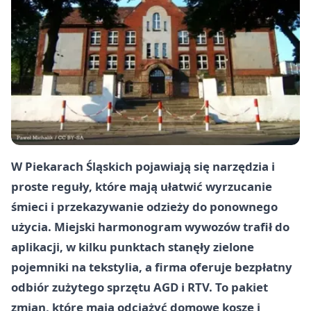
W Piekarach Śląskich pojawiają się narzędzia i
proste reguły, które mają ułatwić wyrzucanie
śmieci i przekazywanie odzieży do ponownego
użycia. Miejski harmonogram wywozów trafił do
aplikacji, w kilku punktach stanęły zielone
pojemniki na tekstylia, a firma oferuje bezpłatny
odbiór zużytego sprzętu AGD i RTV. To pakiet
zmian, które mają odciążyć domowe kosze i