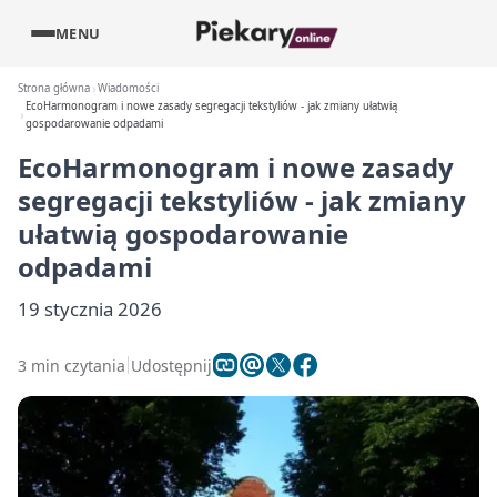
MENU
Strona główna
Wiadomości
EcoHarmonogram i nowe zasady segregacji tekstyliów - jak zmiany ułatwią
gospodarowanie odpadami
EcoHarmonogram i nowe zasady
segregacji tekstyliów - jak zmiany
ułatwią gospodarowanie
odpadami
19 stycznia 2026
3 min czytania
Udostępnij