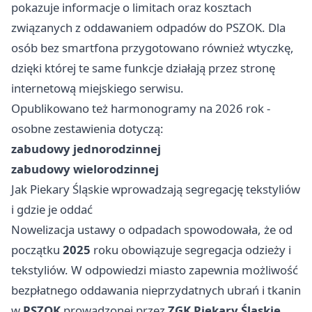
pokazuje informacje o limitach oraz kosztach
związanych z oddawaniem odpadów do PSZOK. Dla
osób bez smartfona przygotowano również wtyczkę,
dzięki której te same funkcje działają przez stronę
internetową miejskiego serwisu.
Opublikowano też harmonogramy na 2026 rok -
osobne zestawienia dotyczą:
zabudowy jednorodzinnej
zabudowy wielorodzinnej
Jak Piekary Śląskie wprowadzają segregację tekstyliów
i gdzie je oddać
Nowelizacja ustawy o odpadach spowodowała, że od
początku
2025
roku obowiązuje segregacja odzieży i
tekstyliów. W odpowiedzi miasto zapewnia możliwość
bezpłatnego oddawania nieprzydatnych ubrań i tkanin
w
PSZOK
prowadzonej przez
ZGK Piekary Śląskie
.