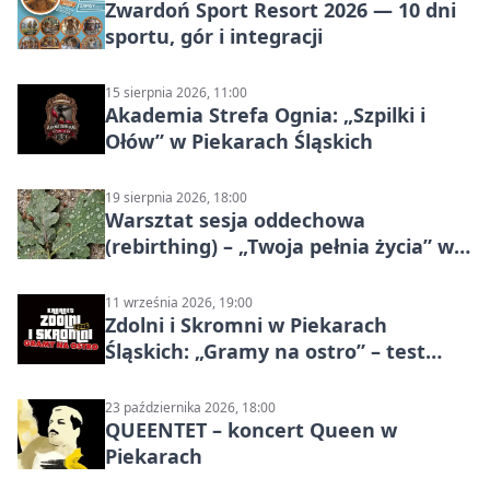
Zwardoń Sport Resort 2026 — 10 dni
sportu, gór i integracji
15 sierpnia 2026, 11:00
Akademia Strefa Ognia: „Szpilki i
Ołów” w Piekarach Śląskich
19 sierpnia 2026, 18:00
Warsztat sesja oddechowa
(rebirthing) – „Twoja pełnia życia” w
Piekarach Śląskich
11 września 2026, 19:00
Zdolni i Skromni w Piekarach
Śląskich: „Gramy na ostro” – test
programu
23 października 2026, 18:00
QUEENTET – koncert Queen w
Piekarach