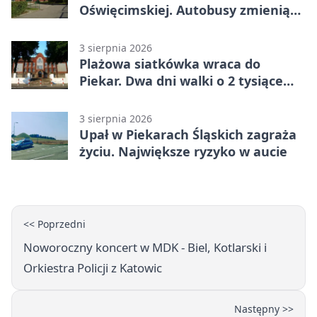
Oświęcimskiej. Autobusy zmienią
trasy
3 sierpnia 2026
Plażowa siatkówka wraca do
Piekar. Dwa dni walki o 2 tysiące
złotych
3 sierpnia 2026
Upał w Piekarach Śląskich zagraża
życiu. Największe ryzyko w aucie
<< Poprzedni
Noworoczny koncert w MDK - Biel, Kotlarski i
Orkiestra Policji z Katowic
Następny >>