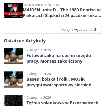
24 października 2026, 19:00
MAIDEN uniteD – The 1980 Reprise w
Piekarach Śląskich (24 października
2026)
Kolejne wydarzenia
Ostatnie Artykuły
7 sierpnia 2026
Fotowoltaika na dachu urzędu
pracy. Montaż zakończony
7 sierpnia 2026
Basen, boiska i rolki. MOSiR
przygotował sportowy sierpień
6 sierpnia 2026
Tężnia solankowa w Brzozowicach