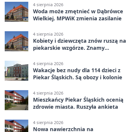
4 sierpnia 2026
Woda może zmętnieć w Dąbrówce
Wielkiej. MPWiK zmienia zasilanie
4 sierpnia 2026
Kobiety i dziewczęta znów ruszą na
piekarskie wzgórze. Znamy
program
4 sierpnia 2026
Wakacje bez nudy dla 114 dzieci z
Piekar Śląskich. Są obozy i kolonie
4 sierpnia 2026
Mieszkańcy Piekar Śląskich ocenią
zdrowie miasta. Ruszyła ankieta
4 sierpnia 2026
Nowa nawierzchnia na