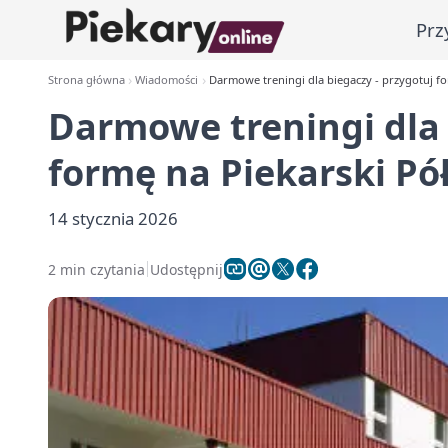
Prz
Strona główna
Wiadomości
Darmowe treningi dla biegaczy - przygotuj f
Darmowe treningi dla 
formę na Piekarski P
14 stycznia 2026
2 min czytania
Udostępnij