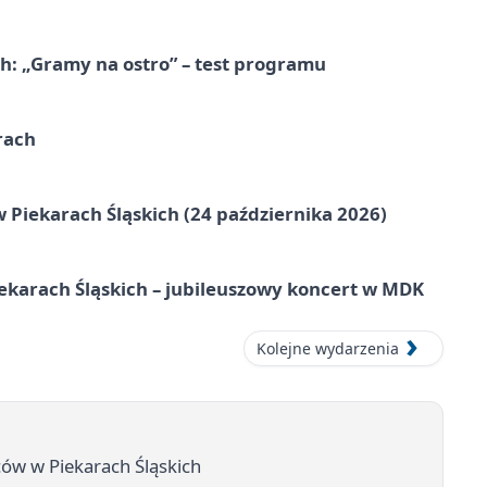
ch: „Gramy na ostro” – test programu
rach
 Piekarach Śląskich (24 października 2026)
ekarach Śląskich – jubileuszowy koncert w MDK
Kolejne wydarzenia
rców w Piekarach Śląskich