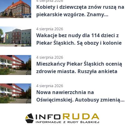
4 sierpnia 2026
Kobiety i dziewczęta znów ruszą na
piekarskie wzgórze. Znamy
program
4 sierpnia 2026
Wakacje bez nudy dla 114 dzieci z
Piekar Śląskich. Są obozy i kolonie
4 sierpnia 2026
Mieszkańcy Piekar Śląskich ocenią
zdrowie miasta. Ruszyła ankieta
4 sierpnia 2026
Nowa nawierzchnia na
Oświęcimskiej. Autobusy zmienią
trasy