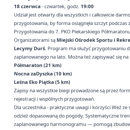
18 czerwca
- czwartek, godz.
19:00
Udział jest otwarty dla wszystkich i całkowicie dar
przygotowania, by forma osiągnęła szczyt podczas 
Przygotowania do 7. PKO Piekarskiego Półmaratonu 
Organizatorami są
Miejski Ośrodek Sportu i Rekre
Lecymy Durś
. Program ma służyć przygotowaniu 
zaplanowanego na lato. Można też zapisywać się na
Półmaraton (21 km)
Nocna zaDyszka (10 km)
Leśna Eko Piątka (5 km)
Zapisy na wszystkie biegi prowadzone są przez for
rejestracji i wspólnych przygotowań.
Dla uczestnika - praktyczne uwagi i korzyści Weź z
odzież dopasowaną do pogody. Systematyczne tren
zaplanowanego harmonogramu — pomogą zbudować