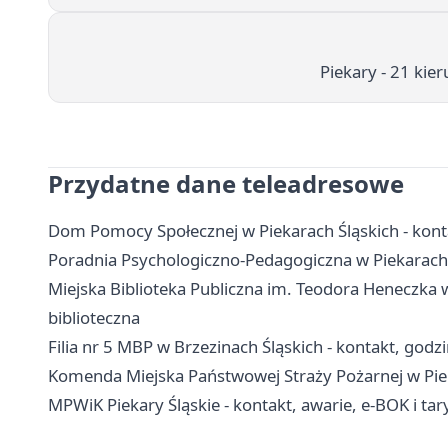
Piekary - 21 kie
Przydatne dane teleadresowe
Dom Pomocy Społecznej w Piekarach Śląskich - konta
Poradnia Psychologiczno-Pedagogiczna w Piekarach Śl
Miejska Biblioteka Publiczna im. Teodora Heneczka w P
biblioteczna
Filia nr 5 MBP w Brzezinach Śląskich - kontakt, godzi
Komenda Miejska Państwowej Straży Pożarnej w Piek
MPWiK Piekary Śląskie - kontakt, awarie, e-BOK i tar