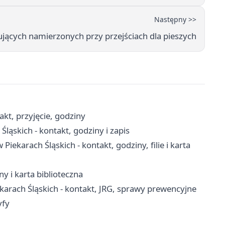
Następny >>
rujących namierzonych przy przejściach dla pieszych
kt, przyjęcie, godziny
ąskich - kontakt, godziny i zapis
iekarach Śląskich - kontakt, godziny, filie i karta
ny i karta biblioteczna
arach Śląskich - kontakt, JRG, sprawy prewencyjne
yfy