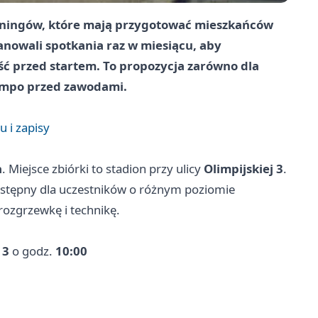
reningów, które mają przygotować mieszkańców
anowali spotkania raz w miesiącu, aby
ć przed startem. To propozycja zarówno dla
tempo przed zawodami.
 i zapisy
a
. Miejsce zbiórki to stadion przy ulicy
Olimpijskiej 3
.
stępny dla uczestników o różnym poziomie
rozgrzewkę i technikę.
 3
o godz.
10:00