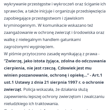
wykrywanie przestępstw i wykroczeń oraz ściganie ich
sprawców, a także inicjuje i organizuje przedsięwzięcia
zapobiegające przestępstwom i zjawiskom
kryminogennym. W komunikacie wskazano też
zaangażowanie w ochronę zwierząt i środowiska oraz
walkę z nielegalnym handlem gatunkami
zagrożonymi wyginięciem.
W piśmie przytoczono zasadę wynikającą z prawa -
“Zwierzę, jako istota żyjąca, zdolna do odczuwania
cierpienia, nie jest rzeczą. Człowiek jest mu
winien poszanowanie, ochronę i opiekę…” - Art.1
ust.1 Ustawy z dnia 21 sierpnia 1997 r. o ochronie
zwierząt
. Policja wskazała, że działania służą
zapewnieniu lepszej ochrony zwierzętom i zwalczaniu
nieludzkiego ich traktowania.