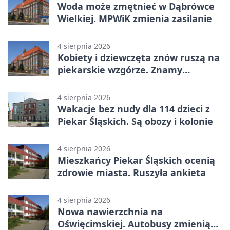
Woda może zmętnieć w Dąbrówce
Wielkiej. MPWiK zmienia zasilanie
4 sierpnia 2026
Kobiety i dziewczęta znów ruszą na
piekarskie wzgórze. Znamy
program
4 sierpnia 2026
Wakacje bez nudy dla 114 dzieci z
Piekar Śląskich. Są obozy i kolonie
4 sierpnia 2026
Mieszkańcy Piekar Śląskich ocenią
zdrowie miasta. Ruszyła ankieta
4 sierpnia 2026
Nowa nawierzchnia na
Oświęcimskiej. Autobusy zmienią