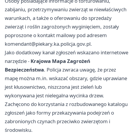
Osoby posiadające informacje o torturowaniu,
zabijaniu, przetrzymywaniu zwierząt w niewłaściwych
warunkach, a także o oferowaniu do sprzedaży
zwierząt i roślin zagrożonych wyginięciem, zostały
poproszone o kontakt mailowy pod adresem
komendant@piekary.ka.policja.gov.pl
.
Jako dodatkowy kanał zgłoszeń wskazano internetowe
narzędzie -
Krajowa Mapa Zagrożeń
Bezpieczeństwa
. Policja zwraca uwagę, że przez
mapę można m.in. wskazać obszary, gdzie uprawiane
jest kłusownictwo, niszczona jest zieleń lub
wykonywana jest nielegalna wycinka drzew.
Zachęcono do korzystania z rozbudowanego katalogu
zgłoszeń jako formy przekazywania podejrzeń o
zabronionych czynach przeciwko zwierzętom i
środowisku.