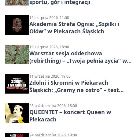
sportu, gór i integracji
15 sierpnia 2026, 11:00
Akademia Strefa Ognia: „Szpilki i
Ołów” w Piekarach Śląskich
19 sierpnia 2026, 18:00
Warsztat sesja oddechowa
(rebirthing) – „Twoja pełnia życia” w
Piekarach Śląskich
11 września 2026, 19:00
Zdolni i Skromni w Piekarach
Śląskich: „Gramy na ostro” – test
programu
23 października 2026, 18:00
QUEENTET – koncert Queen w
Piekarach
24 października 2026, 19:00