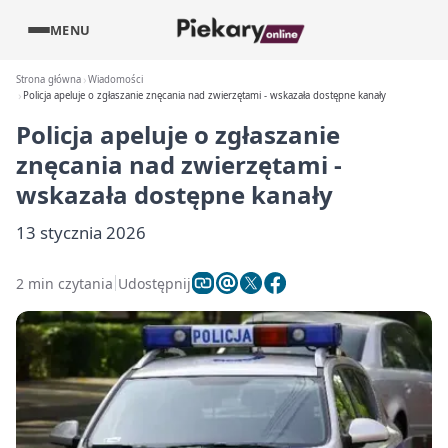
MENU
Strona główna
Wiadomości
Policja apeluje o zgłaszanie znęcania nad zwierzętami - wskazała dostępne kanały
Policja apeluje o zgłaszanie
znęcania nad zwierzętami -
wskazała dostępne kanały
13 stycznia 2026
2 min czytania
Udostępnij