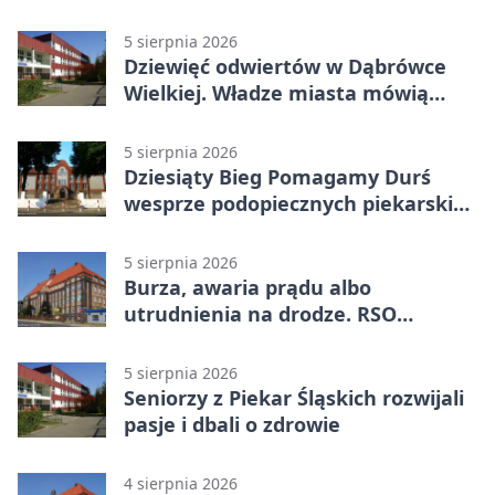
5 sierpnia 2026
Dziewięć odwiertów w Dąbrówce
Wielkiej. Władze miasta mówią
„nie” górnictwu
5 sierpnia 2026
Dziesiąty Bieg Pomagamy Durś
wesprze podopiecznych piekarskich
WTZ
5 sierpnia 2026
Burza, awaria prądu albo
utrudnienia na drodze. RSO
ostrzeże mieszkańców
5 sierpnia 2026
Seniorzy z Piekar Śląskich rozwijali
pasje i dbali o zdrowie
4 sierpnia 2026