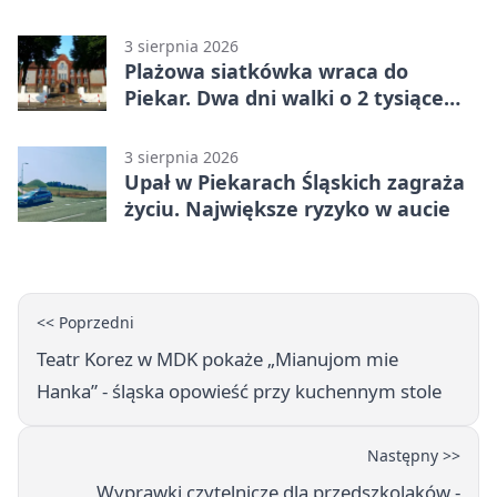
trasy
3 sierpnia 2026
Plażowa siatkówka wraca do
Piekar. Dwa dni walki o 2 tysiące
złotych
3 sierpnia 2026
Upał w Piekarach Śląskich zagraża
życiu. Największe ryzyko w aucie
<< Poprzedni
Teatr Korez w MDK pokaże „Mianujom mie
Hanka” - śląska opowieść przy kuchennym stole
Następny >>
Wyprawki czytelnicze dla przedszkolaków -