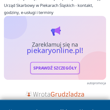
Urząd Skarbowy w Piekarach Śląskich - kontakt,
godziny, e-usługi i terminy
Zareklamuj się na
piekaryonline.pl!
SPRAWDŹ SZCZEGÓŁY
autopromocja