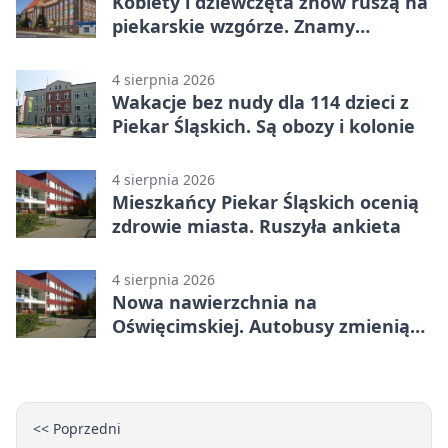
Kobiety i dziewczęta znów ruszą na
piekarskie wzgórze. Znamy
program
4 sierpnia 2026
Wakacje bez nudy dla 114 dzieci z
Piekar Śląskich. Są obozy i kolonie
4 sierpnia 2026
Mieszkańcy Piekar Śląskich ocenią
zdrowie miasta. Ruszyła ankieta
4 sierpnia 2026
Nowa nawierzchnia na
Oświęcimskiej. Autobusy zmienią
trasy
<< Poprzedni