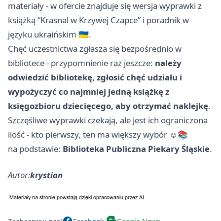
materiały - w ofercie znajduje się wersja wyprawki z
książką “Krasnal w Krzywej Czapce” i poradnik w
języku ukraińskim 🇺🇦.
Chęć uczestnictwa zgłasza się bezpośrednio w
bibliotece - przypomnienie raz jeszcze:
należy
odwiedzić bibliotekę, zgłosić chęć udziału i
wypożyczyć co najmniej jedną książkę z
księgozbioru dziecięcego, aby otrzymać naklejkę
.
Szczęśliwe wyprawki czekają, ale jest ich ograniczona
ilość - kto pierwszy, ten ma większy wybór ☺️📚
na podstawie:
Biblioteka Publiczna Piekary Śląskie
.
Autor:
krystian