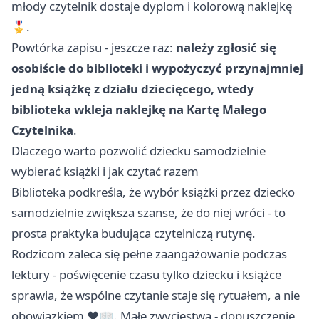
młody czytelnik dostaje dyplom i kolorową naklejkę
🎖️.
Powtórka zapisu - jeszcze raz:
należy zgłosić się
osobiście do biblioteki i wypożyczyć przynajmniej
jedną książkę z działu dziecięcego, wtedy
biblioteka wkleja naklejkę na Kartę Małego
Czytelnika
.
Dlaczego warto pozwolić dziecku samodzielnie
wybierać książki i jak czytać razem
Biblioteka podkreśla, że wybór książki przez dziecko
samodzielnie zwiększa szanse, że do niej wróci - to
prosta praktyka budująca czytelniczą rutynę.
Rodzicom zaleca się pełne zaangażowanie podczas
lektury - poświęcenie czasu tylko dziecku i książce
sprawia, że wspólne czytanie staje się rytuałem, a nie
obowiązkiem ❤️📖. Małe zwycięstwa - dopuszczenie