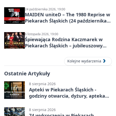
24 października 2026, 19:00
MAIDEN uniteD – The 1980 Reprise w
Piekarach Śląskich (24 października
2026)
6 listopada 2026, 19:00
Śpiewająca Rodzina Kaczmarek w
Piekarach Śląskich – jubileuszowy
koncert w MDK
Kolejne wydarzenia
Ostatnie Artykuły
8 sierpnia 2026
Apteki w Piekarach Śląskich -
godziny otwarcia, dyżury, apteka
całodobowa
8 sierpnia 2026
74 wykroczenia w Piekarach