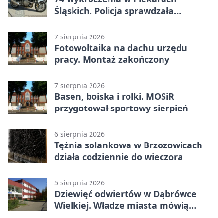
Śląskich. Policja sprawdzała
prędkość
7 sierpnia 2026
Fotowoltaika na dachu urzędu
pracy. Montaż zakończony
7 sierpnia 2026
Basen, boiska i rolki. MOSiR
przygotował sportowy sierpień
6 sierpnia 2026
Tężnia solankowa w Brzozowicach
działa codziennie do wieczora
5 sierpnia 2026
Dziewięć odwiertów w Dąbrówce
Wielkiej. Władze miasta mówią
„nie” górnictwu