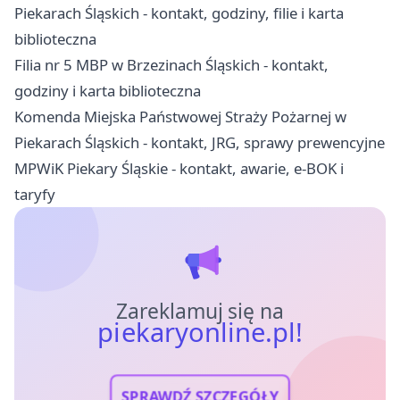
Piekarach Śląskich - kontakt, godziny, filie i karta
biblioteczna
Filia nr 5 MBP w Brzezinach Śląskich - kontakt,
godziny i karta biblioteczna
Komenda Miejska Państwowej Straży Pożarnej w
Piekarach Śląskich - kontakt, JRG, sprawy prewencyjne
MPWiK Piekary Śląskie - kontakt, awarie, e-BOK i
taryfy
Zareklamuj się na
piekaryonline.pl!
SPRAWDŹ SZCZEGÓŁY