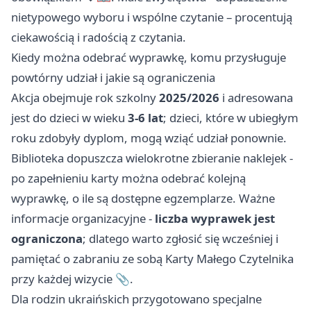
nietypowego wyboru i wspólne czytanie – procentują
ciekawością i radością z czytania.
Kiedy można odebrać wyprawkę, komu przysługuje
powtórny udział i jakie są ograniczenia
Akcja obejmuje rok szkolny
2025/2026
i adresowana
jest do dzieci w wieku
3-6 lat
; dzieci, które w ubiegłym
roku zdobyły dyplom, mogą wziąć udział ponownie.
Biblioteka dopuszcza wielokrotne zbieranie naklejek -
po zapełnieniu karty można odebrać kolejną
wyprawkę, o ile są dostępne egzemplarze. Ważne
informacje organizacyjne -
liczba wyprawek jest
ograniczona
; dlatego warto zgłosić się wcześniej i
pamiętać o zabraniu ze sobą Karty Małego Czytelnika
przy każdej wizycie 📎.
Dla rodzin ukraińskich przygotowano specjalne