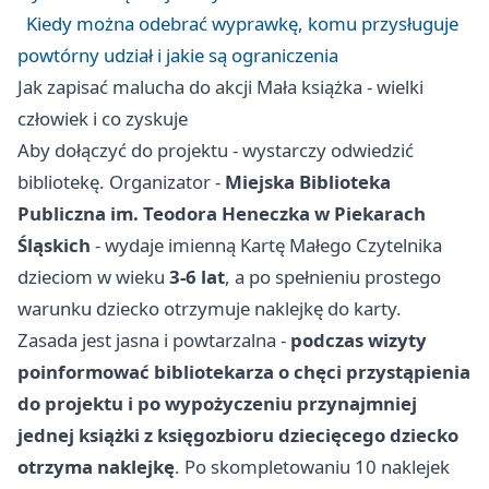
Kiedy można odebrać wyprawkę, komu przysługuje
powtórny udział i jakie są ograniczenia
Jak zapisać malucha do akcji Mała książka - wielki
człowiek i co zyskuje
Aby dołączyć do projektu - wystarczy odwiedzić
bibliotekę. Organizator -
Miejska Biblioteka
Publiczna im. Teodora Heneczka w Piekarach
Śląskich
- wydaje imienną Kartę Małego Czytelnika
dzieciom w wieku
3-6 lat
, a po spełnieniu prostego
warunku dziecko otrzymuje naklejkę do karty.
Zasada jest jasna i powtarzalna -
podczas wizyty
poinformować bibliotekarza o chęci przystąpienia
do projektu i po wypożyczeniu przynajmniej
jednej książki z księgozbioru dziecięcego dziecko
otrzyma naklejkę
. Po skompletowaniu 10 naklejek