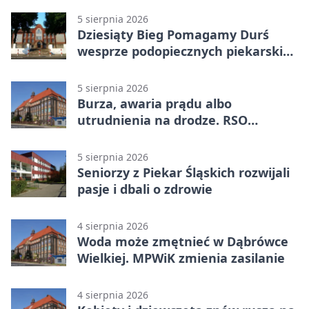
5 sierpnia 2026
Dziesiąty Bieg Pomagamy Durś
wesprze podopiecznych piekarskich
WTZ
5 sierpnia 2026
Burza, awaria prądu albo
utrudnienia na drodze. RSO
ostrzeże mieszkańców
5 sierpnia 2026
Seniorzy z Piekar Śląskich rozwijali
pasje i dbali o zdrowie
4 sierpnia 2026
Woda może zmętnieć w Dąbrówce
Wielkiej. MPWiK zmienia zasilanie
4 sierpnia 2026