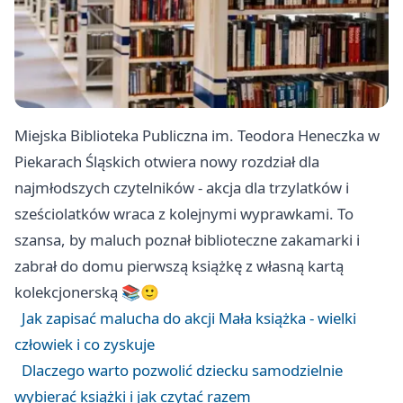
Miejska Biblioteka Publiczna im. Teodora Heneczka w
Piekarach Śląskich otwiera nowy rozdział dla
najmłodszych czytelników - akcja dla trzylatków i
sześciolatków wraca z kolejnymi wyprawkami. To
szansa, by maluch poznał biblioteczne zakamarki i
zabrał do domu pierwszą książkę z własną kartą
kolekcjonerską 📚🙂
Jak zapisać malucha do akcji Mała książka - wielki
człowiek i co zyskuje
Dlaczego warto pozwolić dziecku samodzielnie
wybierać książki i jak czytać razem