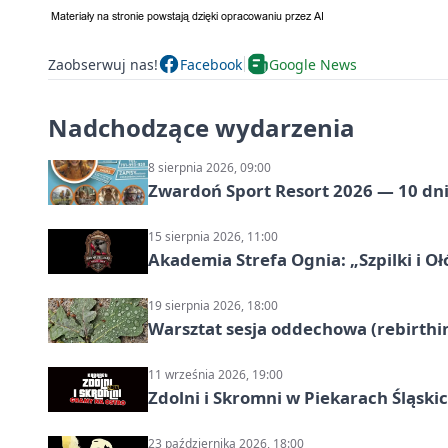
Zaobserwuj nas!
Facebook
Google News
Nadchodzące wydarzenia
8 sierpnia 2026, 09:00
Zwardoń Sport Resort 2026 — 10 dni 
15 sierpnia 2026, 11:00
Akademia Strefa Ognia: „Szpilki i O
19 sierpnia 2026, 18:00
Warsztat sesja oddechowa (rebirthin
11 września 2026, 19:00
Zdolni i Skromni w Piekarach Śląski
23 października 2026, 18:00