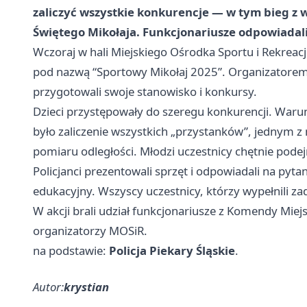
zaliczyć wszystkie konkurencje — w tym bieg 
Świętego Mikołaja. Funkcjonariusze odpowiadali 
Wczoraj w hali Miejskiego Ośrodka Sportu i Rekreacji
pod nazwą “Sportowy Mikołaj 2025”. Organizatorem w
przygotowali swoje stanowisko i konkursy.
Dzieci przystępowały do szeregu konkurencji. War
było zaliczenie wszystkich „przystanków”, jednym z
pomiaru odległości. Młodzi uczestnicy chętnie pode
Policjanci prezentowali sprzęt i odpowiadali na pyta
edukacyjny. Wszyscy uczestnicy, którzy wypełnili z
W akcji brali udział funkcjonariusze z Komendy Miejs
organizatorzy MOSiR.
na podstawie:
Policja Piekary Śląskie
.
Autor:
krystian