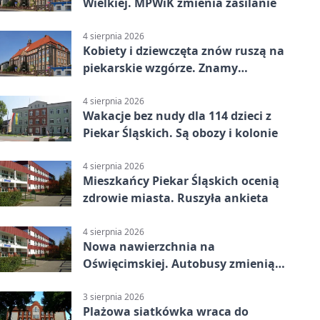
Wielkiej. MPWiK zmienia zasilanie
4 sierpnia 2026
Kobiety i dziewczęta znów ruszą na
piekarskie wzgórze. Znamy
program
4 sierpnia 2026
Wakacje bez nudy dla 114 dzieci z
Piekar Śląskich. Są obozy i kolonie
4 sierpnia 2026
Mieszkańcy Piekar Śląskich ocenią
zdrowie miasta. Ruszyła ankieta
4 sierpnia 2026
Nowa nawierzchnia na
Oświęcimskiej. Autobusy zmienią
trasy
3 sierpnia 2026
Plażowa siatkówka wraca do