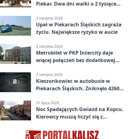
Piekar. Dwa dni walki o 2 tysiące
złotych
3 sierpnia 2026
Upał w Piekarach Śląskich zagraża
życiu. Największe ryzyko w aucie
3 sierpnia 2026
Metrobilet w PKP Intercity daje
więcej połączeń bez dodatkowej
miejscówki
2 sierpnia 2026
Kieszonkowiec w autobusie w
Piekarach Śląskich. Zniknęło 4260
zł
31 lipca 2026
Noc Spadających Gwiazd na Kopcu.
Kierowcy muszą liczyć się z
objazdem