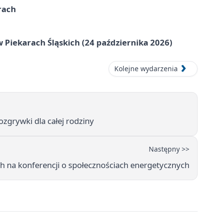
rach
 Piekarach Śląskich (24 października 2026)
Kolejne wydarzenia
ozgrywki dla całej rodziny
Następny >>
ch na konferencji o społecznościach energetycznych