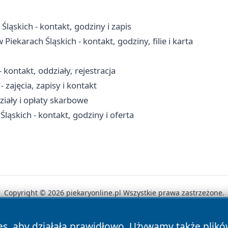
ąskich - kontakt, godziny i zapis
iekarach Śląskich - kontakt, godziny, filie i karta
 kontakt, oddziały, rejestracja
zajęcia, zapisy i kontakt
ziały i opłaty skarbowe
ląskich - kontakt, godziny i oferta
Copyright © 2026 piekaryonline.pl Wszystkie prawa zastrzeżone.
es, aby działała prawidłowo. Używamy także plik