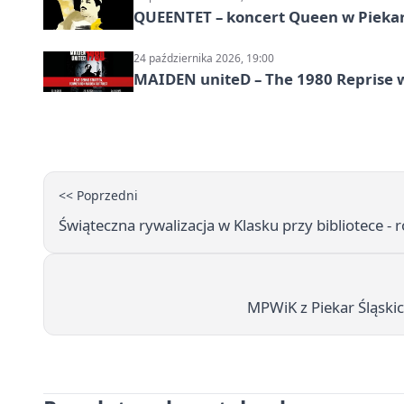
QUEENTET – koncert Queen w Pieka
24 października 2026, 19:00
MAIDEN uniteD – The 1980 Reprise w
<< Poprzedni
Świąteczna rywalizacja w Klasku przy bibliotece - r
MPWiK z Piekar Śląski