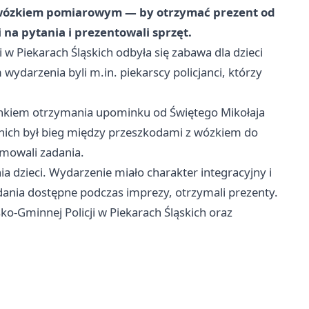
z wózkiem pomiarowym — by otrzymać prezent od
na pytania i prezentowali sprzęt.
 w Piekarach Śląskich odbyła się zabawa dla dzieci
ydarzenia byli m.in. piekarscy policjanci, którzy
unkiem otrzymania upominku od Świętego Mikołaja
 nich był bieg między przeszkodami z wózkiem do
jmowali zadania.
nia dzieci. Wydarzenie miało charakter integracyjny i
adania dostępne podczas imprezy, otrzymali prezenty.
ko-Gminnej Policji w Piekarach Śląskich oraz