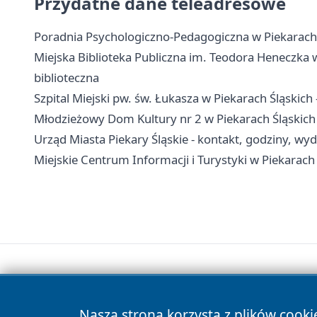
Przydatne dane teleadresowe
Poradnia Psychologiczno-Pedagogiczna w Piekarach Śl
Miejska Biblioteka Publiczna im. Teodora Heneczka w P
biblioteczna
Szpital Miejski pw. św. Łukasza w Piekarach Śląskich -
Młodzieżowy Dom Kultury nr 2 w Piekarach Śląskich - 
Urząd Miasta Piekary Śląskie - kontakt, godziny, wyd
Miejskie Centrum Informacji i Turystyki w Piekarach Ś
Nasza strona korzysta z plików cooki