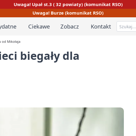
Uwaga! Upał st.3 ( 32 powiaty) (komunikat RSO)
Uwaga! Burze (komunikat RSO)
ydatne
Ciekawe
Zobacz
Kontakt
tu od Mikołaja
ieci biegały dla