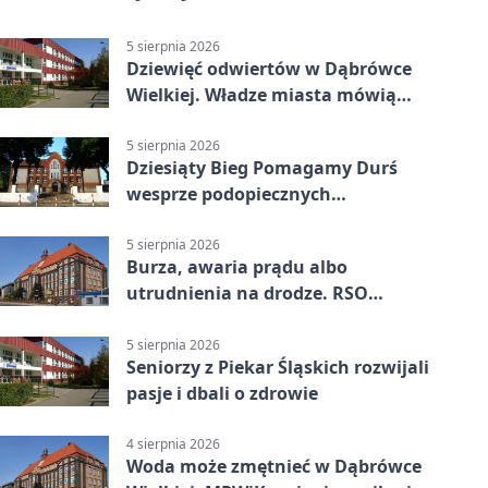
5 sierpnia 2026
Dziewięć odwiertów w Dąbrówce
Wielkiej. Władze miasta mówią
„nie” górnictwu
5 sierpnia 2026
Dziesiąty Bieg Pomagamy Durś
wesprze podopiecznych
piekarskich WTZ
5 sierpnia 2026
Burza, awaria prądu albo
utrudnienia na drodze. RSO
ostrzeże mieszkańców
5 sierpnia 2026
Seniorzy z Piekar Śląskich rozwijali
pasje i dbali o zdrowie
4 sierpnia 2026
Woda może zmętnieć w Dąbrówce