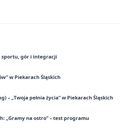
sportu, gór i integracji
łów” w Piekarach Śląskich
g) – „Twoja pełnia życia” w Piekarach Śląskich
ch: „Gramy na ostro” – test programu