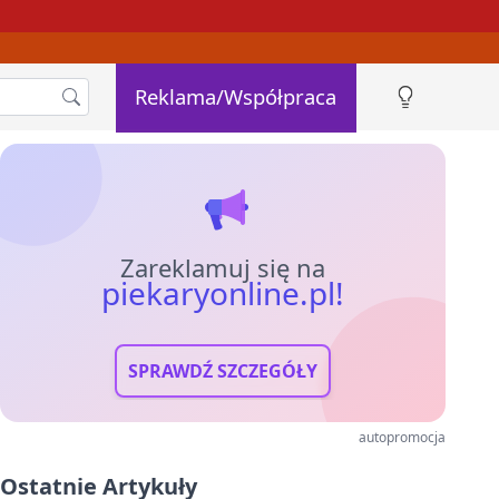
Reklama/Współpraca
Zareklamuj się na
piekaryonline.pl!
SPRAWDŹ SZCZEGÓŁY
autopromocja
Ostatnie Artykuły