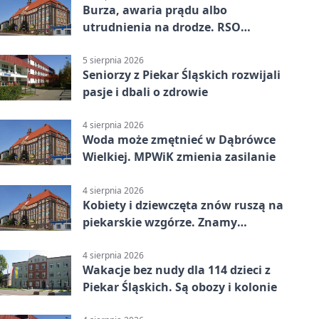
Burza, awaria prądu albo
utrudnienia na drodze. RSO
ostrzeże mieszkańców
5 sierpnia 2026
Seniorzy z Piekar Śląskich rozwijali
pasje i dbali o zdrowie
4 sierpnia 2026
Woda może zmętnieć w Dąbrówce
Wielkiej. MPWiK zmienia zasilanie
4 sierpnia 2026
Kobiety i dziewczęta znów ruszą na
piekarskie wzgórze. Znamy
program
4 sierpnia 2026
Wakacje bez nudy dla 114 dzieci z
Piekar Śląskich. Są obozy i kolonie