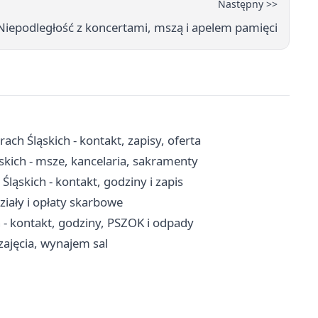
Następny >>
Niepodległość z koncertami, mszą i apelem pamięci
ch Śląskich - kontakt, zapisy, oferta
ąskich - msze, kancelaria, sakramenty
ąskich - kontakt, godziny i zapis
ziały i opłaty skarbowe
 - kontakt, godziny, PSZOK i odpady
zajęcia, wynajem sal