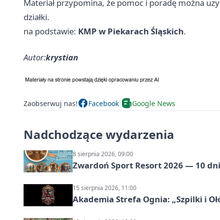
Materiał przypomina, że pomoc i poradę można uzy
działki.
na podstawie:
KMP w Piekarach Śląskich
.
Autor:
krystian
Zaobserwuj nas!
Facebook
Google News
Nadchodzące wydarzenia
8 sierpnia 2026, 09:00
Zwardoń Sport Resort 2026 — 10 dni 
15 sierpnia 2026, 11:00
Akademia Strefa Ognia: „Szpilki i O