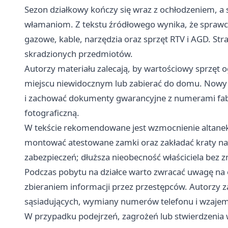
Sezon działkowy kończy się wraz z ochłodzeniem, a 
włamaniom. Z tekstu źródłowego wynika, że sprawcy 
gazowe, kable, narzędzia oraz sprzęt RTV i AGD. St
skradzionych przedmiotów.
Autorzy materiału zalecają, by wartościowy sprzęt 
miejscu niewidocznym lub zabierać do domu. Nowy
i zachować dokumenty gwarancyjne z numerami fa
fotograficzną.
W tekście rekomendowane jest wzmocnienie altane
montować atestowane zamki oraz zakładać kraty na 
zabezpieczeń; dłuższa nieobecność właściciela bez 
Podczas pobytu na działce warto zwracać uwagę na 
zbieraniem informacji przez przestępców. Autorzy 
sąsiadujących, wymiany numerów telefonu i wzaje
W przypadku podejrzeń, zagrożeń lub stwierdzenia