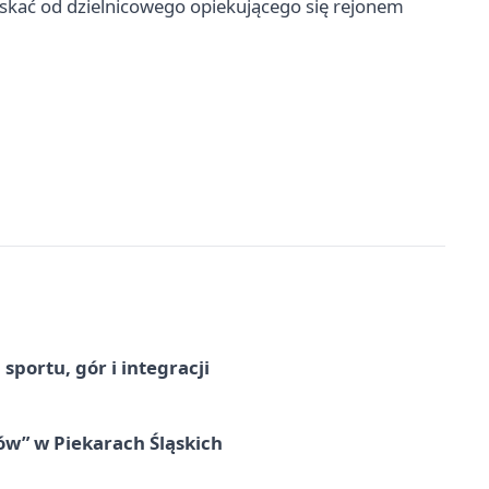
skać od dzielnicowego opiekującego się rejonem
sportu, gór i integracji
łów” w Piekarach Śląskich