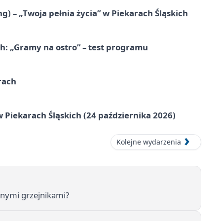
g) – „Twoja pełnia życia” w Piekarach Śląskich
ch: „Gramy na ostro” – test programu
rach
 Piekarach Śląskich (24 października 2026)
Kolejne wydarzenia
nymi grzejnikami?