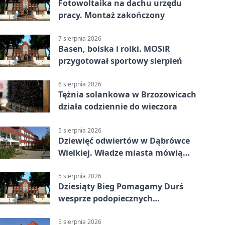
Fotowoltaika na dachu urzędu
pracy. Montaż zakończony
7 sierpnia 2026
Basen, boiska i rolki. MOSiR
przygotował sportowy sierpień
6 sierpnia 2026
Tężnia solankowa w Brzozowicach
działa codziennie do wieczora
5 sierpnia 2026
Dziewięć odwiertów w Dąbrówce
Wielkiej. Władze miasta mówią
„nie” górnictwu
5 sierpnia 2026
Dziesiąty Bieg Pomagamy Durś
wesprze podopiecznych
piekarskich WTZ
5 sierpnia 2026