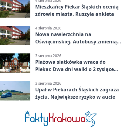
4 sierpnia 2026
Mieszkańcy Piekar Śląskich ocenią
zdrowie miasta. Ruszyła ankieta
4 sierpnia 2026
Nowa nawierzchnia na
Oświęcimskiej. Autobusy zmienią
trasy
3 sierpnia 2026
Plażowa siatkówka wraca do
Piekar. Dwa dni walki o 2 tysiące
złotych
3 sierpnia 2026
Upał w Piekarach Śląskich zagraża
życiu. Największe ryzyko w aucie