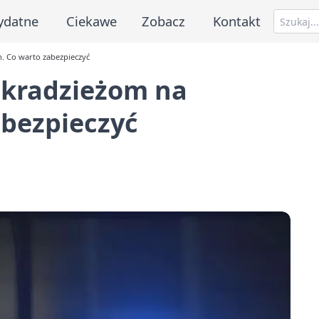
ydatne
Ciekawe
Zobacz
Kontakt
ch. Co warto zabezpieczyć
ą kradzieżom na
abezpieczyć