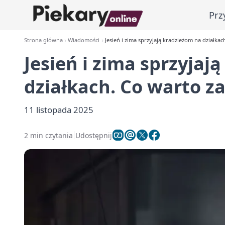
Prz
Strona główna
Wiadomości
Jesień i zima sprzyjają kradzieżom na działka
Jesień i zima sprzyjaj
działkach. Co warto z
11 listopada 2025
2 min czytania
Udostępnij