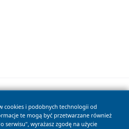
ów cookies i podobnych technologii od
s
ormacje te mogą być przetwarzane również
do serwisu", wyrażasz zgodę na użycie