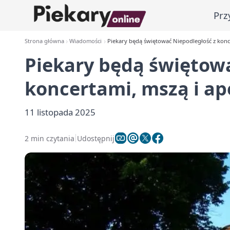
Prz
Strona główna
Wiadomości
Piekary będą świętować Niepodległość z konc
Piekary będą świętowa
koncertami, mszą i a
11 listopada 2025
2 min czytania
Udostępnij