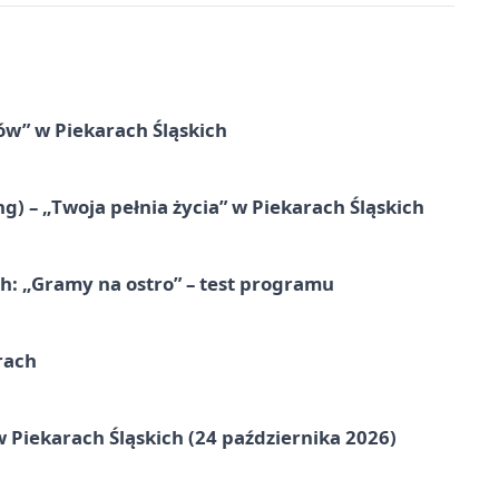
łów” w Piekarach Śląskich
g) – „Twoja pełnia życia” w Piekarach Śląskich
ch: „Gramy na ostro” – test programu
rach
 Piekarach Śląskich (24 października 2026)