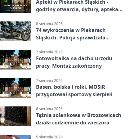
Apteki w Piekarach Śląskich -
godziny otwarcia, dyżury, apteka
całodobowa
8 sierpnia 2026
74 wykroczenia w Piekarach
Śląskich. Policja sprawdzała
prędkość
7 sierpnia 2026
Fotowoltaika na dachu urzędu
pracy. Montaż zakończony
7 sierpnia 2026
Basen, boiska i rolki. MOSiR
przygotował sportowy sierpień
6 sierpnia 2026
Tężnia solankowa w Brzozowicach
działa codziennie do wieczora
5 sierpnia 2026