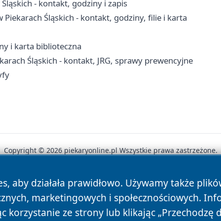
ąskich - kontakt, godziny i zapis
iekarach Śląskich - kontakt, godziny, filie i karta
ny i karta biblioteczna
arach Śląskich - kontakt, JRG, sprawy prewencyjne
yfy
Copyright © 2026 piekaryonline.pl Wszystkie prawa zastrzeżone.
es, aby działała prawidłowo. Używamy także plik
News
Autorzy
Polityka Prywatności
Polityka Cookie
cznych, marketingowych i społecznościowych. Inf
 korzystanie ze strony lub klikając „Przechodzę 