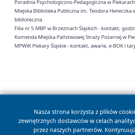
Poradnia Psychologiczno-Pedagogiczna w Piekarach Śl
Miejska Biblioteka Publiczna im. Teodora Heneczka w P
biblioteczna
Filia nr 5 MBP w Brzezinach Śląskich - kontakt, godzi
Komenda Miejska Państwowej Straży Pożarnej w Piek
MPWiK Piekary Śląskie - kontakt, awarie, e-BOK i tar
Nasza strona korzysta z plików cooki
zewnętrznych dostawców w celach anality
przez naszych partnerów. Kontynuując