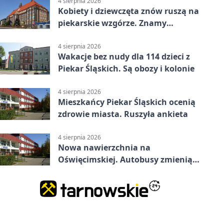
4 sierpnia 2026
Kobiety i dziewczęta znów ruszą na
piekarskie wzgórze. Znamy
program
4 sierpnia 2026
Wakacje bez nudy dla 114 dzieci z
Piekar Śląskich. Są obozy i kolonie
4 sierpnia 2026
Mieszkańcy Piekar Śląskich ocenią
zdrowie miasta. Ruszyła ankieta
4 sierpnia 2026
Nowa nawierzchnia na
Oświęcimskiej. Autobusy zmienią
trasy