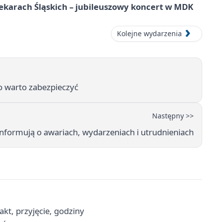
ekarach Śląskich – jubileuszowy koncert w MDK
Kolejne wydarzenia
Co warto zabezpieczyć
Następny >>
informują o awariach, wydarzeniach i utrudnieniach
kt, przyjęcie, godziny