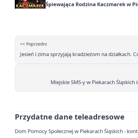
Śpiewająca Rodzina Kaczmarek w Pi
<< Poprzedni
Jesień i zima sprzyjają kradzieżom na działkach. 
Miejskie SMS-y w Piekarach Śląskich 
Przydatne dane teleadresowe
Dom Pomocy Społecznej w Piekarach Śląskich - konta