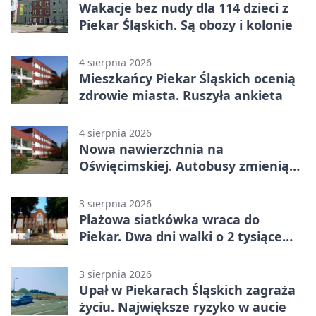
Wakacje bez nudy dla 114 dzieci z
Piekar Śląskich. Są obozy i kolonie
4 sierpnia 2026
Mieszkańcy Piekar Śląskich ocenią
zdrowie miasta. Ruszyła ankieta
4 sierpnia 2026
Nowa nawierzchnia na
Oświęcimskiej. Autobusy zmienią
trasy
3 sierpnia 2026
Plażowa siatkówka wraca do
Piekar. Dwa dni walki o 2 tysiące
złotych
3 sierpnia 2026
Upał w Piekarach Śląskich zagraża
życiu. Największe ryzyko w aucie