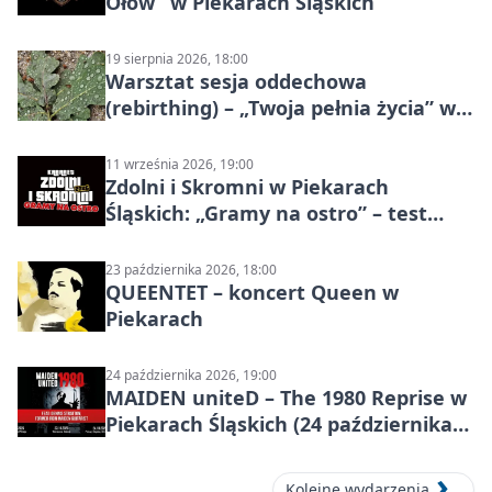
Ołów” w Piekarach Śląskich
19 sierpnia 2026, 18:00
Warsztat sesja oddechowa
(rebirthing) – „Twoja pełnia życia” w
Piekarach Śląskich
11 września 2026, 19:00
Zdolni i Skromni w Piekarach
Śląskich: „Gramy na ostro” – test
programu
23 października 2026, 18:00
QUEENTET – koncert Queen w
Piekarach
24 października 2026, 19:00
MAIDEN uniteD – The 1980 Reprise w
Piekarach Śląskich (24 października
2026)
Kolejne wydarzenia