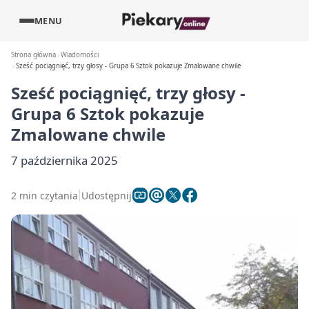
MENU
Strona główna
Wiadomości
Sześć pociągnięć, trzy głosy - Grupa 6 Sztok pokazuje Zmalowane chwile
Sześć pociągnięć, trzy głosy -
Grupa 6 Sztok pokazuje
Zmalowane chwile
7 października 2025
2 min czytania
Udostępnij