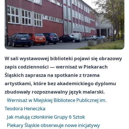
W sali wystawowej biblioteki pojawi się obrazowy
zapis codzienności — wernisaż w Piekarach
Śląskich zaprasza na spotkanie z trzema
artystkami, które bez akademickiego dyplomu
zbudowały rozpoznawalny język malarski.
Wernisaż w Miejskiej Bibliotece Publicznej im.
Teodora Heneczka
Jak malują członkinie Grupy 6 Sztok
Piekary Śląskie obserwuje nowe inicjatywy