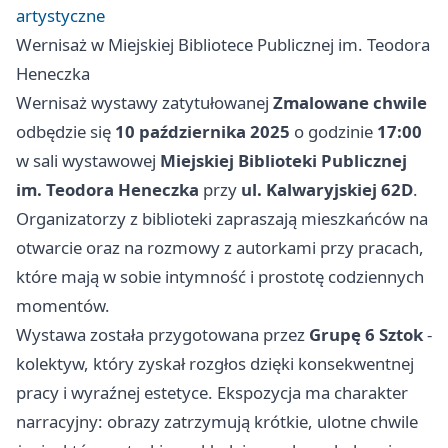
artystyczne
Wernisaż w Miejskiej Bibliotece Publicznej im. Teodora
Heneczka
Wernisaż wystawy zatytułowanej
Zmalowane chwile
odbędzie się
10 października 2025
o godzinie
17:00
w sali wystawowej
Miejskiej Biblioteki Publicznej
im. Teodora Heneczka
przy
ul. Kalwaryjskiej 62D
.
Organizatorzy z biblioteki zapraszają mieszkańców na
otwarcie oraz na rozmowy z autorkami przy pracach,
które mają w sobie intymność i prostotę codziennych
momentów.
Wystawa została przygotowana przez
Grupę 6 Sztok
-
kolektyw, który zyskał rozgłos dzięki konsekwentnej
pracy i wyraźnej estetyce. Ekspozycja ma charakter
narracyjny: obrazy zatrzymują krótkie, ulotne chwile