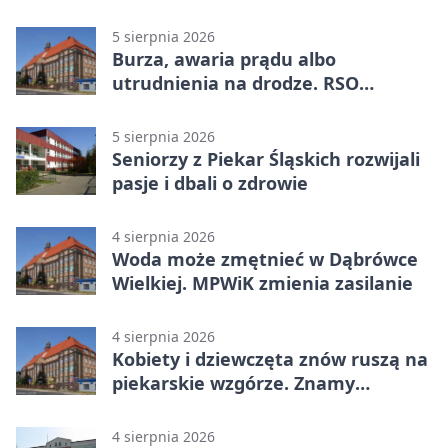
WTZ
5 sierpnia 2026
Burza, awaria prądu albo
utrudnienia na drodze. RSO
ostrzeże mieszkańców
5 sierpnia 2026
Seniorzy z Piekar Śląskich rozwijali
pasje i dbali o zdrowie
4 sierpnia 2026
Woda może zmętnieć w Dąbrówce
Wielkiej. MPWiK zmienia zasilanie
4 sierpnia 2026
Kobiety i dziewczęta znów ruszą na
piekarskie wzgórze. Znamy
program
4 sierpnia 2026