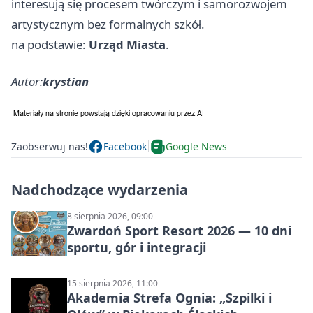
interesują się procesem twórczym i samorozwojem
artystycznym bez formalnych szkół.
na podstawie:
Urząd Miasta
.
Autor:
krystian
Zaobserwuj nas!
Facebook
Google News
Nadchodzące wydarzenia
8 sierpnia 2026, 09:00
Zwardoń Sport Resort 2026 — 10 dni
sportu, gór i integracji
15 sierpnia 2026, 11:00
Akademia Strefa Ognia: „Szpilki i