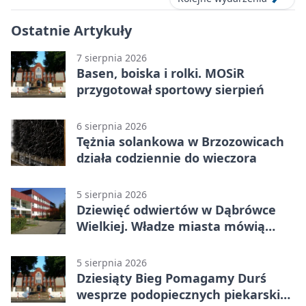
Ostatnie Artykuły
7 sierpnia 2026
Basen, boiska i rolki. MOSiR
przygotował sportowy sierpień
6 sierpnia 2026
Tężnia solankowa w Brzozowicach
działa codziennie do wieczora
5 sierpnia 2026
Dziewięć odwiertów w Dąbrówce
Wielkiej. Władze miasta mówią
„nie” górnictwu
5 sierpnia 2026
Dziesiąty Bieg Pomagamy Durś
wesprze podopiecznych piekarskich