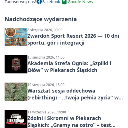
Zaobserwuj nas!
Facebook
Google News
Nadchodzące wydarzenia
8 sierpnia 2026, 09:00
Zwardoń Sport Resort 2026 — 10 dni
sportu, gór i integracji
15 sierpnia 2026, 11:00
Akademia Strefa Ognia: „Szpilki i
Ołów” w Piekarach Śląskich
19 sierpnia 2026, 18:00
Warsztat sesja oddechowa
(rebirthing) – „Twoja pełnia życia” w
Piekarach Śląskich
11 września 2026, 19:00
Zdolni i Skromni w Piekarach
Śląskich: „Gramy na ostro” – test