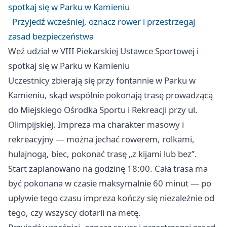
spotkaj się w Parku w Kamieniu
Przyjedź wcześniej, oznacz rower i przestrzegaj
zasad bezpieczeństwa
Weź udział w VIII Piekarskiej Ustawce Sportowej i
spotkaj się w Parku w Kamieniu
Uczestnicy zbierają się przy fontannie w Parku w
Kamieniu, skąd wspólnie pokonają trasę prowadzącą
do Miejskiego Ośrodka Sportu i Rekreacji przy ul.
Olimpijskiej. Impreza ma charakter masowy i
rekreacyjny — można jechać rowerem, rolkami,
hulajnogą, biec, pokonać trasę „z kijami lub bez”.
Start zaplanowano na godzinę 18:00. Cała trasa ma
być pokonana w czasie maksymalnie 60 minut — po
upływie tego czasu impreza kończy się niezależnie od
tego, czy wszyscy dotarli na metę.