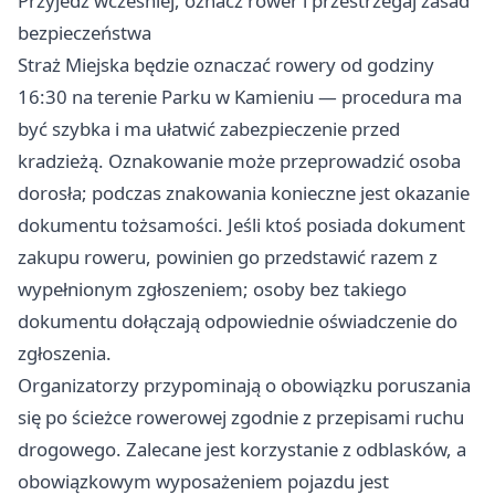
Przyjedź wcześniej, oznacz rower i przestrzegaj zasad
bezpieczeństwa
Straż Miejska będzie oznaczać rowery od godziny
16:30 na terenie Parku w Kamieniu — procedura ma
być szybka i ma ułatwić zabezpieczenie przed
kradzieżą. Oznakowanie może przeprowadzić osoba
dorosła; podczas znakowania konieczne jest okazanie
dokumentu tożsamości. Jeśli ktoś posiada dokument
zakupu roweru, powinien go przedstawić razem z
wypełnionym zgłoszeniem; osoby bez takiego
dokumentu dołączają odpowiednie oświadczenie do
zgłoszenia.
Organizatorzy przypominają o obowiązku poruszania
się po ścieżce rowerowej zgodnie z przepisami ruchu
drogowego. Zalecane jest korzystanie z odblasków, a
obowiązkowym wyposażeniem pojazdu jest