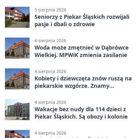
ostrzeże mieszkańców
5 sierpnia 2026
Seniorzy z Piekar Śląskich rozwijali
pasje i dbali o zdrowie
4 sierpnia 2026
Woda może zmętnieć w Dąbrówce
Wielkiej. MPWiK zmienia zasilanie
4 sierpnia 2026
Kobiety i dziewczęta znów ruszą na
piekarskie wzgórze. Znamy
program
4 sierpnia 2026
Wakacje bez nudy dla 114 dzieci z
Piekar Śląskich. Są obozy i kolonie
4 sierpnia 2026