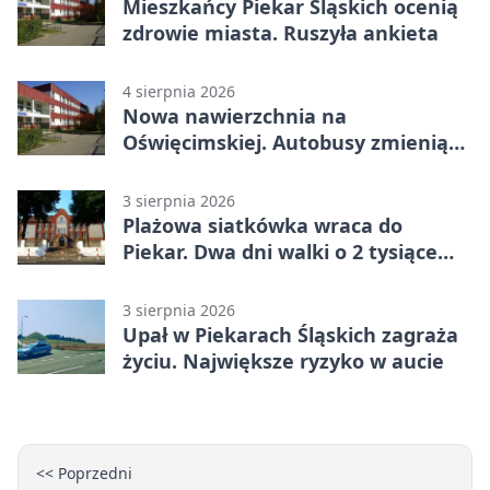
Mieszkańcy Piekar Śląskich ocenią
zdrowie miasta. Ruszyła ankieta
4 sierpnia 2026
Nowa nawierzchnia na
Oświęcimskiej. Autobusy zmienią
trasy
3 sierpnia 2026
Plażowa siatkówka wraca do
Piekar. Dwa dni walki o 2 tysiące
złotych
3 sierpnia 2026
Upał w Piekarach Śląskich zagraża
życiu. Największe ryzyko w aucie
<< Poprzedni