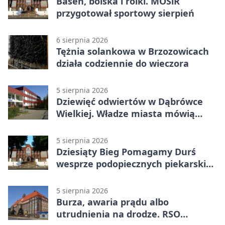
Basen, boiska i rolki. MOSiR
przygotował sportowy sierpień
6 sierpnia 2026
Tężnia solankowa w Brzozowicach
działa codziennie do wieczora
5 sierpnia 2026
Dziewięć odwiertów w Dąbrówce
Wielkiej. Władze miasta mówią
„nie” górnictwu
5 sierpnia 2026
Dziesiąty Bieg Pomagamy Durś
wesprze podopiecznych piekarskich
WTZ
5 sierpnia 2026
Burza, awaria prądu albo
utrudnienia na drodze. RSO