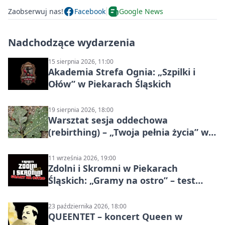
Zaobserwuj nas!
Facebook
Google News
Nadchodzące wydarzenia
15 sierpnia 2026, 11:00
Akademia Strefa Ognia: „Szpilki i
Ołów” w Piekarach Śląskich
19 sierpnia 2026, 18:00
Warsztat sesja oddechowa
(rebirthing) – „Twoja pełnia życia” w
Piekarach Śląskich
11 września 2026, 19:00
Zdolni i Skromni w Piekarach
Śląskich: „Gramy na ostro” – test
programu
23 października 2026, 18:00
QUEENTET – koncert Queen w