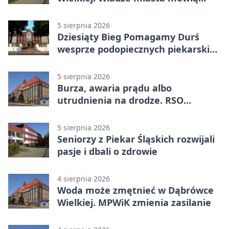
„nie” górnictwu
5 sierpnia 2026
Dziesiąty Bieg Pomagamy Durś
wesprze podopiecznych piekarskich
WTZ
5 sierpnia 2026
Burza, awaria prądu albo
utrudnienia na drodze. RSO
ostrzeże mieszkańców
5 sierpnia 2026
Seniorzy z Piekar Śląskich rozwijali
pasje i dbali o zdrowie
4 sierpnia 2026
Woda może zmętnieć w Dąbrówce
Wielkiej. MPWiK zmienia zasilanie