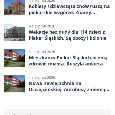
4 sierpnia 2026
Kobiety i dziewczęta znów ruszą na
piekarskie wzgórze. Znamy
program
4 sierpnia 2026
Wakacje bez nudy dla 114 dzieci z
Piekar Śląskich. Są obozy i kolonie
4 sierpnia 2026
Mieszkańcy Piekar Śląskich ocenią
zdrowie miasta. Ruszyła ankieta
4 sierpnia 2026
Nowa nawierzchnia na
Oświęcimskiej. Autobusy zmienią
trasy