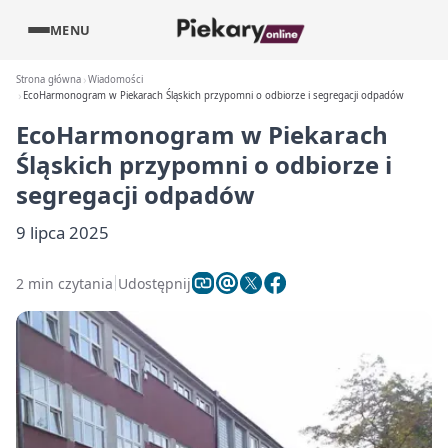
MENU
Strona główna
Wiadomości
EcoHarmonogram w Piekarach Śląskich przypomni o odbiorze i segregacji odpadów
EcoHarmonogram w Piekarach
Śląskich przypomni o odbiorze i
segregacji odpadów
9 lipca 2025
2 min czytania
Udostępnij