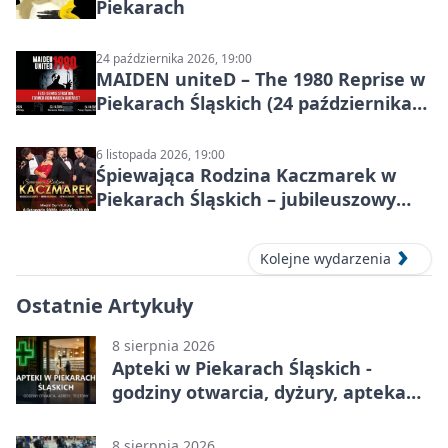
Piekarach
24 października 2026, 19:00
MAIDEN uniteD – The 1980 Reprise w
Piekarach Śląskich (24 października
2026)
6 listopada 2026, 19:00
Śpiewająca Rodzina Kaczmarek w
Piekarach Śląskich – jubileuszowy
koncert w MDK
Kolejne wydarzenia
Ostatnie Artykuły
8 sierpnia 2026
Apteki w Piekarach Śląskich -
godziny otwarcia, dyżury, apteka
całodobowa
8 sierpnia 2026