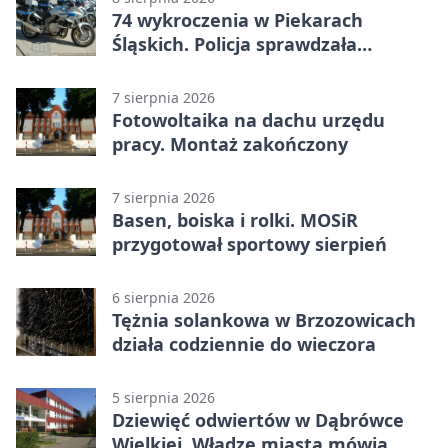
74 wykroczenia w Piekarach
Śląskich. Policja sprawdzała
prędkość
7 sierpnia 2026
Fotowoltaika na dachu urzędu
pracy. Montaż zakończony
7 sierpnia 2026
Basen, boiska i rolki. MOSiR
przygotował sportowy sierpień
6 sierpnia 2026
Tężnia solankowa w Brzozowicach
działa codziennie do wieczora
5 sierpnia 2026
Dziewięć odwiertów w Dąbrówce
Wielkiej. Władze miasta mówią