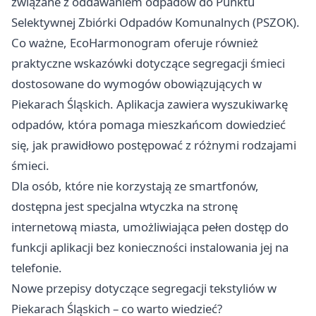
związane z oddawaniem odpadów do Punktu
Selektywnej Zbiórki Odpadów Komunalnych (PSZOK).
Co ważne, EcoHarmonogram oferuje również
praktyczne wskazówki dotyczące segregacji śmieci
dostosowane do wymogów obowiązujących w
Piekarach Śląskich. Aplikacja zawiera wyszukiwarkę
odpadów, która pomaga mieszkańcom dowiedzieć
się, jak prawidłowo postępować z różnymi rodzajami
śmieci.
Dla osób, które nie korzystają ze smartfonów,
dostępna jest specjalna wtyczka na stronę
internetową miasta, umożliwiająca pełen dostęp do
funkcji aplikacji bez konieczności instalowania jej na
telefonie.
Nowe przepisy dotyczące segregacji tekstyliów w
Piekarach Śląskich – co warto wiedzieć?