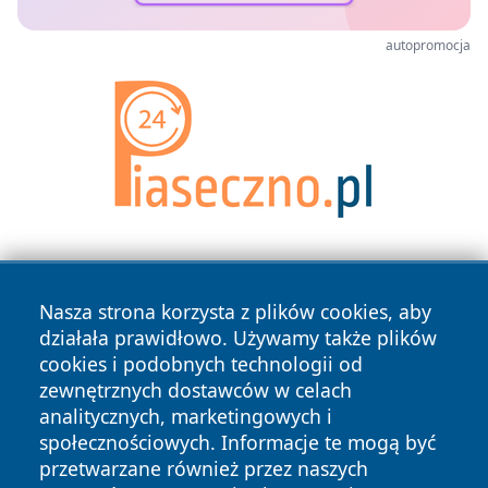
autopromocja
Nasza strona korzysta z plików cookies, aby
działała prawidłowo. Używamy także plików
cookies i podobnych technologii od
zewnętrznych dostawców w celach
Copyright © 2026 piekaryonline.pl Wszystkie prawa
analitycznych, marketingowych i
zastrzeżone.
społecznościowych. Informacje te mogą być
przetwarzane również przez naszych