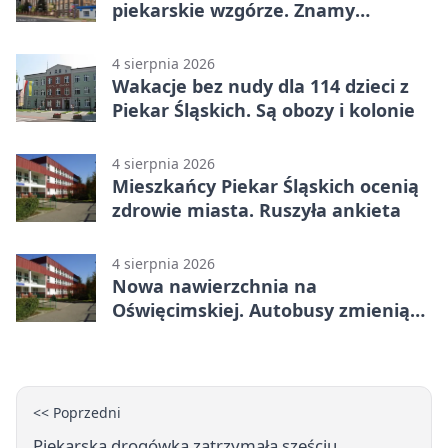
piekarskie wzgórze. Znamy
program
4 sierpnia 2026
Wakacje bez nudy dla 114 dzieci z
Piekar Śląskich. Są obozy i kolonie
4 sierpnia 2026
Mieszkańcy Piekar Śląskich ocenią
zdrowie miasta. Ruszyła ankieta
4 sierpnia 2026
Nowa nawierzchnia na
Oświęcimskiej. Autobusy zmienią
trasy
<< Poprzedni
Piekarska drogówka zatrzymała sześciu