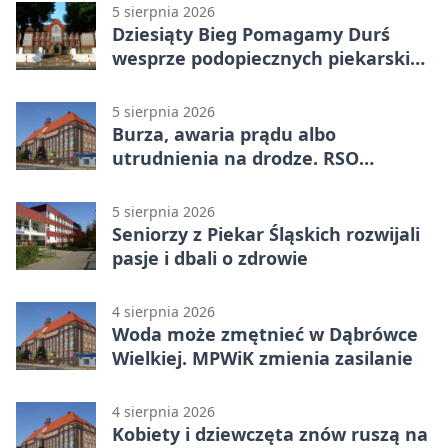
5 sierpnia 2026
Dziesiąty Bieg Pomagamy Durś
wesprze podopiecznych piekarskich
WTZ
5 sierpnia 2026
Burza, awaria prądu albo
utrudnienia na drodze. RSO
ostrzeże mieszkańców
5 sierpnia 2026
Seniorzy z Piekar Śląskich rozwijali
pasje i dbali o zdrowie
4 sierpnia 2026
Woda może zmętnieć w Dąbrówce
Wielkiej. MPWiK zmienia zasilanie
4 sierpnia 2026
Kobiety i dziewczęta znów ruszą na