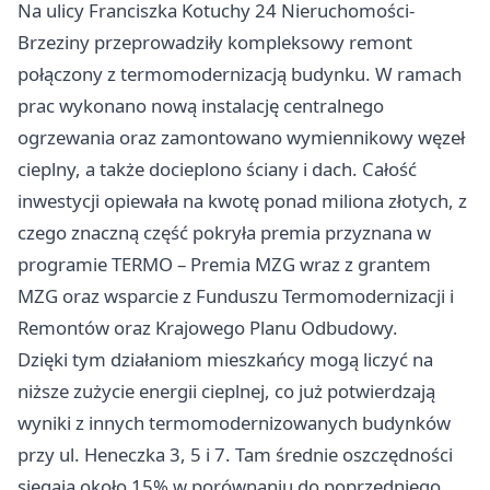
Na ulicy Franciszka Kotuchy 24 Nieruchomości-
Brzeziny przeprowadziły kompleksowy remont
połączony z termomodernizacją budynku. W ramach
prac wykonano nową instalację centralnego
ogrzewania oraz zamontowano wymiennikowy węzeł
cieplny, a także docieplono ściany i dach. Całość
inwestycji opiewała na kwotę ponad miliona złotych, z
czego znaczną część pokryła premia przyznana w
programie TERMO – Premia MZG wraz z grantem
MZG oraz wsparcie z Funduszu Termomodernizacji i
Remontów oraz Krajowego Planu Odbudowy.
Dzięki tym działaniom mieszkańcy mogą liczyć na
niższe zużycie energii cieplnej, co już potwierdzają
wyniki z innych termomodernizowanych budynków
przy ul. Heneczka 3, 5 i 7. Tam średnie oszczędności
sięgają około 15% w porównaniu do poprzedniego