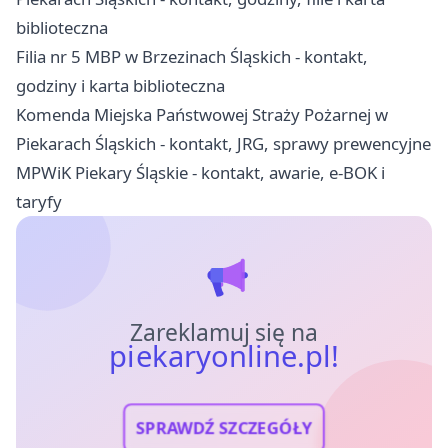
biblioteczna
Filia nr 5 MBP w Brzezinach Śląskich - kontakt,
godziny i karta biblioteczna
Komenda Miejska Państwowej Straży Pożarnej w
Piekarach Śląskich - kontakt, JRG, sprawy prewencyjne
MPWiK Piekary Śląskie - kontakt, awarie, e-BOK i
taryfy
Zareklamuj się na
piekaryonline.pl!
SPRAWDŹ SZCZEGÓŁY