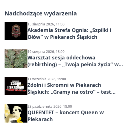
Nadchodzące wydarzenia
15 sierpnia 2026, 11:00
Akademia Strefa Ognia: „Szpilki i
Ołów” w Piekarach Śląskich
19 sierpnia 2026, 18:00
Warsztat sesja oddechowa
(rebirthing) – „Twoja pełnia życia” w
Piekarach Śląskich
11 września 2026, 19:00
Zdolni i Skromni w Piekarach
Śląskich: „Gramy na ostro” – test
programu
23 października 2026, 18:00
QUEENTET – koncert Queen w
Piekarach