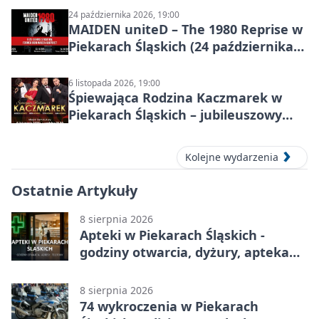
24 października 2026, 19:00
MAIDEN uniteD – The 1980 Reprise w
Piekarach Śląskich (24 października
2026)
6 listopada 2026, 19:00
Śpiewająca Rodzina Kaczmarek w
Piekarach Śląskich – jubileuszowy
koncert w MDK
Kolejne wydarzenia
Ostatnie Artykuły
8 sierpnia 2026
Apteki w Piekarach Śląskich -
godziny otwarcia, dyżury, apteka
całodobowa
8 sierpnia 2026
74 wykroczenia w Piekarach