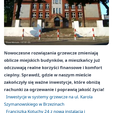
Nowoczesne rozwiązania grzewcze zmieniają
oblicze miejskich budynków, a mieszkańcy już
odczuwają realne korzyści finansowe i komfort
cieplny. Sprawdź, gdzie w naszym mieście
zakończyły się ważne inwestycje, które obniżą
rachunki za ogrzewanie i poprawią jakość życia!
Inwestycje w systemy grzewcze na ul. Karola
Szymanowskiego w Brzezinach
Franciszka Kotuchy 24 z nową instalacją i