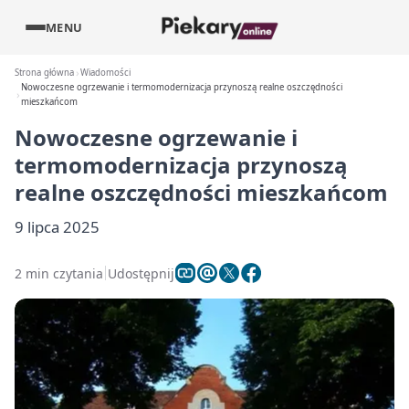
MENU
Strona główna
Wiadomości
Nowoczesne ogrzewanie i termomodernizacja przynoszą realne oszczędności
mieszkańcom
Nowoczesne ogrzewanie i
termomodernizacja przynoszą
realne oszczędności mieszkańcom
9 lipca 2025
2 min czytania
Udostępnij