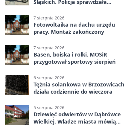
Śląskich. Policja sprawdzała
prędkość
7 sierpnia 2026
Fotowoltaika na dachu urzędu
pracy. Montaż zakończony
7 sierpnia 2026
Basen, boiska i rolki. MOSiR
przygotował sportowy sierpień
6 sierpnia 2026
Tężnia solankowa w Brzozowicach
działa codziennie do wieczora
5 sierpnia 2026
Dziewięć odwiertów w Dąbrówce
Wielkiej. Władze miasta mówią
„nie” górnictwu