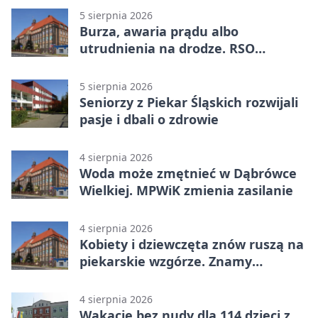
5 sierpnia 2026
Burza, awaria prądu albo
utrudnienia na drodze. RSO
ostrzeże mieszkańców
5 sierpnia 2026
Seniorzy z Piekar Śląskich rozwijali
pasje i dbali o zdrowie
4 sierpnia 2026
Woda może zmętnieć w Dąbrówce
Wielkiej. MPWiK zmienia zasilanie
4 sierpnia 2026
Kobiety i dziewczęta znów ruszą na
piekarskie wzgórze. Znamy
program
4 sierpnia 2026
Wakacje bez nudy dla 114 dzieci z