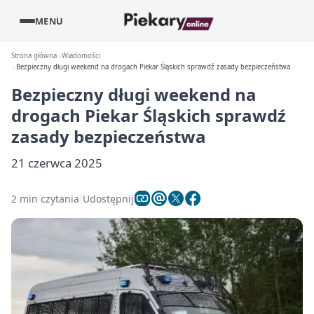
MENU
Strona główna
Wiadomości
Bezpieczny długi weekend na drogach Piekar Śląskich sprawdź zasady bezpieczeństwa
Bezpieczny długi weekend na
drogach Piekar Śląskich sprawdź
zasady bezpieczeństwa
21 czerwca 2025
2 min czytania
Udostępnij