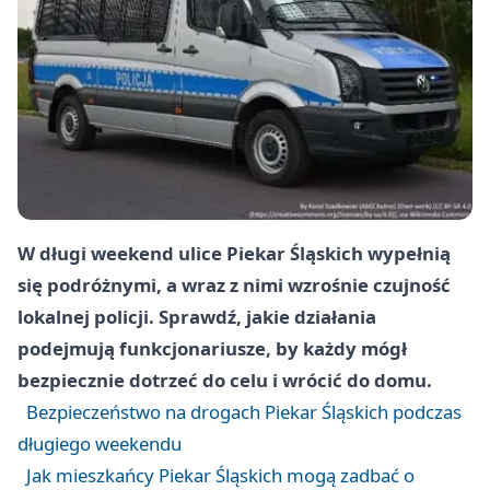
W długi weekend ulice Piekar Śląskich wypełnią
się podróżnymi, a wraz z nimi wzrośnie czujność
lokalnej policji. Sprawdź, jakie działania
podejmują funkcjonariusze, by każdy mógł
bezpiecznie dotrzeć do celu i wrócić do domu.
Bezpieczeństwo na drogach Piekar Śląskich podczas
długiego weekendu
Jak mieszkańcy Piekar Śląskich mogą zadbać o