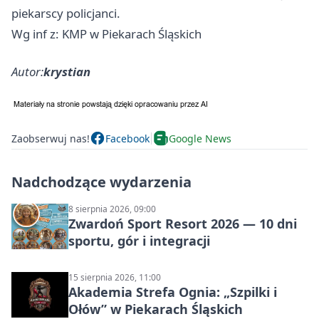
piekarscy policjanci.
Wg inf z: KMP w Piekarach Śląskich
Autor:
krystian
Zaobserwuj nas!
Facebook
Google News
Nadchodzące wydarzenia
8 sierpnia 2026, 09:00
Zwardoń Sport Resort 2026 — 10 dni
sportu, gór i integracji
15 sierpnia 2026, 11:00
Akademia Strefa Ognia: „Szpilki i
Ołów” w Piekarach Śląskich