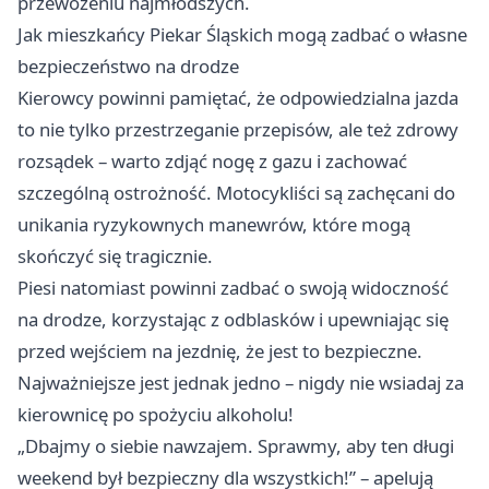
przewożeniu najmłodszych.
Jak mieszkańcy Piekar Śląskich mogą zadbać o własne
bezpieczeństwo na drodze
Kierowcy powinni pamiętać, że odpowiedzialna jazda
to nie tylko przestrzeganie przepisów, ale też zdrowy
rozsądek – warto zdjąć nogę z gazu i zachować
szczególną ostrożność. Motocykliści są zachęcani do
unikania ryzykownych manewrów, które mogą
skończyć się tragicznie.
Piesi natomiast powinni zadbać o swoją widoczność
na drodze, korzystając z odblasków i upewniając się
przed wejściem na jezdnię, że jest to bezpieczne.
Najważniejsze jest jednak jedno – nigdy nie wsiadaj za
kierownicę po spożyciu alkoholu!
„Dbajmy o siebie nawzajem. Sprawmy, aby ten długi
weekend był bezpieczny dla wszystkich!” – apelują