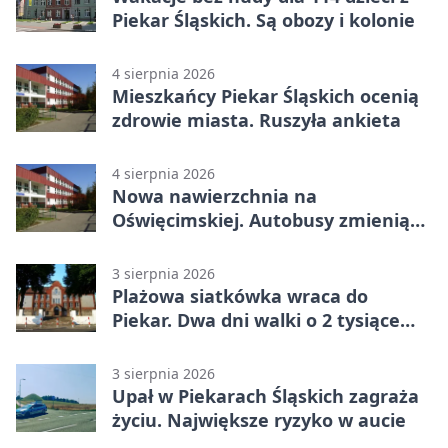
Piekar Śląskich. Są obozy i kolonie
4 sierpnia 2026
Mieszkańcy Piekar Śląskich ocenią
zdrowie miasta. Ruszyła ankieta
4 sierpnia 2026
Nowa nawierzchnia na
Oświęcimskiej. Autobusy zmienią
trasy
3 sierpnia 2026
Plażowa siatkówka wraca do
Piekar. Dwa dni walki o 2 tysiące
złotych
3 sierpnia 2026
Upał w Piekarach Śląskich zagraża
życiu. Największe ryzyko w aucie