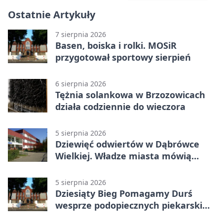
Ostatnie Artykuły
7 sierpnia 2026
Basen, boiska i rolki. MOSiR
przygotował sportowy sierpień
6 sierpnia 2026
Tężnia solankowa w Brzozowicach
działa codziennie do wieczora
5 sierpnia 2026
Dziewięć odwiertów w Dąbrówce
Wielkiej. Władze miasta mówią
„nie” górnictwu
5 sierpnia 2026
Dziesiąty Bieg Pomagamy Durś
wesprze podopiecznych piekarskich
WTZ