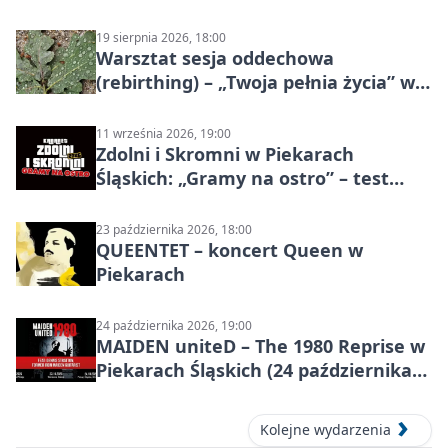
19 sierpnia 2026, 18:00
Warsztat sesja oddechowa
(rebirthing) – „Twoja pełnia życia” w
Piekarach Śląskich
11 września 2026, 19:00
Zdolni i Skromni w Piekarach
Śląskich: „Gramy na ostro” – test
programu
23 października 2026, 18:00
QUEENTET – koncert Queen w
Piekarach
24 października 2026, 19:00
MAIDEN uniteD – The 1980 Reprise w
Piekarach Śląskich (24 października
2026)
Kolejne wydarzenia