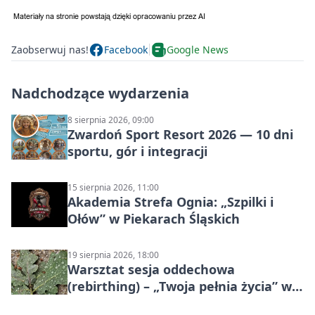
Zaobserwuj nas!
Facebook
Google News
Nadchodzące wydarzenia
8 sierpnia 2026, 09:00
Zwardoń Sport Resort 2026 — 10 dni
sportu, gór i integracji
15 sierpnia 2026, 11:00
Akademia Strefa Ognia: „Szpilki i
Ołów” w Piekarach Śląskich
19 sierpnia 2026, 18:00
Warsztat sesja oddechowa
(rebirthing) – „Twoja pełnia życia” w
Piekarach Śląskich