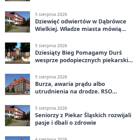
5 sierpnia 2026
Dziewięć odwiertów w Dąbrówce
Wielkiej. Władze miasta mówią
„nie” górnictwu
5 sierpnia 2026
Dziesiąty Bieg Pomagamy Durś
wesprze podopiecznych piekarskich
WTZ
5 sierpnia 2026
Burza, awaria prądu albo
utrudnienia na drodze. RSO
ostrzeże mieszkańców
5 sierpnia 2026
Seniorzy z Piekar Śląskich rozwijali
pasje i dbali o zdrowie
4 sierpnia 2026