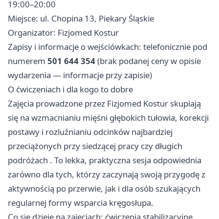
19:00–20:00
Miejsce: ul. Chopina 13, Piekary Śląskie
Organizator: Fizjomed Kostur
Zapisy i informacje o wejściówkach: telefonicznie pod
numerem
501 644 354
(brak podanej ceny w opisie
wydarzenia — informacje przy zapisie)
O ćwiczeniach i dla kogo to dobre
Zajęcia prowadzone przez Fizjomed Kostur skupiają
się na wzmacnianiu mięśni głębokich tułowia, korekcji
postawy i rozluźnianiu odcinków najbardziej
przeciążonych przy siedzącej pracy czy długich
podróżach ‍. To lekka, praktyczna sesja odpowiednia
zarówno dla tych, którzy zaczynają swoją przygodę z
aktywnością po przerwie, jak i dla osób szukających
regularnej formy wsparcia kręgosłupa.
Co się dzieje na zajęciach: ćwiczenia stabilizacyjne,