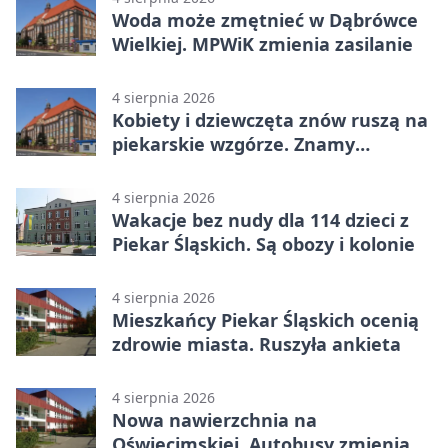
Woda może zmętnieć w Dąbrówce
Wielkiej. MPWiK zmienia zasilanie
4 sierpnia 2026
Kobiety i dziewczęta znów ruszą na
piekarskie wzgórze. Znamy
program
4 sierpnia 2026
Wakacje bez nudy dla 114 dzieci z
Piekar Śląskich. Są obozy i kolonie
4 sierpnia 2026
Mieszkańcy Piekar Śląskich ocenią
zdrowie miasta. Ruszyła ankieta
4 sierpnia 2026
Nowa nawierzchnia na
Oświęcimskiej. Autobusy zmienią