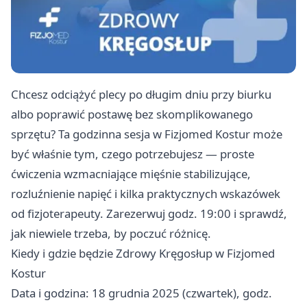
Chcesz odciążyć plecy po długim dniu przy biurku
albo poprawić postawę bez skomplikowanego
sprzętu? Ta godzinna sesja w Fizjomed Kostur może
być właśnie tym, czego potrzebujesz — proste
ćwiczenia wzmacniające mięśnie stabilizujące,
rozluźnienie napięć i kilka praktycznych wskazówek
od fizjoterapeuty. Zarezerwuj godz. 19:00 i sprawdź,
jak niewiele trzeba, by poczuć różnicę.
Kiedy i gdzie będzie Zdrowy Kręgosłup w Fizjomed
Kostur
Data i godzina: 18 grudnia 2025 (czwartek), godz.