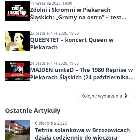
11 września 2026, 19:00
Zdolni i Skromni w Piekarach
Śląskich: „Gramy na ostro” – test
programu
23 października 2026, 18:00
QUEENTET – koncert Queen w
Piekarach
24 października 2026, 19:00
MAIDEN uniteD – The 1980 Reprise w
Piekarach Śląskich (24 października
2026)
Kolejne wydarzenia
Ostatnie Artykuły
6 sierpnia 2026
Tężnia solankowa w Brzozowicach
działa codziennie do wieczora