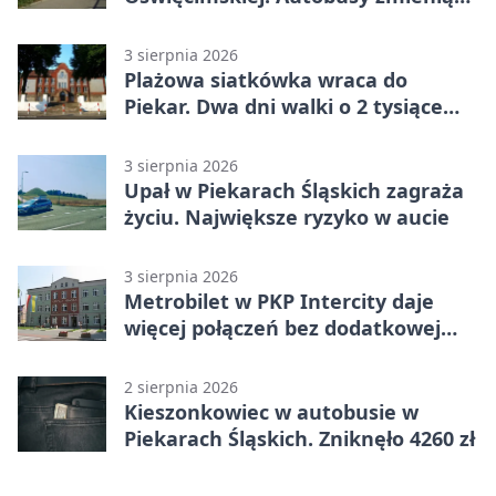
trasy
3 sierpnia 2026
Plażowa siatkówka wraca do
Piekar. Dwa dni walki o 2 tysiące
złotych
3 sierpnia 2026
Upał w Piekarach Śląskich zagraża
życiu. Największe ryzyko w aucie
3 sierpnia 2026
Metrobilet w PKP Intercity daje
więcej połączeń bez dodatkowej
miejscówki
2 sierpnia 2026
Kieszonkowiec w autobusie w
Piekarach Śląskich. Zniknęło 4260 zł