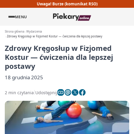
Uwaga! Burze (komunikat RSO)
MENU
Strona główna
Wydarzenia
Zdrowy Kręgosłup w Fizjomed Kostur — ćwiczenia dla lepszej postawy
Zdrowy Kręgosłup w Fizjomed
Kostur — ćwiczenia dla lepszej
postawy
18 grudnia 2025
2 min czytania
Udostępnij