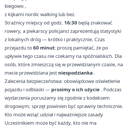
biegowo ,
z kijkami nordic walking lub bez.
Strażnicy miejscy od godz.
16:30
będą znakować
rowery, a piekarscy policjanci zaprezentują statystyki
z lokalnych dróg — krótko i praktycznie. Czas
przejazdu to
60 minut
; proszę pamiętać, że po
upływie tego czasu nie czekamy na spóźnialskich. Dla
osób, które zmieszczą się w przewidzianym czasie, na
mecie przewidziana jest
niespodzianka
.
Zalecenia bezpieczeństwa: obowiązkowe oświetlenie
pojazdu i odblaski —
prosimy o ich użycie
. Podczas
wydarzenia poruszamy się zgodnie z kodeksem
drogowym; sprzęt powinien być sprawny technicznie.
Kto może wziąć udział i najważniejsze zasady
Uczestnikiem może być każdy, kto nie ma