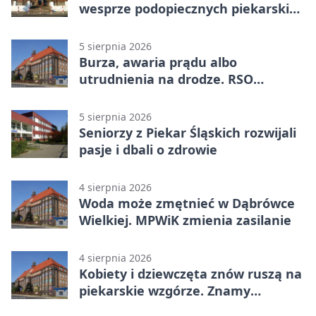
wesprze podopiecznych piekarskich
WTZ
5 sierpnia 2026
Burza, awaria prądu albo
utrudnienia na drodze. RSO
ostrzeże mieszkańców
5 sierpnia 2026
Seniorzy z Piekar Śląskich rozwijali
pasje i dbali o zdrowie
4 sierpnia 2026
Woda może zmętnieć w Dąbrówce
Wielkiej. MPWiK zmienia zasilanie
4 sierpnia 2026
Kobiety i dziewczęta znów ruszą na
piekarskie wzgórze. Znamy
program