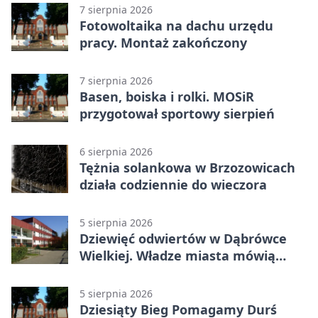
7 sierpnia 2026
Fotowoltaika na dachu urzędu
pracy. Montaż zakończony
7 sierpnia 2026
Basen, boiska i rolki. MOSiR
przygotował sportowy sierpień
6 sierpnia 2026
Tężnia solankowa w Brzozowicach
działa codziennie do wieczora
5 sierpnia 2026
Dziewięć odwiertów w Dąbrówce
Wielkiej. Władze miasta mówią
„nie” górnictwu
5 sierpnia 2026
Dziesiąty Bieg Pomagamy Durś