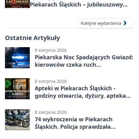
Piekarach Śląskich – jubileuszowy
koncert w MDK
Kolejne wydarzenia
Ostatnie Artykuły
9 sierpnia 2026
Piekarska Noc Spadających Gwiazd:
kierowców czeka ruch
jednokierunkowy
8 sierpnia 2026
Apteki w Piekarach Śląskich -
godziny otwarcia, dyżury, apteka
całodobowa
8 sierpnia 2026
74 wykroczenia w Piekarach
Śląskich. Policja sprawdzała
prędkość