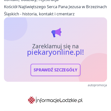
Kościół Najświętszego Serca Pana Jezusa w Brzezinach
Śląskich - historia, kontakt i cmentarz
Zareklamuj się na
piekaryonline.pl!
SPRAWDŹ SZCZEGÓŁY
autopromocja