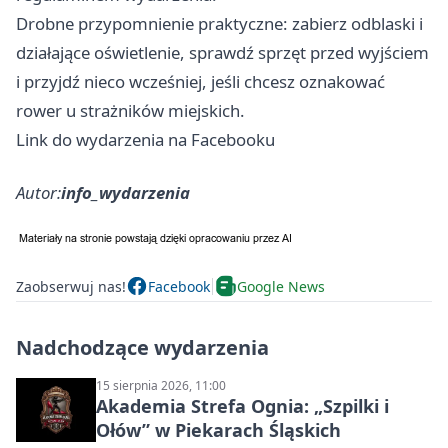
Drobne przypomnienie praktyczne: zabierz odblaski i
działające oświetlenie, sprawdź sprzęt przed wyjściem
i przyjdź nieco wcześniej, jeśli chcesz oznakować
rower u strażników miejskich.
Link do wydarzenia na Facebooku
Autor:
info_wydarzenia
Zaobserwuj nas!
Facebook
Google News
Nadchodzące wydarzenia
15 sierpnia 2026, 11:00
Akademia Strefa Ognia: „Szpilki i
Ołów” w Piekarach Śląskich