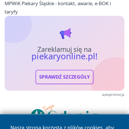
MPWiK Piekary Śląskie - kontakt, awarie, e-BOK i
taryfy
Zareklamuj się na
piekaryonline.pl!
SPRAWDŹ SZCZEGÓŁY
autopromocja
Nasza strona korzysta z plików cookies, aby