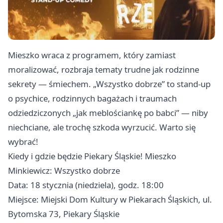
Mieszko wraca z programem, który zamiast
moralizować, rozbraja tematy trudne jak rodzinne
sekrety — śmiechem. „Wszystko dobrze” to stand-up
o psychice, rodzinnych bagażach i traumach
odziedziczonych „jak meblościankę po babci” — niby
niechciane, ale trochę szkoda wyrzucić. Warto się
wybrać!
Kiedy i gdzie będzie Piekary Śląskie! Mieszko
Minkiewicz: Wszystko dobrze
Data: 18 stycznia (niedziela), godz. 18:00
Miejsce: Miejski Dom Kultury w Piekarach Śląskich, ul.
Bytomska 73, Piekary Śląskie