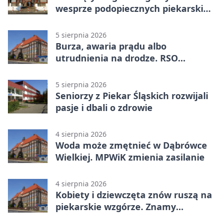
wesprze podopiecznych piekarskich
WTZ
5 sierpnia 2026
Burza, awaria prądu albo
utrudnienia na drodze. RSO
ostrzeże mieszkańców
5 sierpnia 2026
Seniorzy z Piekar Śląskich rozwijali
pasje i dbali o zdrowie
4 sierpnia 2026
Woda może zmętnieć w Dąbrówce
Wielkiej. MPWiK zmienia zasilanie
4 sierpnia 2026
Kobiety i dziewczęta znów ruszą na
piekarskie wzgórze. Znamy
program