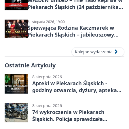
Piekarach Śląskich (24 października
2026)
6 listopada 2026, 19:00
Śpiewająca Rodzina Kaczmarek w
Piekarach Śląskich – jubileuszowy
koncert w MDK
Kolejne wydarzenia
Ostatnie Artykuły
8 sierpnia 2026
Apteki w Piekarach Śląskich -
godziny otwarcia, dyżury, apteka
całodobowa
8 sierpnia 2026
74 wykroczenia w Piekarach
Śląskich. Policja sprawdzała
prędkość