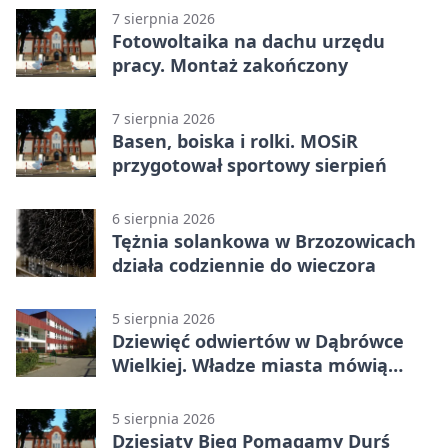
7 sierpnia 2026
Fotowoltaika na dachu urzędu
pracy. Montaż zakończony
7 sierpnia 2026
Basen, boiska i rolki. MOSiR
przygotował sportowy sierpień
6 sierpnia 2026
Tężnia solankowa w Brzozowicach
działa codziennie do wieczora
5 sierpnia 2026
Dziewięć odwiertów w Dąbrówce
Wielkiej. Władze miasta mówią
„nie” górnictwu
5 sierpnia 2026
Dziesiąty Bieg Pomagamy Durś