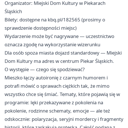
Organizator: Miejski Dom Kultury w Piekarach
Śląskich
Bilety: dostępne na kbq.pl/182565 (prosimy o
sprawdzenie dostępności miejsc)
Wydarzenie może być nagrywane — uczestnictwo
oznacza zgodę na wykorzystanie wizerunku
Dla osób spoza miasta dojazd standardowy — Miejski
Dom Kultury ma adres w centrum Piekar Śląskich.
O występie — czego się spodziewać?
Mieszko łączy autoironię z czarnym humorem i
potrafi mówić o sprawach ciężkich tak, że mimo
wszystko chce się śmiać. Tematy, które pojawią się w
programie: lęki przekazywane z pokolenia na
pokolenie, rodzinne schematy, emocje — ale też
odskocznie: polaryzacja, seryjni mordercy i fragmenty
historii, które zaskakują groteską. Całość podana z