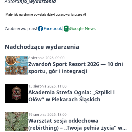
Autor:
info_wydarzenia
Zaobserwuj nas!
Facebook
Google News
Nadchodzące wydarzenia
8 sierpnia 2026, 09:00
Zwardoń Sport Resort 2026 — 10 dni
sportu, gór i integracji
15 sierpnia 2026, 11:00
Akademia Strefa Ognia: „Szpilki i
Ołów” w Piekarach Śląskich
19 sierpnia 2026, 18:00
Warsztat sesja oddechowa
(rebirthing) – „Twoja pełnia życia” w