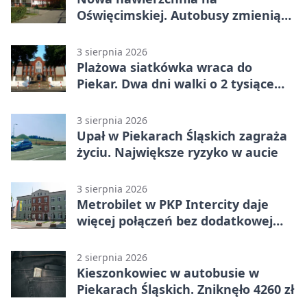
Oświęcimskiej. Autobusy zmienią
trasy
3 sierpnia 2026
Plażowa siatkówka wraca do
Piekar. Dwa dni walki o 2 tysiące
złotych
3 sierpnia 2026
Upał w Piekarach Śląskich zagraża
życiu. Największe ryzyko w aucie
3 sierpnia 2026
Metrobilet w PKP Intercity daje
więcej połączeń bez dodatkowej
miejscówki
2 sierpnia 2026
Kieszonkowiec w autobusie w
Piekarach Śląskich. Zniknęło 4260 zł