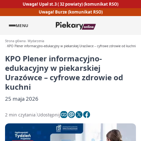
Uwaga! Upał st.3 ( 32 powiaty) (komunikat RSO)
Uwaga! Burze (komunikat RSO)
MENU
Strona główna
Wydarzenia
KPO Plener informacyjno-edukacyjny w piekarskiej Urazówce – cyfrowe zdrowie od kuchni
KPO Plener informacyjno-
edukacyjny w piekarskiej
Urazówce – cyfrowe zdrowie od
kuchni
25 maja 2026
2 min czytania
Udostępnij