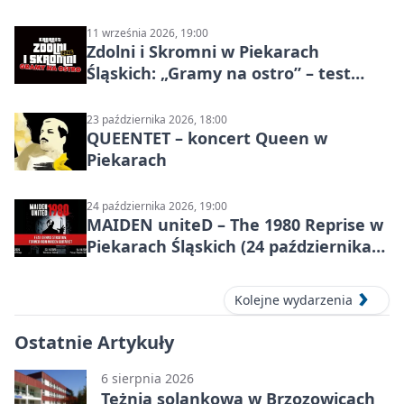
Piekarach Śląskich
11 września 2026, 19:00
Zdolni i Skromni w Piekarach
Śląskich: „Gramy na ostro” – test
programu
23 października 2026, 18:00
QUEENTET – koncert Queen w
Piekarach
24 października 2026, 19:00
MAIDEN uniteD – The 1980 Reprise w
Piekarach Śląskich (24 października
2026)
Kolejne wydarzenia
Ostatnie Artykuły
6 sierpnia 2026
Tężnia solankowa w Brzozowicach