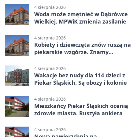
4 sierpnia 2026
Woda może zmętnieć w Dąbrówce
Wielkiej. MPWiK zmienia zasilanie
4 sierpnia 2026
Kobiety i dziewczęta znów ruszą na
piekarskie wzgórze. Znamy
program
4 sierpnia 2026
Wakacje bez nudy dla 114 dzieci z
Piekar Śląskich. Są obozy i kolonie
4 sierpnia 2026
Mieszkańcy Piekar Śląskich ocenią
zdrowie miasta. Ruszyła ankieta
4 sierpnia 2026
Nowa nawierzchnia na