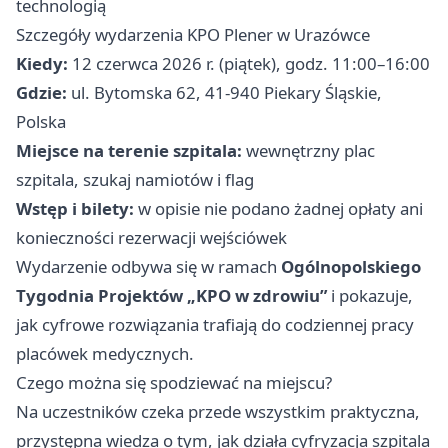
technologią
Szczegóły wydarzenia KPO Plener w Urazówce
Kiedy:
12 czerwca 2026 r. (piątek), godz. 11:00–16:00
Gdzie:
ul. Bytomska 62, 41-940 Piekary Śląskie,
Polska
Miejsce na terenie szpitala:
wewnętrzny plac
szpitala, szukaj namiotów i flag
Wstęp i bilety:
w opisie nie podano żadnej opłaty ani
konieczności rezerwacji wejściówek
Wydarzenie odbywa się w ramach
Ogólnopolskiego
Tygodnia Projektów „KPO w zdrowiu”
i pokazuje,
jak cyfrowe rozwiązania trafiają do codziennej pracy
placówek medycznych.
Czego można się spodziewać na miejscu?
Na uczestników czeka przede wszystkim praktyczna,
przystępna wiedza o tym, jak działa cyfryzacja szpitala