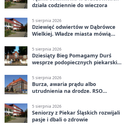
działa codziennie do wieczora
5 sierpnia 2026
Dziewięć odwiertów w Dąbrówce
Wielkiej. Władze miasta mówią
„nie” górnictwu
5 sierpnia 2026
Dziesiąty Bieg Pomagamy Durś
wesprze podopiecznych piekarskich
WTZ
5 sierpnia 2026
Burza, awaria prądu albo
utrudnienia na drodze. RSO
ostrzeże mieszkańców
5 sierpnia 2026
Seniorzy z Piekar Śląskich rozwijali
pasje i dbali o zdrowie