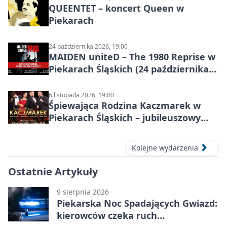
QUEENTET – koncert Queen w
Piekarach
24 października 2026, 19:00
MAIDEN uniteD – The 1980 Reprise w
Piekarach Śląskich (24 października
2026)
6 listopada 2026, 19:00
Śpiewająca Rodzina Kaczmarek w
Piekarach Śląskich – jubileuszowy
koncert w MDK
Kolejne wydarzenia
Ostatnie Artykuły
9 sierpnia 2026
Piekarska Noc Spadających Gwiazd:
kierowców czeka ruch