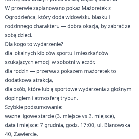
W przerwie zaplanowano pokaz Mażoretek z
Ogrodzieńca, który doda widowisku blasku i
rodzinnego charakteru — dobra okazja, by zabrać ze
sobą dzieci. ‍
Dla kogo to wydarzenie?
dla lokalnych kibiców sportu i mieszkańców
szukających emocji w sobotni wieczór,
dla rodzin — przerwa z pokazem mażoretek to
dodatkowa atrakcja,
dla osób, które lubią sportowe wydarzenia z głośnym
dopingiem i atmosferą trybun.
Szybkie podsumowanie:
ważne ligowe starcie (3. miejsce vs 2. miejsce),
data i miejsce: 7 grudnia, godz. 17:00, ul. Blanowska
40, Zawiercie,