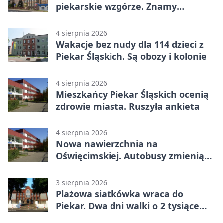
piekarskie wzgórze. Znamy
program
4 sierpnia 2026
Wakacje bez nudy dla 114 dzieci z
Piekar Śląskich. Są obozy i kolonie
4 sierpnia 2026
Mieszkańcy Piekar Śląskich ocenią
zdrowie miasta. Ruszyła ankieta
4 sierpnia 2026
Nowa nawierzchnia na
Oświęcimskiej. Autobusy zmienią
trasy
3 sierpnia 2026
Plażowa siatkówka wraca do
Piekar. Dwa dni walki o 2 tysiące
złotych