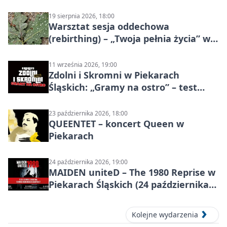
19 sierpnia 2026, 18:00
Warsztat sesja oddechowa
(rebirthing) – „Twoja pełnia życia” w
Piekarach Śląskich
11 września 2026, 19:00
Zdolni i Skromni w Piekarach
Śląskich: „Gramy na ostro” – test
programu
23 października 2026, 18:00
QUEENTET – koncert Queen w
Piekarach
24 października 2026, 19:00
MAIDEN uniteD – The 1980 Reprise w
Piekarach Śląskich (24 października
2026)
Kolejne wydarzenia