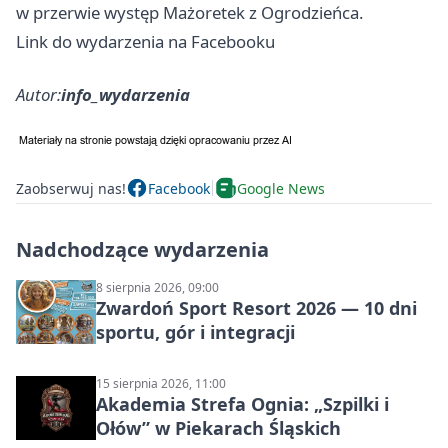
w przerwie występ Mażoretek z Ogrodzieńca.
Link do wydarzenia na Facebooku
Autor:
info_wydarzenia
Zaobserwuj nas!
Facebook
Google News
Nadchodzące wydarzenia
8 sierpnia 2026, 09:00
Zwardoń Sport Resort 2026 — 10 dni
sportu, gór i integracji
15 sierpnia 2026, 11:00
Akademia Strefa Ognia: „Szpilki i
Ołów” w Piekarach Śląskich