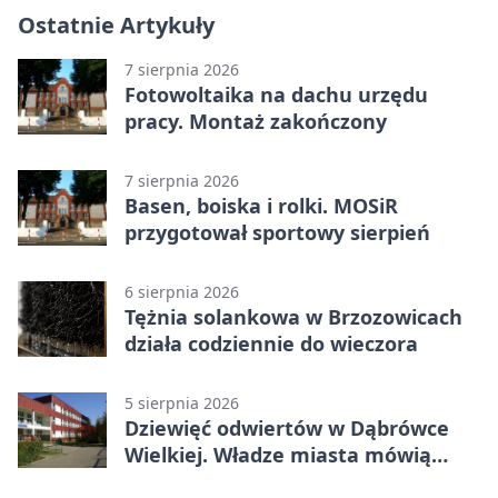
Ostatnie Artykuły
7 sierpnia 2026
Fotowoltaika na dachu urzędu
pracy. Montaż zakończony
7 sierpnia 2026
Basen, boiska i rolki. MOSiR
przygotował sportowy sierpień
6 sierpnia 2026
Tężnia solankowa w Brzozowicach
działa codziennie do wieczora
5 sierpnia 2026
Dziewięć odwiertów w Dąbrówce
Wielkiej. Władze miasta mówią
„nie” górnictwu