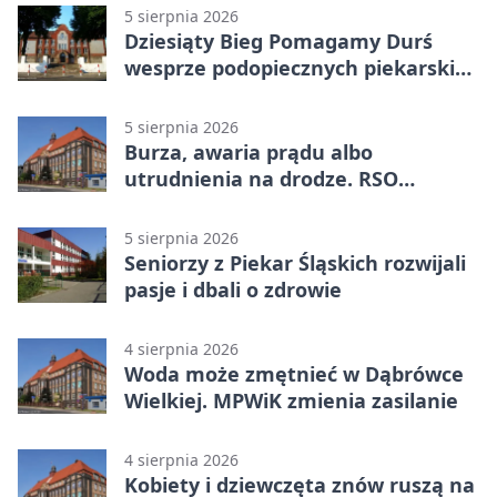
5 sierpnia 2026
Dziesiąty Bieg Pomagamy Durś
wesprze podopiecznych piekarskich
WTZ
5 sierpnia 2026
Burza, awaria prądu albo
utrudnienia na drodze. RSO
ostrzeże mieszkańców
5 sierpnia 2026
Seniorzy z Piekar Śląskich rozwijali
pasje i dbali o zdrowie
4 sierpnia 2026
Woda może zmętnieć w Dąbrówce
Wielkiej. MPWiK zmienia zasilanie
4 sierpnia 2026
Kobiety i dziewczęta znów ruszą na