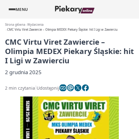
MENU
Strona główna
Wydarzenia
CMC Virtu Viret Zawiercie – Olimpia MEDEX Piekary Śląskie: hit I Ligi w Zawierciu
CMC Virtu Viret Zawiercie –
Olimpia MEDEX Piekary Śląskie: hit
I Ligi w Zawierciu
2 grudnia 2025
2 min czytania
Udostępnij