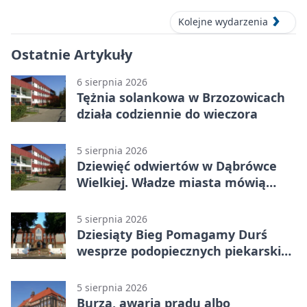
Kolejne wydarzenia
Ostatnie Artykuły
6 sierpnia 2026
Tężnia solankowa w Brzozowicach
działa codziennie do wieczora
5 sierpnia 2026
Dziewięć odwiertów w Dąbrówce
Wielkiej. Władze miasta mówią
„nie” górnictwu
5 sierpnia 2026
Dziesiąty Bieg Pomagamy Durś
wesprze podopiecznych piekarskich
WTZ
5 sierpnia 2026
Burza, awaria prądu albo