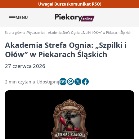
Uwaga! Burze (komunikat RSO)
MENU
Strona główna
Wydarzenia
Akademia Strefa Ognia: „Szpilki i Ołów” w Piekarach Śląskich
Akademia Strefa Ognia: „Szpilki i
Ołów” w Piekarach Śląskich
27 czerwca 2026
2 min czytania
Udostępnij