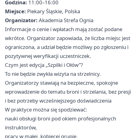
Godzina:
11:00–16:00
Miejsce:
Piekary Śląskie, Polska
Organizator:
Akademia Strefa Ognia
Informacje o cenie i wpłatach mają zostać podane
wkrótce. Organizator zapowiada, że liczba miejsc jest
ograniczona, a udział będzie możliwy po zgłoszeniu i
pozytywnej weryfikacji uczestniczek.
Czym jest edycja „Szpilki i Ołów”?
To nie będzie zwykła wizyta na strzelnicy.
Organizatorzy stawiają na bezpieczne, spokojne
wprowadzenie do tematu broni i strzelania, bez presji
i bez potrzeby wcześniejszego doświadczenia
W praktyce można się spodziewać:
nauki obsługi broni pod okiem profesjonalnych
instruktorów,
pracy w małej, kobiecej grupie,