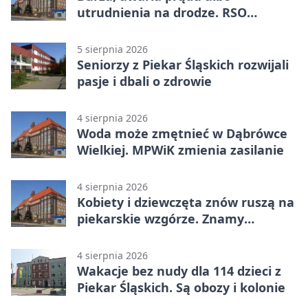
utrudnienia na drodze. RSO
ostrzeże mieszkańców
5 sierpnia 2026
Seniorzy z Piekar Śląskich rozwijali
pasje i dbali o zdrowie
4 sierpnia 2026
Woda może zmętnieć w Dąbrówce
Wielkiej. MPWiK zmienia zasilanie
4 sierpnia 2026
Kobiety i dziewczęta znów ruszą na
piekarskie wzgórze. Znamy
program
4 sierpnia 2026
Wakacje bez nudy dla 114 dzieci z
Piekar Śląskich. Są obozy i kolonie