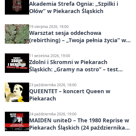
Akademia Strefa Ognia: „Szpilki i
Ołów” w Piekarach Śląskich
19 sierpnia 2026, 18:00
Warsztat sesja oddechowa
(rebirthing) – „Twoja pełnia życia” w
Piekarach Śląskich
11 września 2026, 19:00
Zdolni i Skromni w Piekarach
Śląskich: „Gramy na ostro” – test
programu
23 października 2026, 18:00
QUEENTET – koncert Queen w
Piekarach
24 października 2026, 19:00
MAIDEN uniteD – The 1980 Reprise w
Piekarach Śląskich (24 października
2026)