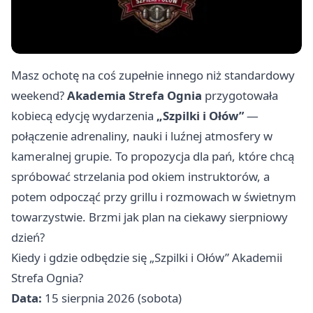
Masz ochotę na coś zupełnie innego niż standardowy
weekend?
Akademia Strefa Ognia
przygotowała
kobiecą edycję wydarzenia
„Szpilki i Ołów”
—
połączenie adrenaliny, nauki i luźnej atmosfery w
kameralnej grupie. To propozycja dla pań, które chcą
spróbować strzelania pod okiem instruktorów, a
potem odpocząć przy grillu i rozmowach w świetnym
towarzystwie. Brzmi jak plan na ciekawy sierpniowy
dzień?
Kiedy i gdzie odbędzie się „Szpilki i Ołów” Akademii
Strefa Ognia?
Data:
15 sierpnia 2026 (sobota)