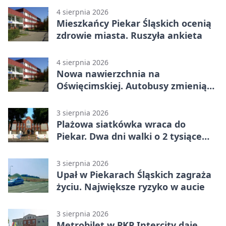
4 sierpnia 2026
Mieszkańcy Piekar Śląskich ocenią
zdrowie miasta. Ruszyła ankieta
4 sierpnia 2026
Nowa nawierzchnia na
Oświęcimskiej. Autobusy zmienią
trasy
3 sierpnia 2026
Plażowa siatkówka wraca do
Piekar. Dwa dni walki o 2 tysiące
złotych
3 sierpnia 2026
Upał w Piekarach Śląskich zagraża
życiu. Największe ryzyko w aucie
3 sierpnia 2026
Metrobilet w PKP Intercity daje